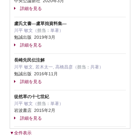
中央公論新社 2020年3月
詳細を見る
盧氏文書―盧草拙資料集―
川平 敏文（
担当：
単著）
勉誠出版 2019年3月
詳細を見る
長崎先民伝注解
川平 敏文, 若木太一, 高橋昌彦（
担当：
共著）
勉誠出版 2016年11月
詳細を見る
徒然草の十七世紀
川平 敏文（
担当：
単著）
岩波書店 2015年2月
詳細を見る
▼全件表示