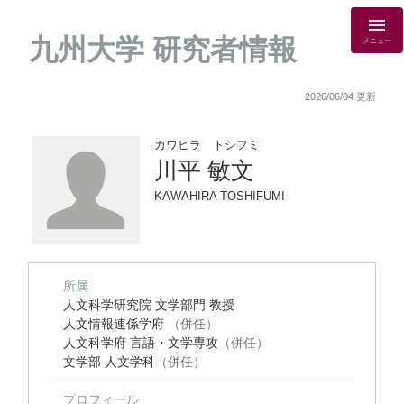
九州大学 研究者情報
メニュー
2026/06/04 更新
カワヒラ トシフミ
川平 敏文
KAWAHIRA TOSHIFUMI
所属
人文科学研究院 文学部門 教授
人文情報連係学府
（併任）
人文科学府 言語・文学専攻
（併任）
文学部 人文学科
（併任）
プロフィール