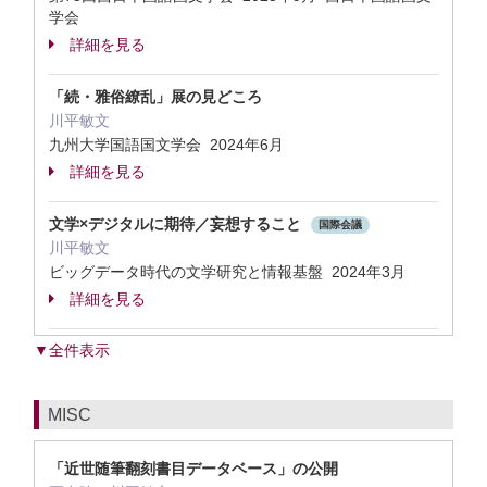
学会
詳細を見る
「続・雅俗繚乱」展の見どころ
川平敏文
九州大学国語国文学会 2024年6月
詳細を見る
文学×デジタルに期待／妄想すること
国際会議
川平敏文
ビッグデータ時代の文学研究と情報基盤 2024年3月
詳細を見る
▼全件表示
MISC
「近世随筆翻刻書目データベース」の公開