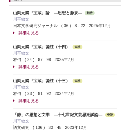
山岡元隣『宝蔵』論 ―思想と源泉―
招待
川平敏文
日本文学研究ジャーナル ( 36 ) 8 - 22 2025年12月
詳細を見る
山岡元隣『宝蔵』箋註（十四）
査読
川平敏文
雅俗 ( 24 ) 87 - 98 2025年7月
詳細を見る
山岡元隣『宝蔵』箋註（十三）
査読
川平敏文
雅俗 ( 23 ) 81 - 92 2024年7月
詳細を見る
「静」の思想と文学 ―十七世紀文芸思潮試論—
査読
川平敏文
語文研究 ( 136 ) 30 - 45 2023年12月