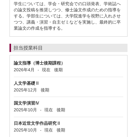
学生については、学会・研究会での口頭発表、学術誌へ
の論文投稿を推奨しつつ、修士論文作成のための指導を
する。学部生については、大学院進学を視野に入れさせ
つつ、講義・演習・自主ゼミなどを実施し、最終的に卒
業論文の作成を指導する。
担当授業科目
論文指導（博士後期課程）
2026年4月
現在
後期
-
人文学基礎Ⅱ
2025年12月
後期
国文学演習Ⅳ
2025年10月
現在
後期
-
日本近世文学作品研究Ⅱ
2025年10月
現在
後期
-