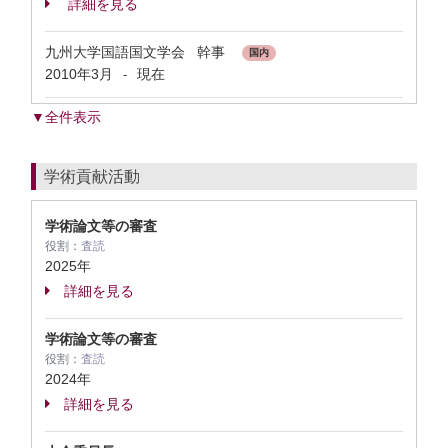
詳細を見る
九州大学国語国文学会 幹事
国内
2010年3月
現在
-
▼全件表示
学術貢献活動
学術論文等の審査
役割：
査読
2025年
詳細を見る
学術論文等の審査
役割：
査読
2024年
詳細を見る