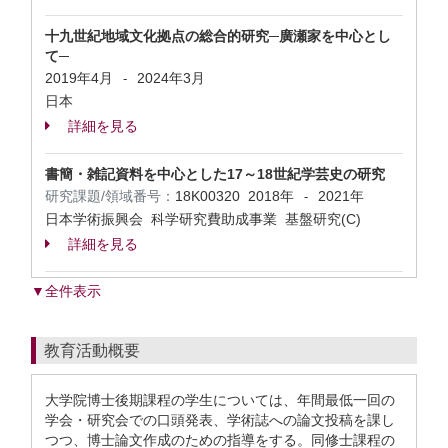
十九世紀地域文化拠点の総合的研究─廣瀬家を中心とし
て─
2019年4月
2024年3月
-
日本
詳細を見る
書簡・雑記資料を中心とした17～18世紀学芸史の研究
研究課題/領域番号：
18K00320
2018年
2021年
-
日本学術振興会 科学研究費助成事業 基盤研究(C)
詳細を見る
▼全件表示
教育活動概要
大学院博士後期課程の学生については、年間最低一回の
学会・研究会での口頭発表、学術誌への論文投稿を課し
つつ、博士論文作成のための指導をする。同修士課程の