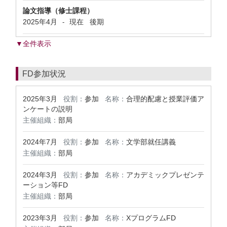
論文指導（修士課程）
2025年4月
現在
後期
-
▼全件表示
FD参加状況
2025年3月
役割：
参加
名称：
合理的配慮と授業評価ア
ンケートの説明
主催組織：
部局
2024年7月
役割：
参加
名称：
文学部就任講義
主催組織：
部局
2024年3月
役割：
参加
名称：
アカデミックプレゼンテ
ーション等FD
主催組織：
部局
2023年3月
役割：
参加
名称：
XプログラムFD