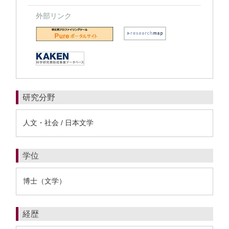
外部リンク
研究分野
人文・社会 / 日本文学
学位
博士（文学）
経歴