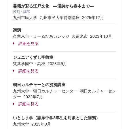
書籍が彩る江戸文化 ―漢詩から春本まで―
役割：
講師
九州市民大学 九州市民大学特別講座
2025年12月
講演
久留米市・えーるぴあカレッジ 久留米市
2023年10月
詳細を見る
ジュニアくずし字教室
雙葉学園中・高校
2023年9月
詳細を見る
朝日カルチャーとの提携講座
九州大学・朝日カルチャーセンター 朝日カルチャーセン
ター
2022年7月
詳細を見る
いとしま学（志摩中学3年生を対象とした講義）
九州大学
2019年9月