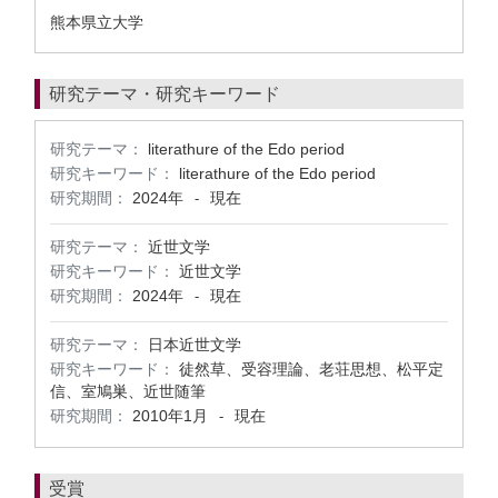
熊本県立大学
研究テーマ・研究キーワード
研究テーマ：
literathure of the Edo period
研究キーワード：
literathure of the Edo period
研究期間：
2024年
現在
-
研究テーマ：
近世文学
研究キーワード：
近世文学
研究期間：
2024年
現在
-
研究テーマ：
日本近世文学
研究キーワード：
徒然草、受容理論、老荘思想、松平定
信、室鳩巣、近世随筆
研究期間：
2010年1月
現在
-
受賞