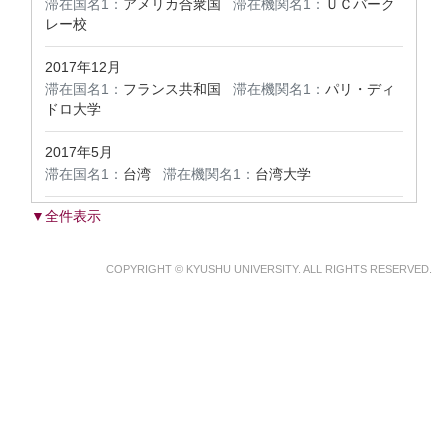
滞在国名1：
アメリカ合衆国
滞在機関名1：
ＵＣバーク
レー校
2017年12月
滞在国名1：
フランス共和国
滞在機関名1：
パリ・ディ
ドロ大学
2017年5月
滞在国名1：
台湾
滞在機関名1：
台湾大学
▼全件表示
COPYRIGHT © KYUSHU UNIVERSITY. ALL RIGHTS RESERVED.