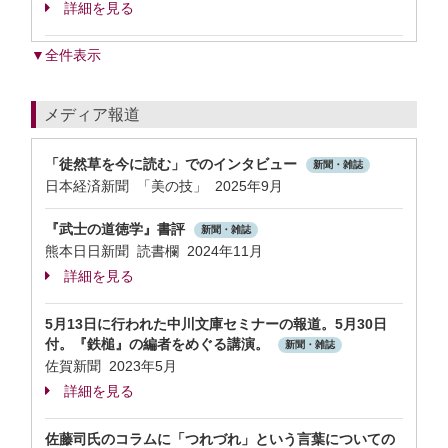
詳細を見る
▼全件表示
メディア報道
「徒然草を今に読む」でのインタビュー
新聞・雑誌
日本経済新聞 「美の技」 2025年9月
『武士の道徳学』書評
新聞・雑誌
熊本日日新聞 読書欄 2024年11月
詳細を見る
5月13日に行われた中川文庫セミナーの報道。5月30日
付。『鉄槌』の編者をめぐる講演。
新聞・雑誌
佐賀新聞 2023年5月
詳細を見る
佐藤司氏のコラムに「つれづれ」という言葉についての