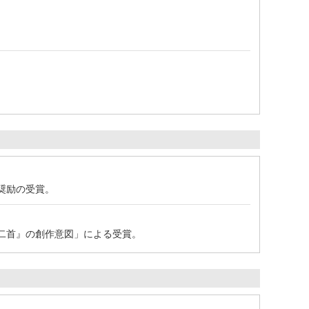
奨励の受賞。
十二首』の創作意図」による受賞。