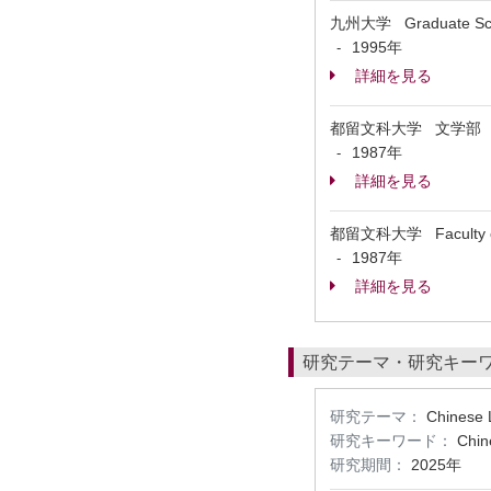
九州大学 Graduate Schoo
1995年
-
詳細を見る
都留文科大学 文学部
1987年
-
詳細を見る
都留文科大学 Faculty of
1987年
-
詳細を見る
研究テーマ・研究キー
研究テーマ：
Chinese L
研究キーワード：
Chin
研究期間：
2025年