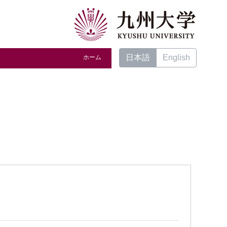
日本語
English
ホーム