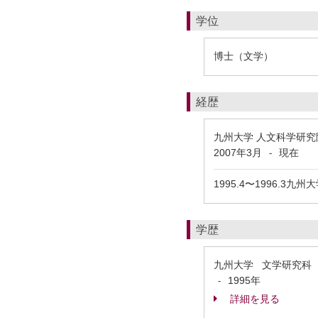
学位
博士（文学）
経歴
九州大学 人文科学研究
2007年3月
現在
-
1995.4〜1996.3
学歴
九州大学 文学研究科
1995年
-
詳細を見る