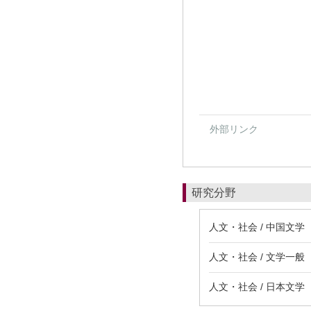
外部リンク
研究分野
人文・社会 / 中国文学
人文・社会 / 文学一般
人文・社会 / 日本文学