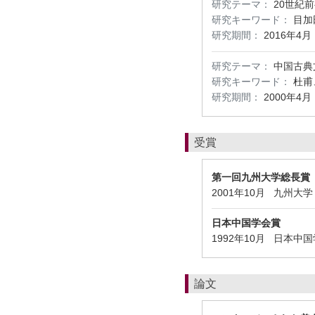
研究テーマ：
20世紀
研究キーワード：
目加
研究期間：
2016年4月
研究テーマ：
中国古典
研究キーワード：
杜甫
研究期間：
2000年4月
受賞
第一回九州大学総長賞
2001年10月 九州
日本中国学会賞
1992年10月 日本
論文