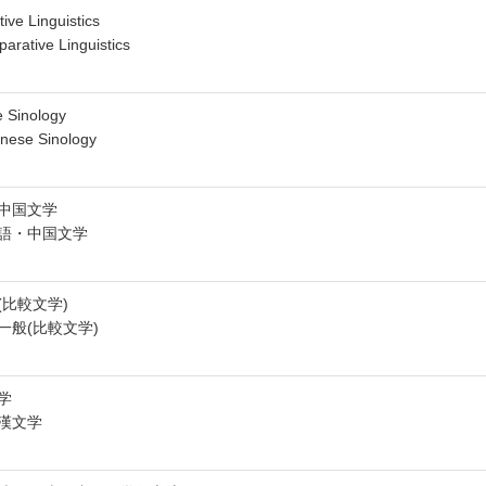
ive Linguistics
arative Linguistics
 Sinology
nese Sinology
中国文学
語・中国文学
(比較文学)
一般(比較文学)
学
漢文学