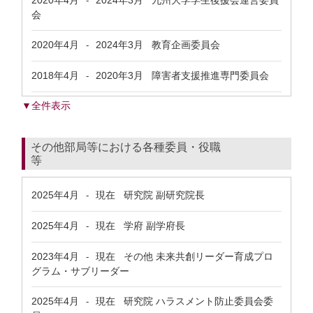
2020年4月
2024年3月
九州大学学生後援会運営委員
-
会
2020年4月
2024年3月
教育企画委員会
-
2018年4月
2020年3月
障害者支援推進専門委員会
-
▼全件表示
その他部局等における各種委員・役職
等
2025年4月
現在
研究院 副研究院長
-
2025年4月
現在
学府 副学府長
-
2023年4月
現在
その他 未来共創リーダー育成プロ
-
グラム・サブリーダー
2025年4月
現在
研究院 ハラスメント防止委員会委
-