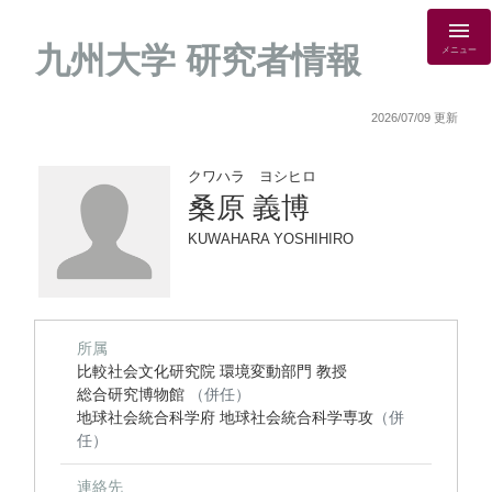
九州大学 研究者情報
メニュー
2026/07/09 更新
クワハラ ヨシヒロ
桑原 義博
KUWAHARA YOSHIHIRO
所属
比較社会文化研究院 環境変動部門 教授
総合研究博物館
（併任）
地球社会統合科学府 地球社会統合科学専攻
（併
任）
連絡先