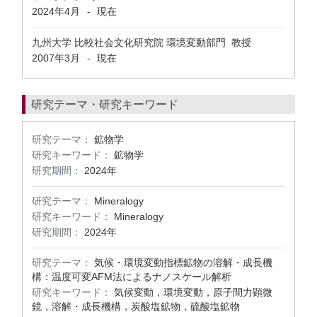
2024年4月
現在
-
九州大学 比較社会文化研究院 環境変動部門 教授
2007年3月
現在
-
研究テーマ・研究キーワード
研究テーマ：
鉱物学
研究キーワード：
鉱物学
研究期間：
2024年
研究テーマ：
Mineralogy
研究キーワード：
Mineralogy
研究期間：
2024年
研究テーマ：
気候・環境変動指標鉱物の溶解・成長機
構：温度可変AFM法によるナノスケール解析
研究キーワード：
気候変動，環境変動，原子間力顕微
鏡，溶解・成長機構，炭酸塩鉱物，硫酸塩鉱物