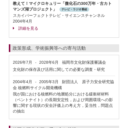
教えて！マイクロキュリー「微化石の300万年・古カト
マンズ湖プロジェクト」
テレビ・ラジオ番組
スカイパーフェクトテレビ・サイエンスチャンネル
2004年4月
詳細を見る
政策形成、学術振興等への寄与活動
2026年7月
2028年6月
福岡市文化財保護審議会
-
文化財の保存及び活用に関しての必要な調査・研究
2004年4月
2005年3月
財団法人 原子力安全研究協
-
会 核燃料サイクル開発機構
我が国における核燃料の地層処分における緩衝材材料
（ベントナイト）の長期安定性，および周囲環境への影
響に関する現状の安全評価上の考え方，妥当性，問題点
の抽出