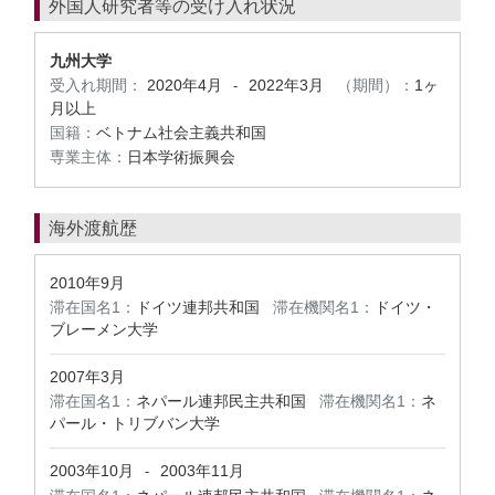
外国人研究者等の受け入れ状況
九州大学
受入れ期間：
2020年4月
2022年3月
（期間）：
1ヶ
-
月以上
国籍：
ベトナム社会主義共和国
専業主体：
日本学術振興会
海外渡航歴
2010年9月
滞在国名1：
ドイツ連邦共和国
滞在機関名1：
ドイツ・
ブレーメン大学
2007年3月
滞在国名1：
ネパール連邦民主共和国
滞在機関名1：
ネ
パール・トリブバン大学
2003年10月
2003年11月
-