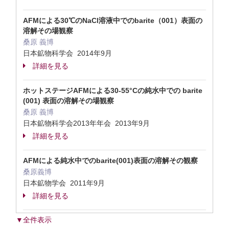
AFMによる30℃のNaCl溶液中でのbarite（001）表面の
溶解その場観察
桑原 義博
日本鉱物科学会 2014年9月
詳細を見る
ホットステージAFMによる30-55°Cの純水中での barite
(001) 表面の溶解その場観察
桑原 義博
日本鉱物科学会2013年年会 2013年9月
詳細を見る
AFMによる純水中でのbarite(001)表面の溶解その観察
桑原義博
日本鉱物学会 2011年9月
詳細を見る
▼全件表示