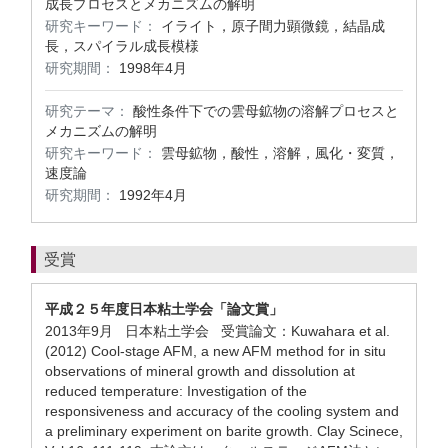
成長プロセスとメカニズムの解明
研究キーワード：
イライト，原子間力顕微鏡，結晶成
長，スパイラル成長模様
研究期間：
1998年4月
研究テーマ：
酸性条件下での雲母鉱物の溶解プロセスと
メカニズムの解明
研究キーワード：
雲母鉱物，酸性，溶解，風化・変質，
速度論
研究期間：
1992年4月
受賞
平成２５年度日本粘土学会「論文賞」
2013年9月 日本粘土学会 受賞論文：Kuwahara et al.
(2012) Cool-stage AFM, a new AFM method for in situ
observations of mineral growth and dissolution at
reduced temperature: Investigation of the
responsiveness and accuracy of the cooling system and
a preliminary experiment on barite growth. Clay Scinece,