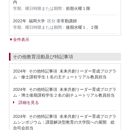
内
学期、曜日時限または期間：
前期火曜１限
2022年 福岡大学
区分:
非常勤講師
学期、曜日時限または期間：
後期水曜１、２限
▼全件表示
その他教育活動及び特記事項
2024年 その他特記事項 未来共創リーダー育成プログラ
ム・修士課程学生１名の主チュートリアル教員担当
2024年 その他特記事項 未来共創リーダー育成プログラ
ム・博士後期課程学生２名の副チュートリアル教員担当
詳細を見る
2024年 その他特記事項 未来共創リーダー育成プログラ
ムシンポジウム：課題解決型教育の大学院への展開 総
合司会担当