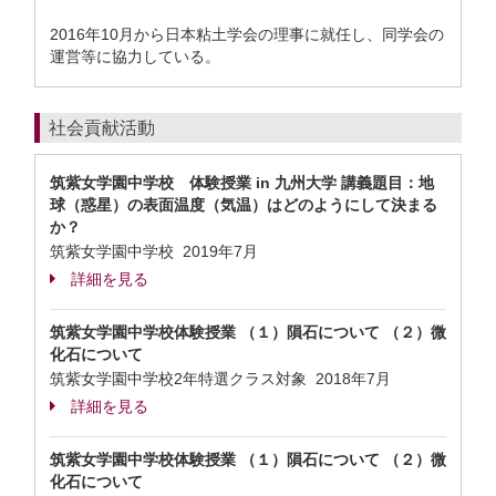
2016年10月から日本粘土学会の理事に就任し、同学会の
運営等に協力している。
社会貢献活動
筑紫女学園中学校 体験授業 in 九州大学 講義題目：地
球（惑星）の表面温度（気温）はどのようにして決まる
か？
筑紫女学園中学校
2019年7月
詳細を見る
筑紫女学園中学校体験授業 （１）隕石について （２）微
化石について
筑紫女学園中学校2年特選クラス対象
2018年7月
詳細を見る
筑紫女学園中学校体験授業 （１）隕石について （２）微
化石について