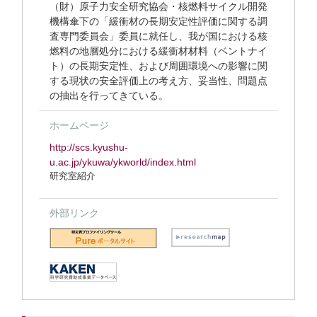
（財）原子力安全研究協会・核燃料サイクル開発
機構傘下の「緩衝材の長期安定性評価に関する調
査専門委員会」委員に就任し、我が国における核
燃料の地層処分における緩衝材材料（ベントナイ
ト）の長期安定性、および周囲環境への影響に関
する現状の安全評価上の考え方、妥当性、問題点
の抽出を行ってきている。
ホームページ
http://scs.kyushu-
u.ac.jp/ykuwa/ykworld/index.html
研究室紹介
外部リンク