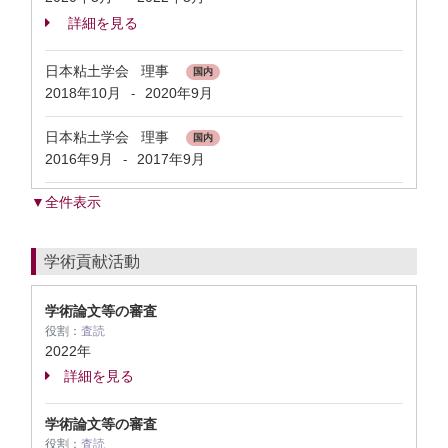
詳細を見る
日本粘土学会 理事
国内
2018年10月
2020年9月
-
日本粘土学会 理事
国内
2016年9月
2017年9月
-
▼全件表示
学術貢献活動
学術論文等の審査
役割：
査読
2022年
詳細を見る
学術論文等の審査
役割：
査読