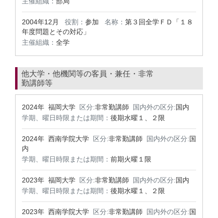
主催組織：
部局
2004年12月
役割：
参加
名称：
第３回全学ＦＤ「１８
年度問題とその対応」
主催組織：
全学
他大学・他機関等の客員・兼任・非常
勤講師等
2024年 福岡大学
区分:
非常勤講師
国内外の区分:
国内
学期、曜日時限または期間：
後期水曜１、２限
2024年 西南学院大学
区分:
非常勤講師
国内外の区分:
国
内
学期、曜日時限または期間：
前期火曜１限
2023年 福岡大学
区分:
非常勤講師
国内外の区分:
国内
学期、曜日時限または期間：
後期水曜１、２限
2023年 西南学院大学
区分:
非常勤講師
国内外の区分:
国