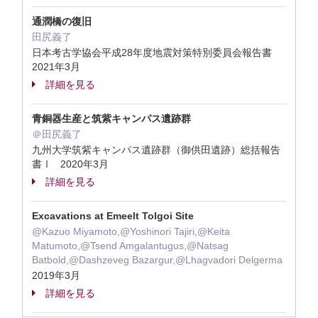
通潤橋の復旧
田尻義了
日本考古学協会平成28年度地震対策特別委員会報告書
2021年3月
詳細を見る
青銅器生産と筑紫キャンパス遺跡群
＠田尻義了
九州大学筑紫キャンパス遺跡群（御供田遺跡）総括報告
書Ⅰ 2020年3月
詳細を見る
Excavations at Emeelt Tolgoi Site
@Kazuo Miyamoto,@Yoshinori Tajiri,@Keita
Matumoto,@Tsend Amgalantugus,@Natsag
Batbold,@Dashzeveg Bazargur,@Lhagvadori Delgerma
2019年3月
詳細を見る