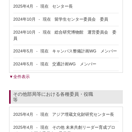
2025年4月
現在
センター長
-
2024年10月
現在
留学生センター委員会 委員
-
2024年10月
現在
総合研究博物館 運営委員会 委
-
員
2024年5月
現在
キャンパス整備計画WG メンバー
-
2024年5月
現在
交通計画WG メンバー
-
▼全件表示
その他部局等における各種委員・役職
等
2025年4月
現在
アジア埋蔵文化財研究センター長
-
2025年4月
現在
その他 未来共創リーダー育成プロ
-