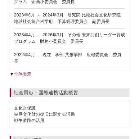
グラム 企画小委員会 委員長
2023年6月
2024年3月
研究院 比較社会文化研究院
-
地球社会統合科学府 予算経理委員会 副委員長
2023年4月
2026年3月
その他 未来共創リーダー育成
-
プログラム 財務小委員会 委員長
2022年4月
現在
学部 共創学部 広報委員会 委員
-
長
▼全件表示
社会貢献・国際連携活動概要
文化財保護
被災文化財の復旧に関する活動
戦争遺跡の活用