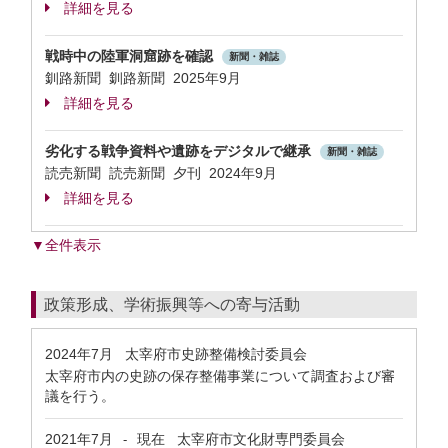
詳細を見る
戦時中の陸軍洞窟跡を確認
新聞・雑誌
釧路新聞 釧路新聞 2025年9月
詳細を見る
劣化する戦争資料や遺跡をデジタルで継承
新聞・雑誌
読売新聞 読売新聞 夕刊 2024年9月
詳細を見る
▼全件表示
政策形成、学術振興等への寄与活動
2024年7月
太宰府市史跡整備検討委員会
太宰府市内の史跡の保存整備事業について調査および審
議を行う。
2021年7月
現在
太宰府市文化財専門委員会
-