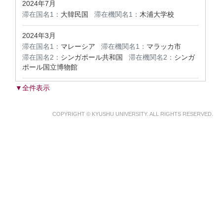
2024年7月
滞在国名1：
大韓民国
滞在機関名1：
木浦大学校
2024年3月
滞在国名1：
マレーシア
滞在機関名1：
マラッカ市
滞在国名2：
シンガポール共和国
滞在機関名2：
シンガ
ポール国立博物館
▼全件表示
COPYRIGHT © KYUSHU UNIVERSITY. ALL RIGHTS RESERVED.