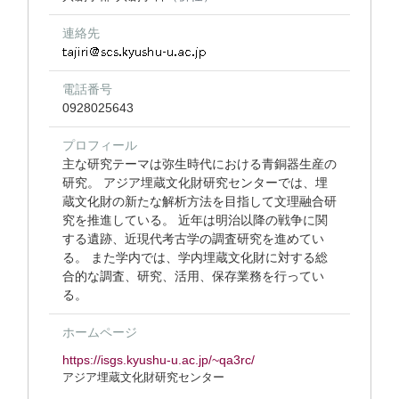
連絡先
電話番号
0928025643
プロフィール
主な研究テーマは弥生時代における青銅器生産の
研究。 アジア埋蔵文化財研究センターでは、埋
蔵文化財の新たな解析方法を目指して文理融合研
究を推進している。 近年は明治以降の戦争に関
する遺跡、近現代考古学の調査研究を進めてい
る。 また学内では、学内埋蔵文化財に対する総
合的な調査、研究、活用、保存業務を行ってい
る。
ホームページ
https://isgs.kyushu-u.ac.jp/~qa3rc/
アジア埋蔵文化財研究センター