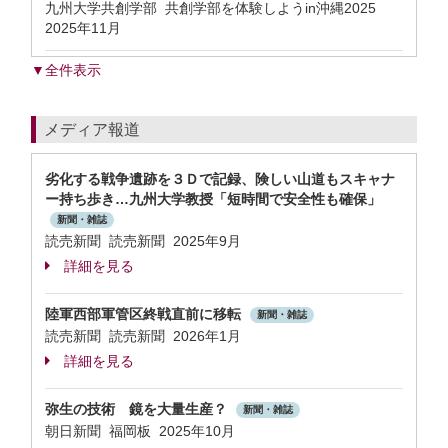
九州大学共創学部 共創学部を体験しようin沖縄2025
2025年11月
▼全件表示
メディア報道
劣化する戦争遺跡を３Ｄで記録、険しい山道もスキャナ
ー持ち歩き…九州大学教授「短時間で安全性も確保」
新聞・雑誌
読売新聞 読売新聞 2025年9月
詳細を見る
陸軍西部軍管区終戦直前に移転
新聞・雑誌
読売新聞 読売新聞 2026年1月
詳細を見る
弥生の技術 鏡を大量生産？
新聞・雑誌
朝日新聞 福岡板 2025年10月