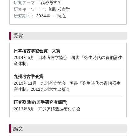
研究テーマ：
戦跡考古学
研究キーワード：
戦跡考古学
研究期間：
2024年
現在
-
受賞
日本考古学協会賞 大賞
2014年5月 日本考古学協会 著書『弥生時代の青銅器生
産体制』
九州考古学会賞
2013年11月 九州考古学会 著書『弥生時代の青銅器生
産体制』2012九州大学出版会
研究奨励賞(若手研究者部門)
2013年8月 アジア鋳造技術史学会
論文