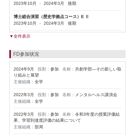
2023年10月
2024年3月
後期
-
博士総合演習（歴史学拠点コース）E Ⅱ
2023年10月
2024年3月
後期
-
▼全件表示
FD参加状況
2024年9月
役割：
参加
名称：
共創学部—その新しい取
り組みと展望
主催組織：
全学
2022年3月
役割：
参加
名称：
メンタルヘルス講演会
主催組織：
全学
2022年3月
役割：
参加
名称：
令和3年度の授業評価結
果、学習到達度評価の結果について
主催組織：
部局