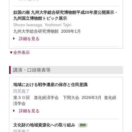
奴国の南 九州大学総合研究博物館平成20年度公開展示・
九州国立博物館トピック展示
Shozo Iwanaga, Yoshinori Tajiri
九州大学総合研究博物館 2009年1月
詳細を見る
▼全件表示
講演・口頭発表等
地域における戦争遺産の保存と住民意識
田尻義了
第３０回 進化経済学会 下関大会 2026年3月 進化経
済学会
詳細を見る
文化財の地域資源化への取り組み
招待
田尻義了