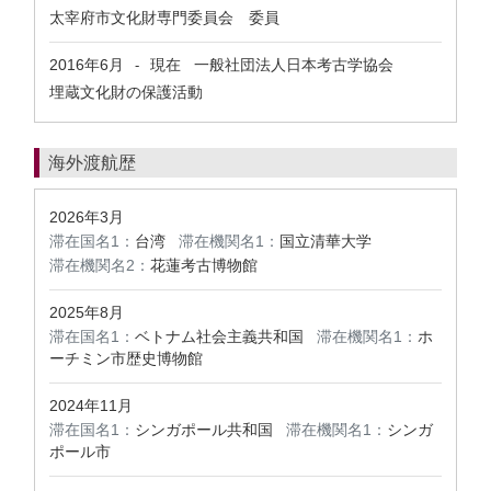
太宰府市文化財専門委員会 委員
2016年6月
現在
一般社団法人日本考古学協会
-
埋蔵文化財の保護活動
海外渡航歴
2026年3月
滞在国名1：
台湾
滞在機関名1：
国立清華大学
滞在機関名2：
花蓮考古博物館
2025年8月
滞在国名1：
ベトナム社会主義共和国
滞在機関名1：
ホ
ーチミン市歴史博物館
2024年11月
滞在国名1：
シンガポール共和国
滞在機関名1：
シンガ
ポール市