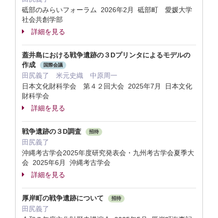
砥部のみらいフォーラム 2026年2月 砥部町 愛媛大学
社会共創学部
詳細を見る
蓋井島における戦争遺跡の３Dプリンタによるモデルの
作成
国際会議
田尻義了 米元史織 中原周一
日本文化財科学会 第４２回大会 2025年7月 日本文化
財科学会
詳細を見る
戦争遺跡の３D調査
招待
田尻義了
沖縄考古学会2025年度研究発表会・九州考古学会夏季大
会 2025年6月 沖縄考古学会
詳細を見る
厚岸町の戦争遺跡について
招待
田尻義了