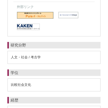
外部リンク
研究分野
人文・社会 / 考古学
学位
比較社会文化
経歴