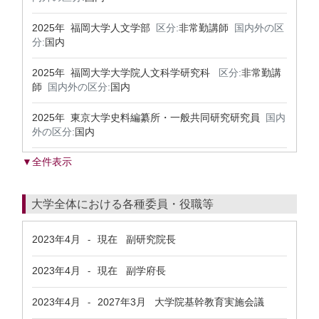
2025年 福岡大学人文学部
区分:
非常勤講師
国内外の区
分:
国内
2025年 福岡大学大学院人文科学研究科
区分:
非常勤講
師
国内外の区分:
国内
2025年 東京大学史料編纂所・一般共同研究研究員
国内
外の区分:
国内
▼全件表示
大学全体における各種委員・役職等
2023年4月
現在
副研究院長
-
2023年4月
現在
副学府長
-
2023年4月
2027年3月
大学院基幹教育実施会議
-