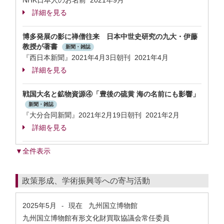
NHK日本人のお名前 2021年9月
詳細を見る
博多発展の影に禅僧往来 日本中世史研究の九大・伊藤
教授が著書
新聞・雑誌
『西日本新聞』2021年4月3日朝刊 2021年4月
詳細を見る
戦国大名と鉱物資源④「豊後の硫黄 海の名前にも影響」
新聞・雑誌
『大分合同新聞』2021年2月19日朝刊 2021年2月
詳細を見る
▼全件表示
政策形成、学術振興等への寄与活動
2025年5月
現在
九州国立博物館
-
九州国立博物館有形文化財買取協議会常任委員