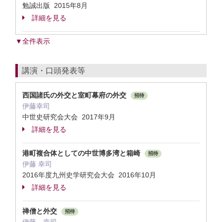
勉誠出版 2015年8月
詳細を見る
▼全件表示
講演・口頭発表等
西国諸氏の外交と室町幕府の外交
招待
伊藤幸司
中世史研究会大会 2017年9月
詳細を見る
港町複合体としての中世博多湾と箱崎
招待
伊藤 幸司
2016年度九州史学研究会大会 2016年10月
詳細を見る
禅僧と外交
招待