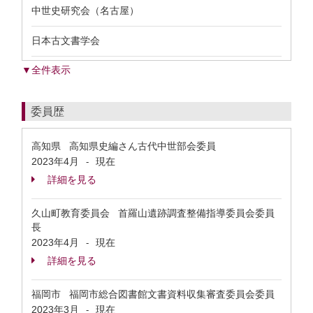
中世史研究会（名古屋）
日本古文書学会
▼全件表示
委員歴
高知県 高知県史編さん古代中世部会委員
2023年4月
現在
-
詳細を見る
久山町教育委員会 首羅山遺跡調査整備指導委員会委員
長
2023年4月
現在
-
詳細を見る
福岡市 福岡市総合図書館文書資料収集審査委員会委員
2023年3月
現在
-