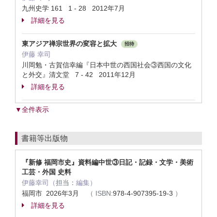
九州史学 161 1 - 28 2012年7月
詳細を見る
東アジア禅宗世界の変容と拡大
招待
伊藤 幸司
川岡勉・古賀信幸編『日本中世の西国社会③西国の文化
と外交』清文堂 7 - 42 2011年12月
詳細を見る
▼全件表示
書籍等出版物
『新修 福岡市史』資料編中世③日記・記録・文学・美術
工芸・外国 史料
伊藤幸司（
担当：
編集）
福岡市 2026年3月
（
ISBN:
978-4-907395-19-3
）
詳細を見る