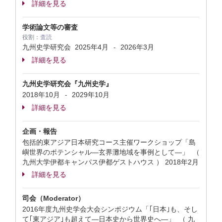
詳細を見る
学術論文等の審査
役割：
査読
九州史学研究会
2025年4月
2026年3月
-
詳細を見る
九州史学研究会『九州史学』
2018年10月
2029年10月
-
詳細を見る
企画・報告
包括的東アジア日本研究コース主催ワークショップ「島
嶼世界のポテンシャル―玄界灘地域を事例として―」 （
九州大学伊都キャンパス伊都ゲストハウス ）
2018年2月
詳細を見る
司会（Moderator）
2016年度九州史学会大会シンポジウム「｢日本｣も、そし
て｢東アジア｣も超えて―日本史から世界史へ―」 （ 九