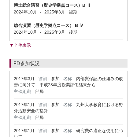
博士総合演習（歴史学拠点コース）B Ⅱ
2024年10月
2025年3月
後期
-
総合演習（歴史学拠点コース） B Ⅳ
2024年10月
2025年3月
後期
-
▼全件表示
FD参加状況
2017年3月
役割：
参加
名称：
内部質保証の仕組みの改
善に向けて―平成28年度授業評価結果から
主催組織：
部局
2017年1月
役割：
参加
名称：
九州大学教育における野
外活動安全の指針
主催組織：
部局
2017年1月
役割：
参加
名称：
研究費の適正な使用につ
いて