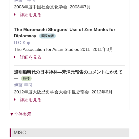
伊藤 幸司
2008年度中国社会文化学会 2008年7月
詳細を見る
The Muromachi Shoguns’ Use of Zen Monks for
Diplomacy
国際会議
ITO Koji
The Association for Asian Studies 2011 2011年3月
詳細を見る
遣明船時代の日本禅林―芳澤元報告のコメントにかえて
―
招待
伊藤 幸司
2012年度大阪歴史学会大会中世史部会 2012年6月
詳細を見る
▼全件表示
MISC