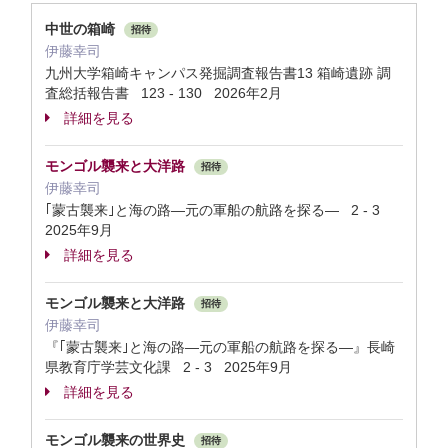
中世の箱崎
招待
伊藤幸司
九州大学箱崎キャンパス発掘調査報告書13 箱崎遺跡 調
査総括報告書 123 - 130 2026年2月
詳細を見る
モンゴル襲来と大洋路
招待
伊藤幸司
｢蒙古襲来｣と海の路―元の軍船の航路を探る― 2 - 3
2025年9月
詳細を見る
モンゴル襲来と大洋路
招待
伊藤幸司
『｢蒙古襲来｣と海の路―元の軍船の航路を探る―』長崎
県教育庁学芸文化課 2 - 3 2025年9月
詳細を見る
モンゴル襲来の世界史
招待