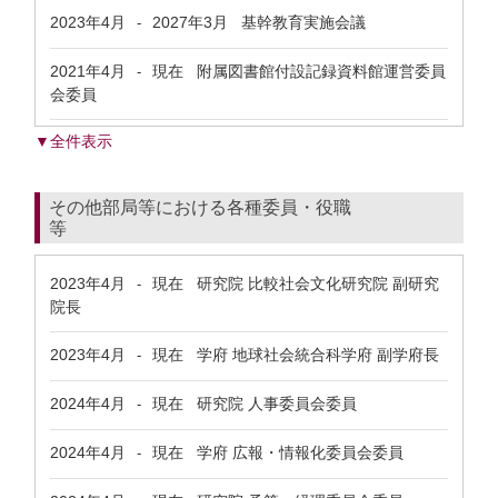
2023年4月
2027年3月
基幹教育実施会議
-
2021年4月
現在
附属図書館付設記録資料館運営委員
-
会委員
▼全件表示
その他部局等における各種委員・役職
等
2023年4月
現在
研究院 比較社会文化研究院 副研究
-
院長
2023年4月
現在
学府 地球社会統合科学府 副学府長
-
2024年4月
現在
研究院 人事委員会委員
-
2024年4月
現在
学府 広報・情報化委員会委員
-