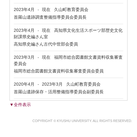
2023年4月
現在
久山町教育委員会
-
首羅山遺跡調査整備指導委員会委員長
2023年4月
現在
高知県文化生活スポーツ部歴史文化
-
財課県史編さん室
高知県史編さん古代中世部会委員
2023年3月
現在
福岡市総合図書館文書資料収集審査
-
委員会
福岡市総合図書館文書資料収集審査委員会委員
2020年4月
2023年3月
久山町教育委員会
-
首羅山遺跡保存・活用整備指導委員会副委員長
▼全件表示
COPYRIGHT © KYUSHU UNIVERSITY. ALL RIGHTS RESERVED.