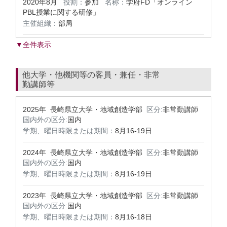
2020年8月
役割：
参加
名称：
学府FD「オンライン
PBL授業に関する研修」
主催組織：
部局
▼全件表示
他大学・他機関等の客員・兼任・非常
勤講師等
2025年 長崎県立大学・地域創造学部
区分:
非常勤講師
国内外の区分:
国内
学期、曜日時限または期間：
8月16-19日
2024年 長崎県立大学・地域創造学部
区分:
非常勤講師
国内外の区分:
国内
学期、曜日時限または期間：
8月16-19日
2023年 長崎県立大学・地域創造学部
区分:
非常勤講師
国内外の区分:
国内
学期、曜日時限または期間：
8月16-18日