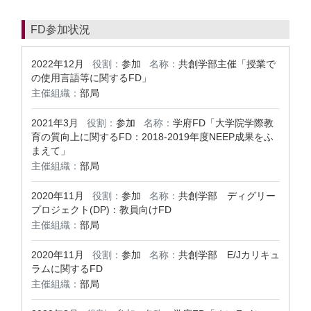
FD参加状況
2022年12月
役割：
参加
名称：
共創学部主催「授業で
の使用言語等に関するFD」
主催組織：
部局
2021年3月
役割：
参加
名称：
学府FD「大学院学際教
育の質向上に関するFD：2018-2019年度NEEP成果をふ
まえて」
主催組織：
部局
2020年11月
役割：
参加
名称：
共創学部 ディグリー
プロジェクト(DP)：教員向けFD
主催組織：
部局
2020年11月
役割：
参加
名称：
共創学部 E/Jカリキュ
ラムに関するFD
主催組織：
部局