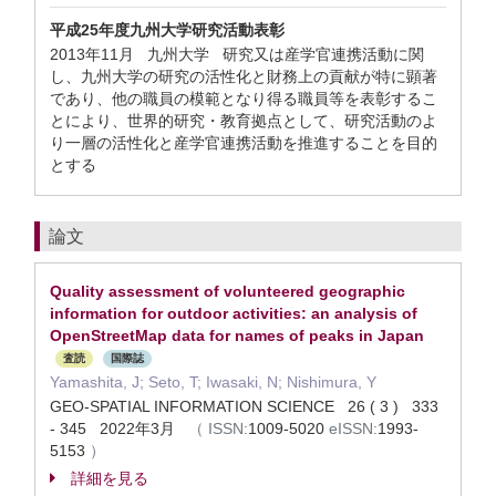
平成25年度九州大学研究活動表彰
2013年11月 九州大学 研究又は産学官連携活動に関
し、九州大学の研究の活性化と財務上の貢献が特に顕著
であり、他の職員の模範となり得る職員等を表彰するこ
とにより、世界的研究・教育拠点として、研究活動のよ
り一層の活性化と産学官連携活動を推進することを目的
とする
論文
Quality assessment of volunteered geographic
information for outdoor activities: an analysis of
OpenStreetMap data for names of peaks in Japan
査読
国際誌
Yamashita, J; Seto, T; Iwasaki, N; Nishimura, Y
GEO-SPATIAL INFORMATION SCIENCE 26 ( 3 ) 333
- 345 2022年3月
（
ISSN:
1009-5020
eISSN:
1993-
5153
）
詳細を見る