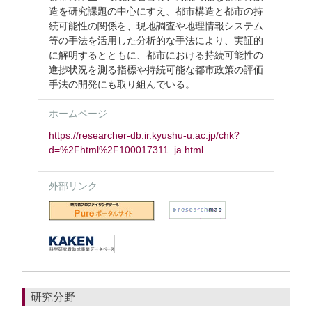
造を研究課題の中心にすえ、都市構造と都市の持
続可能性の関係を、現地調査や地理情報システム
等の手法を活用した分析的な手法により、実証的
に解明するとともに、都市における持続可能性の
進捗状況を測る指標や持続可能な都市政策の評価
手法の開発にも取り組んでいる。
ホームページ
https://researcher-db.ir.kyushu-u.ac.jp/chk?
d=%2Fhtml%2F100017311_ja.html
外部リンク
研究分野