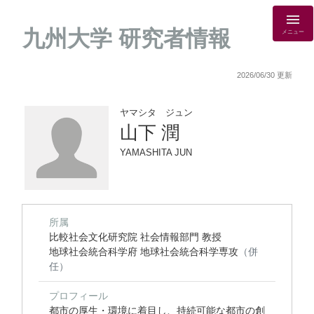
九州大学 研究者情報
メニュー
2026/06/30 更新
ヤマシタ ジュン
山下 潤
YAMASHITA JUN
所属
比較社会文化研究院 社会情報部門 教授
地球社会統合科学府 地球社会統合科学専攻
（併
任）
プロフィール
都市の厚生・環境に着目し、持続可能な都市の創