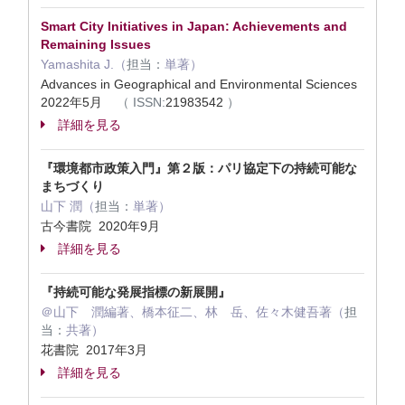
Smart City Initiatives in Japan: Achievements and
Remaining Issues
Yamashita J.（
担当：
単著）
Advances in Geographical and Environmental Sciences
2022年5月
（
ISSN:
21983542
）
詳細を見る
『環境都市政策入門』第２版：パリ協定下の持続可能な
まちづくり
山下 潤（
担当：
単著）
古今書院 2020年9月
詳細を見る
『持続可能な発展指標の新展開』
＠山下 潤編著、橋本征二、林 岳、佐々木健吾著（
担
当：
共著）
花書院 2017年3月
詳細を見る