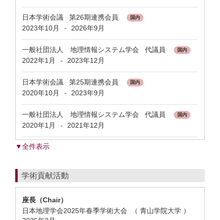
日本学術会議 第26期連携会員
国内
2023年10月
2026年9月
-
一般社団法人 地理情報システム学会 代議員
国内
2022年1月
2023年12月
-
日本学術会議 第25期連携会員
国内
2020年10月
2023年9月
-
一般社団法人 地理情報システム学会 代議員
国内
2020年1月
2021年12月
-
▼全件表示
学術貢献活動
座長（Chair）
日本地理学会2025年春季学術大会 （ 青山学院大学 ）