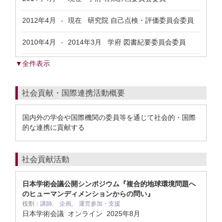
2012年4月
現在
研究院 自己点検・評価委員会委員
-
2010年4月
2014年3月
学府 図書紀要委員会委員
-
▼全件表示
社会貢献・国際連携活動概要
国内外の学会や国際機関の委員等を通じて社会的・国際
的な連携に貢献する
社会貢献活動
日本学術会議公開シンポジウム『複合的地球環境問題へ
のヒューマンディメンションからの問い』
役割：
講師, 企画, 運営参加・支援
日本学術会議 オンライン
2025年8月