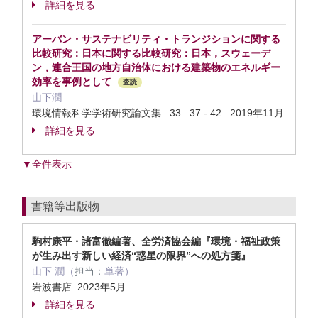
詳細を見る
アーバン・サステナビリティ・トランジションに関する
比較研究：日本に関する比較研究：日本，スウェーデ
ン，連合王国の地方自治体における建築物のエネルギー
効率を事例として
査読
山下潤
環境情報科学学術研究論文集 33 37 - 42 2019年11月
詳細を見る
▼全件表示
書籍等出版物
駒村康平・諸富徹編著、全労済協会編『環境・福祉政策
が生み出す新しい経済“惑星の限界”への処方箋』
山下 潤（
担当：
単著）
岩波書店 2023年5月
詳細を見る