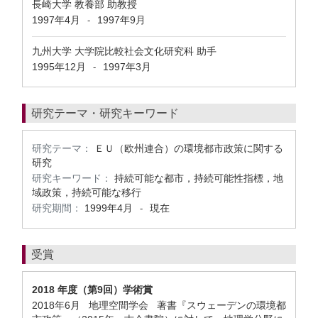
長崎大学 教養部 助教授
1997年4月
1997年9月
-
九州大学 大学院比較社会文化研究科 助手
1995年12月
1997年3月
-
研究テーマ・研究キーワード
研究テーマ：
ＥＵ（欧州連合）の環境都市政策に関する
研究
研究キーワード：
持続可能な都市，持続可能性指標，地
域政策，持続可能な移行
研究期間：
1999年4月
現在
-
受賞
2018 年度（第9回）学術賞
2018年6月 地理空間学会 著書『スウェーデンの環境都