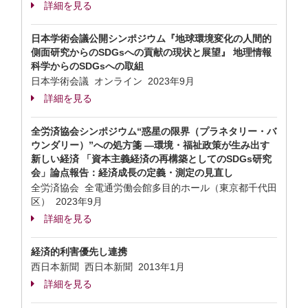
詳細を見る
日本学術会議公開シンポジウム『地球環境変化の人間的
側面研究からのSDGsへの貢献の現状と展望』 地理情報
科学からのSDGsへの取組
日本学術会議 オンライン
2023年9月
詳細を見る
全労済協会シンポジウム“惑星の限界（プラネタリー・バ
ウンダリー）”への処方箋 ―環境・福祉政策が生み出す
新しい経済 「資本主義経済の再構築としてのSDGs研究
会」論点報告：経済成長の定義・測定の見直し
全労済協会 全電通労働会館多目的ホール（東京都千代田
区）
2023年9月
詳細を見る
経済的利害優先し連携
西日本新聞 西日本新聞
2013年1月
詳細を見る