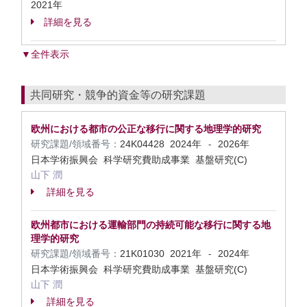
2021年
詳細を見る
▼全件表示
共同研究・競争的資金等の研究課題
欧州における都市の公正な移行に関する地理学的研究
研究課題/領域番号：
24K04428
2024年
2026年
-
日本学術振興会 科学研究費助成事業 基盤研究(C)
山下 潤
詳細を見る
欧州都市における運輸部門の持続可能な移行に関する地
理学的研究
研究課題/領域番号：
21K01030
2021年
2024年
-
日本学術振興会 科学研究費助成事業 基盤研究(C)
山下 潤
詳細を見る