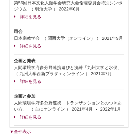
第56回日本文化人類学会研究大会倫理委員会特別シンポ
ジウム （ 明治大学 ）
2022年6月
詳細を見る
司会
日本宗教学会 （ 関西大学（オンライン） ）
2021年9月
詳細を見る
企画と発表
人間環境学府多分野連携遊びと洗練「九州大学と水俣」
（ 九州大学西新プラザ＋オンライン ）
2021年7月
詳細を見る
企画と参加
人間環境学府多分野連携「トランザクションとのつきあ
い方」 （ 主にオンライン ）
2021年4月
2022年1月
-
詳細を見る
▼全件表示