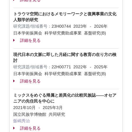
トラウマ空間におけるメモリーワークと復興事業の文化
人類学的研究
研究課題/領域番号：
23H00744
2023年
2026年
-
日本学術振興会 科学研究費助成事業 基盤研究(B)
詳細を見る
現代日本の文脈に即した月経に関する教育の在り方の検
討
研究課題/領域番号：
22H00771
2022年
2025年
-
日本学術振興会 科学研究費助成事業 基盤研究(B)
詳細を見る
ミックスをめぐる帰属と差異化の比較民族誌――オセア
ニアの先住民を中心に
2021年10月
2025年3月
-
国立民族学博物館 共同研究
飯嶋秀治
詳細を見る