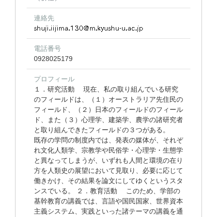
連絡先
電話番号
0928025179
プロフィール
１．研究活動 現在、私の取り組んでいる研究
のフィールドは、（１）オーストラリア先住民の
フィールド、（２）日本のフィールドのフィール
ド、また（３）心理学、建築学、農学の諸研究者
と取り組んできたフィールドの３つがある。
既存の学問の制度内では、発表の媒体が、それぞ
れ文化人類学、宗教学や民俗学・心理学・生態学
と異なってしまうが、いずれも人間と環境の在り
方を人類史の展望において見取り、必要に応じて
働きかけ、その結果を論文にしてゆくというスタ
ンスでいる。 ２．教育活動 このため、学部の
基幹教育の講義では、言語や国民国家、世界資本
主義システム、実践といった諸テーマの講義を通