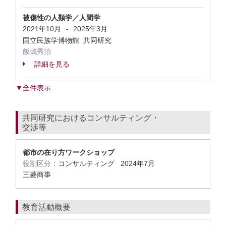
被傷性の人類学／人間学
2021年10月
2025年3月
-
国立民族学博物館 共同研究
飯嶋秀治
詳細を見る
▼全件表示
共同研究におけるコンサルティング・
交渉等
都市の在り方ワークショップ
役割区分：
コンサルティング
2024年7月
三菱商事
教育活動概要