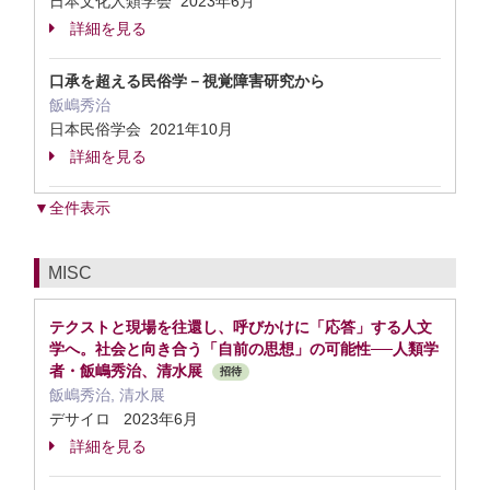
日本文化人類学会 2023年6月
詳細を見る
口承を超える民俗学－視覚障害研究から
飯嶋秀治
日本民俗学会 2021年10月
詳細を見る
▼全件表示
MISC
テクストと現場を往還し、呼びかけに「応答」する人文
学へ。社会と向き合う「自前の思想」の可能性──人類学
者・飯嶋秀治、清水展
招待
飯嶋秀治, 清水展
デサイロ 2023年6月
詳細を見る