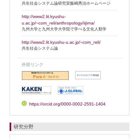
共生社会システム論研究室飯嶋秀治ホームページ
http://www2.lit.kyushu-
u.ac.jp/~com_reli/anthropology/iijima/
九州大学と九州大学大学院で学べる文化人類学
http://www2.lit.kyushu-u.ac.jp/~com_reli/
共生社会システム論
外部リンク
https://orcid.org/0000-0002-2591-1404
研究分野