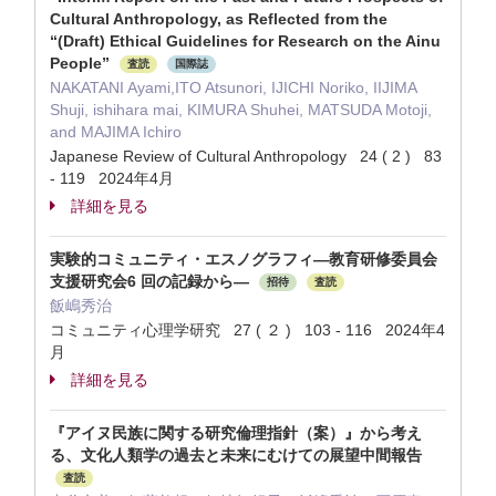
Cultural Anthropology, as Reflected from the
“(Draft) Ethical Guidelines for Research on the Ainu
People”
査読
国際誌
NAKATANI Ayami,ITO Atsunori, IJICHI Noriko, IIJIMA
Shuji, ishihara mai, KIMURA Shuhei, MATSUDA Motoji,
and MAJIMA Ichiro
Japanese Review of Cultural Anthropology 24 ( 2 ) 83
- 119 2024年4月
詳細を見る
実験的コミュニティ・エスノグラフィ—教育研修委員会
支援研究会6 回の記録から—
招待
査読
飯嶋秀治
コミュニティ心理学研究 27 ( ２ ) 103 - 116 2024年4
月
詳細を見る
『アイヌ民族に関する研究倫理指針（案）』から考え
る、文化人類学の過去と未来にむけての展望中間報告
査読