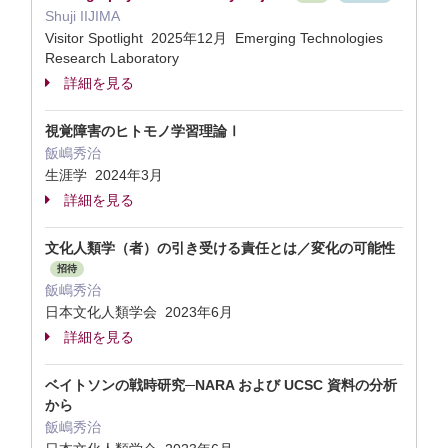
Shuji IIJIMA
Visitor Spotlight 2025年12月 Emerging Technologies
Research Laboratory
詳細を見る
視覚障害のヒトモノ学習理論Ⅰ
飯嶋秀治
生涯学 2024年3月
詳細を見る
文化人類学（者）の引き受ける責任とは／変化の可能性
招待
飯嶋秀治
日本文化人類学会 2023年6月
詳細を見る
ベイトソンの戦時研究─NARA および UCSC 資料の分析
から
飯嶋秀治