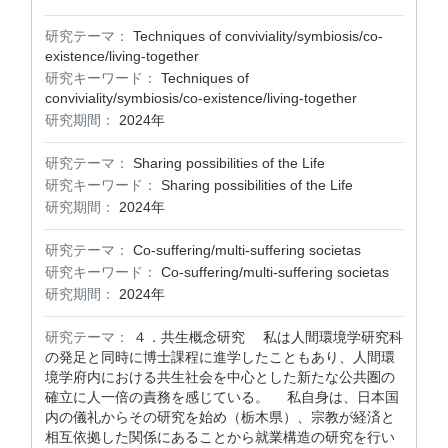
研究テーマ：
Techniques of conviviality/symbiosis/co-
existence/living-together
研究キーワード：
Techniques of
conviviality/symbiosis/co-existence/living-together
研究期間：
2024年
研究テーマ：
Sharing possibilities of the Life
研究キーワード：
Sharing possibilities of the Life
研究期間：
2024年
研究テーマ：
Co-suffering/multi-suffering societas
研究キーワード：
Co-suffering/multi-suffering societas
研究期間：
2024年
研究テーマ：
４．共生概念研究 私は人間環境学研究科
の発足と同時に博士課程に進学したこともあり、人間環
境学府内における共生社会を中心とした新たな公共圏の
確立に人一倍の責務を感じている。 私自身は、日本国
内の儀礼からその研究を始め（栃木県）、宗教が経済と
相互依拠した関係にあることから就業構造の研究を行い