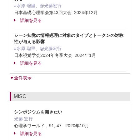
#水原 瑠里、@光藤宏行
日本基礎心理学会第43回大会 2024年12月
詳細を見る
シーン知覚の情報処理に対象のタイプとトークンの対称
性が与える影響
#水原 瑠里、@光藤宏行
日本視覚学会2024年冬季大会 2024年1月
詳細を見る
▼全件表示
MISC
シンポジウムを開きたい
光藤 宏行
心理学ワールド，91, 47 2020年10月
詳細を見る