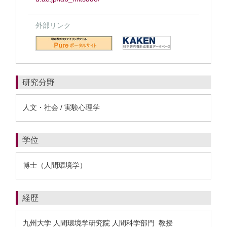
外部リンク
研究分野
人文・社会 / 実験心理学
学位
博士（人間環境学）
経歴
九州大学 人間環境学研究院 人間科学部門 教授