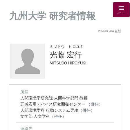
九州大学 研究者情報
メニュー
2026/06/04 更新
ミツドウ ヒロユキ
光藤 宏行
MITSUDO HIROYUKI
所属
人間環境学研究院 人間科学部門 教授
五感応用デバイス研究開発センター
（併任）
人間環境学府 行動システム専攻
（併任）
文学部 人文学科
（併任）
連絡先