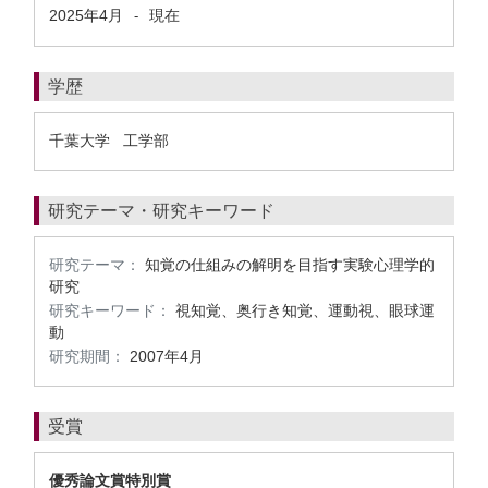
2025年4月
現在
-
学歴
千葉大学 工学部
研究テーマ・研究キーワード
研究テーマ：
知覚の仕組みの解明を目指す実験心理学的
研究
研究キーワード：
視知覚、奥行き知覚、運動視、眼球運
動
研究期間：
2007年4月
受賞
優秀論文賞特別賞