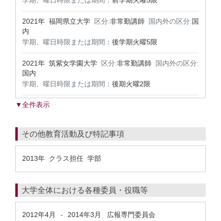
学期、曜日時限または期間：
前学期火曜5限
2021年 福岡県立大学
区分:
非常勤講師
国内外の区分:
国
内
学期、曜日時限または期間：
後学期火曜5限
2021年 筑紫女学園大学
区分:
非常勤講師
国内外の区分:
国内
学期、曜日時限または期間：
後期火曜2限
▼全件表示
その他教育活動及び特記事項
2013年 クラス担任 学部
大学全体における各種委員・役職等
2012年4月
2014年3月
広報専門委員会
-