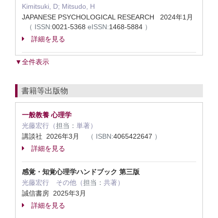
Kimitsuki, D; Mitsudo, H
JAPANESE PSYCHOLOGICAL RESEARCH 2024年1月
（
ISSN:
0021-5368
eISSN:
1468-5884
）
詳細を見る
▼全件表示
書籍等出版物
一般教養 心理学
光藤宏行（
担当：
単著）
講談社 2026年3月
（
ISBN:
4065422647
）
詳細を見る
感覚・知覚心理学ハンドブック 第三版
光藤宏行 その他（
担当：
共著）
誠信書房 2025年3月
詳細を見る