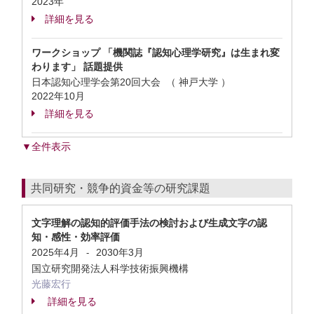
2023年
詳細を見る
ワークショップ 「機関誌『認知心理学研究』は生まれ変
わります」 話題提供
日本認知心理学会第20回大会 （ 神戸大学 ）
2022年10月
詳細を見る
▼全件表示
共同研究・競争的資金等の研究課題
文字理解の認知的評価手法の検討および生成文字の認
知・感性・効率評価
2025年4月
2030年3月
-
国立研究開発法人科学技術振興機構
光藤宏行
詳細を見る