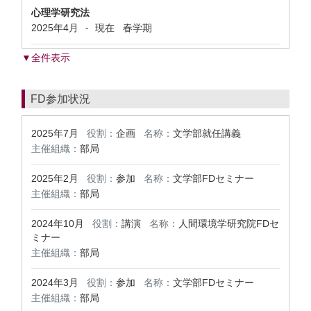
心理学研究法
2025年4月
現在
春学期
-
▼全件表示
FD参加状況
2025年7月
役割：
企画
名称：
文学部就任講義
主催組織：
部局
2025年2月
役割：
参加
名称：
文学部FDセミナー
主催組織：
部局
2024年10月
役割：
講演
名称：
人間環境学研究院FDセ
ミナー
主催組織：
部局
2024年3月
役割：
参加
名称：
文学部FDセミナー
主催組織：
部局