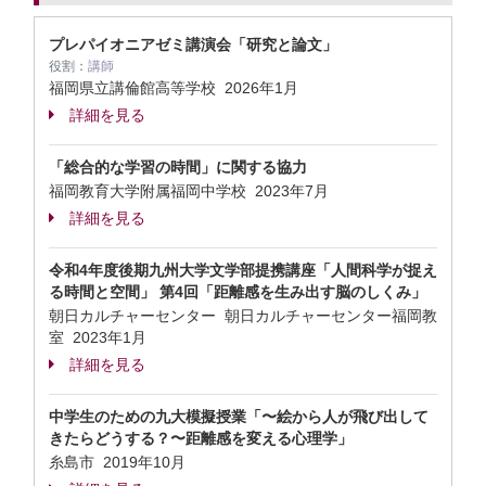
プレパイオニアゼミ講演会「研究と論文」
役割：
講師
福岡県立講倫館高等学校
2026年1月
詳細を見る
「総合的な学習の時間」に関する協力
福岡教育大学附属福岡中学校
2023年7月
詳細を見る
令和4年度後期九州大学文学部提携講座「人間科学が捉え
る時間と空間」 第4回「距離感を生み出す脳のしくみ」
朝日カルチャーセンター 朝日カルチャーセンター福岡教
室
2023年1月
詳細を見る
中学生のための九大模擬授業「〜絵から人が飛び出して
きたらどうする？〜距離感を変える心理学」
糸島市
2019年10月