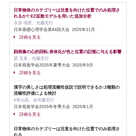
日常物体のカテゴリーは注意を向けた位置でのみ処理さ
れるか?:EZ拡散モデルを用いた追加分析
水原 瑠里、光藤宏行
日本基礎心理学会第44回大会 2025年11月
詳細を見る
顔画像の心的回転:身体化が色と位置の記憶に与える影響
梁 玉泉，光藤宏行
日本視覚学会2025年夏季大会 2025年9月
詳細を見る
漢字の美しさは処理流暢性仮説で説明できるか:2種類の
流暢性評価による検討
#張沁晶、@光藤宏行
日本視覚学会2025年冬季大会 2025年1月
詳細を見る
日常物体のカテゴリーは注意を向けた位置でのみ処理さ
れる