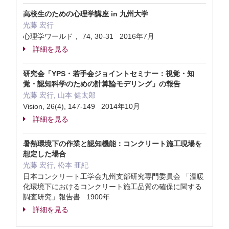
高校生のための心理学講座 in 九州大学
光藤 宏行
心理学ワールド， 74, 30-31 2016年7月
詳細を見る
研究会「YPS・若手会ジョイントセミナー：視覚・知
覚・認知科学のための計算論モデリング」の報告
光藤 宏行, 山本 健太郎
Vision, 26(4), 147-149 2014年10月
詳細を見る
暑熱環境下の作業と認知機能：コンクリート施工現場を
想定した場合
光藤 宏行, 松本 亜紀
日本コンクリート工学会九州支部研究専門委員会 「温暖
化環境下におけるコンクリート施工品質の確保に関する
調査研究」報告書 1900年
詳細を見る