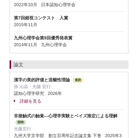
2022年10月 日本認知心理学会
第7回錯視コンテスト 入賞
2015年11月
九州心理学会第9回優秀発表賞
2014年11月 九州心理学会
論文
漢字の美的評価と流暢性理論
査読
張 沁晶・光藤 宏行
認知心理学研究 2026年
詳細を見る
非接触式の触覚―心理学実験とベイズ推定による理解
招待
光藤宏行
九州大学文学部 創立百周年記念論文集 下巻 2025年3