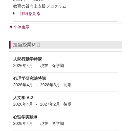
教育の質向上支援プログラム
詳細を見る
▼全件表示
担当授業科目
人間行動学特講
2026年4月
現在
春学期
-
心理学研究法特講
2026年4月
2028年3月
前期
-
人文学 A-2
2026年4月
2027年2月
後期
-
心理学実験III
2025年4月
現在
冬学期
-