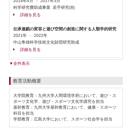
2014年4月
2017年3月
-
科学研究費助成事業 若手研究(B)
詳細を見る
伝承遊戯の変容と遊び空間の創造に関する人類学的研究
2021年
2022年
-
中山隼雄科学技術文化財団研究助成
詳細を見る
▼全件表示
教育活動概要
大学院教育：九州大学人間環境学府において、遊び・ス
ポーツ文化学、遊び・スポーツ文化学講究を担当
基幹教育：九州大学基幹教育において、健康・スポーツ
科目を担当
学部教育：広島大学において、スポーツ社会学を担当