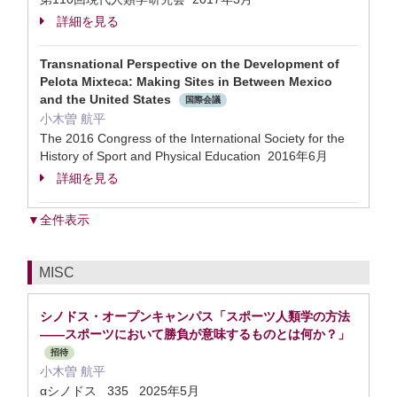
詳細を見る
Transnational Perspective on the Development of
Pelota Mixteca: Making Sites in Between Mexico
and the United States
国際会議
小木曽 航平
The 2016 Congress of the International Society for the
History of Sport and Physical Education 2016年6月
詳細を見る
▼全件表示
MISC
シノドス・オープンキャンパス「スポーツ人類学の方法
――スポーツにおいて勝負が意味するものとは何か？」
招待
小木曽 航平
αシノドス 335 2025年5月