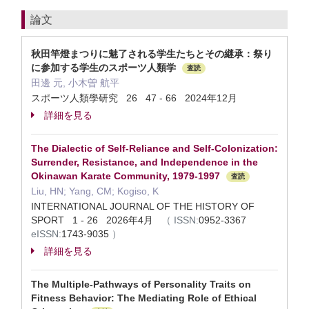
論文
秋田竿燈まつりに魅了される学生たちとその継承：祭り
に参加する学生のスポーツ人類学
査読
田邊 元, 小木曽 航平
スポーツ人類學研究 26 47 - 66 2024年12月
詳細を見る
The Dialectic of Self-Reliance and Self-Colonization:
Surrender, Resistance, and Independence in the
Okinawan Karate Community, 1979-1997
査読
Liu, HN; Yang, CM; Kogiso, K
INTERNATIONAL JOURNAL OF THE HISTORY OF
SPORT 1 - 26 2026年4月
（
ISSN:
0952-3367
eISSN:
1743-9035
）
詳細を見る
The Multiple-Pathways of Personality Traits on
Fitness Behavior: The Mediating Role of Ethical