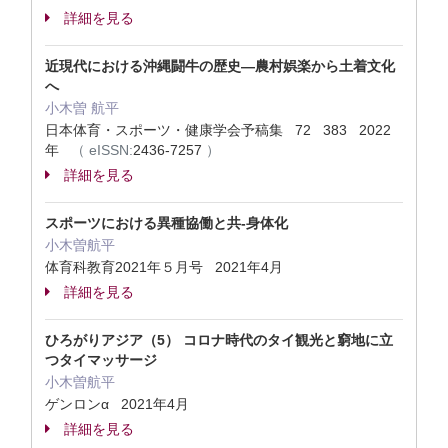
詳細を見る
近現代における沖縄闘牛の歴史—農村娯楽から土着文化
へ
小木曽 航平
日本体育・スポーツ・健康学会予稿集 72 383 2022
年
（
eISSN:
2436-7257
）
詳細を見る
スポーツにおける異種協働と共‐身体化
小木曽航平
体育科教育2021年５月号 2021年4月
詳細を見る
ひろがりアジア（5） コロナ時代のタイ観光と窮地に立
つタイマッサージ
小木曽航平
ゲンロンα 2021年4月
詳細を見る