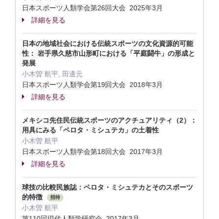
日本スポーツ人類学会第26回大会 2025年3月
詳細を見る
日本の地域社会における伝統スポーツの文化資源的可能
性： 岩手県久慈市山形町における「平庭闘牛」の形成と
発展
小木曽 航平, 田邊元
日本スポーツ人類学会第19回大会 2018年3月
詳細を見る
メキシコ先住民伝統スポーツのアクチュアリティ（2）：
用具にみる「ペロタ・ミシュテカ」の土着性
小木曽 航平
日本スポーツ人類学会第18回大会 2017年3月
詳細を見る
球技の比較民族誌：ペロタ・ミシュテカとそのスポーツ
的特徴
招待
小木曽 航平
第110回現代人類学研究会 2017年3月