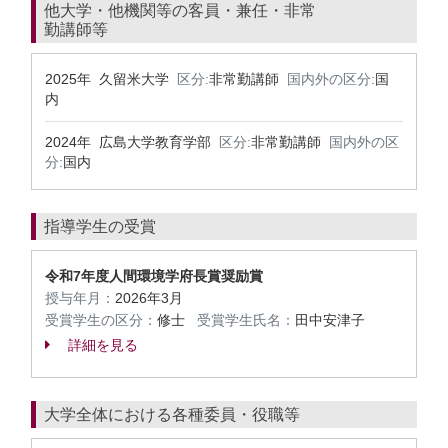
他大学・他機関等の客員・兼任・非常
勤講師等
2025年 久留米大学
区分:
非常勤講師
国内外の区分:
国
内
2024年 広島大学教育学部
区分:
非常勤講師
国内外の区
分:
国内
指導学生の受賞
令和7年度人間環境学府長賞奨励賞
授与年月：
2026年3月
受賞学生の区分：
修士
受賞学生氏名：
田中安津子
詳細を見る
大学全体における各種委員・役職等