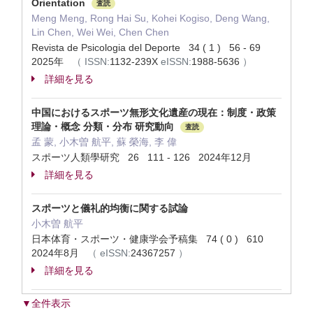
Orientation
査読
Meng Meng, Rong Hai Su, Kohei Kogiso, Deng Wang,
Lin Chen, Wei Wei, Chen Chen
Revista de Psicologia del Deporte 34 ( 1 ) 56 - 69
2025年
（
ISSN:
1132-239X
eISSN:
1988-5636
）
詳細を見る
中国におけるスポーツ無形文化遺産の現在：制度・政策
理論・概念 分類・分布 研究動向
査読
孟 蒙, 小木曽 航平, 蘇 榮海, 李 偉
スポーツ人類學研究 26 111 - 126 2024年12月
詳細を見る
スポーツと儀礼的均衡に関する試論
小木曽 航平
日本体育・スポーツ・健康学会予稿集 74 ( 0 ) 610
2024年8月
（
eISSN:
24367257
）
詳細を見る
▼全件表示