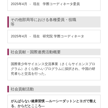
2025年4月
現在
学際コーディネータ委員
-
その他部局等における各種委員・役職
等
2025年4月
現在
研究院 学際コーディネータ
-
社会貢献・国際連携活動概要
国際青少年サイエンス交流事業（さくらサイエンスプロ
グラム）さくら招へいプログラムに採択され、中国の研
究者らと交流を行った。
社会貢献活動
がんばらない健康習慣 ―ルーシーダットンとヨガで整え
る、からだとこころ―