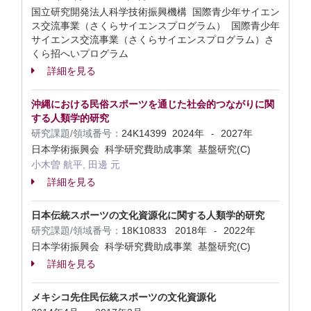
国立研究開発法人科学技術振興機構 国際青少年サイエン
ス交流事業（さくらサイエンスプログラム） 国際青少年
サイエンス交流事業（さくらサイエンスプログラム）さ
くら招へいプログラム
詳細を見る
沖縄における民俗スポーツを通じた社会的つながりに関
する人類学的研究
研究課題/領域番号：
24K14399
2024年
2027年
-
日本学術振興会 科学研究費助成事業 基盤研究(C)
小木曽 航平, 田邊 元
詳細を見る
日本伝統スポーツの文化資源化に関する人類学的研究
研究課題/領域番号：
18K10833
2018年
2022年
-
日本学術振興会 科学研究費助成事業 基盤研究(C)
詳細を見る
メキシコ先住民伝統スポーツの文化資源化