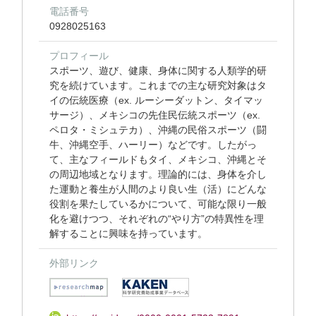
電話番号
0928025163
プロフィール
スポーツ、遊び、健康、身体に関する人類学的研
究を続けています。これまでの主な研究対象はタ
イの伝統医療（ex. ルーシーダットン、タイマッ
サージ）、メキシコの先住民伝統スポーツ（ex.
ペロタ・ミシュテカ）、沖縄の民俗スポーツ（闘
牛、沖縄空手、ハーリー）などです。したがっ
て、主なフィールドもタイ、メキシコ、沖縄とそ
の周辺地域となります。理論的には、身体を介し
た運動と養生が人間のより良い生（活）にどんな
役割を果たしているかについて、可能な限り一般
化を避けつつ、それぞれの“やり方”の特異性を理
解することに興味を持っています。
外部リンク