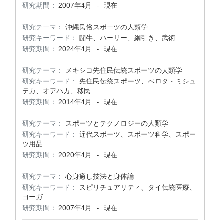
研究期間：
2007年4月
現在
-
研究テーマ：
沖縄民俗スポーツの人類学
研究キーワード：
闘牛、ハーリー、綱引き、武術
研究期間：
2024年4月
現在
-
研究テーマ：
メキシコ先住民伝統スポーツの人類学
研究キーワード：
先住民伝統スポーツ、ペロタ・ミシュ
テカ、オアハカ、移民
研究期間：
2014年4月
現在
-
研究テーマ：
スポーツとテクノロジーの人類学
研究キーワード：
近代スポーツ、スポーツ科学、スポー
ツ用品
研究期間：
2020年4月
現在
-
研究テーマ：
心身癒し技法と身体論
研究キーワード：
スピリチュアリティ、タイ伝統医療、
ヨーガ
研究期間：
2007年4月
現在
-