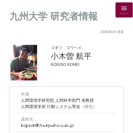
九州大学 研究者情報
メニュー
2026/06/25 更新
コギソ コウヘイ
小木曽 航平
KOGISO KOHEI
所属
人間環境学研究院 人間科学部門 准教授
人間環境学府 行動システム専攻
（併任）
連絡先