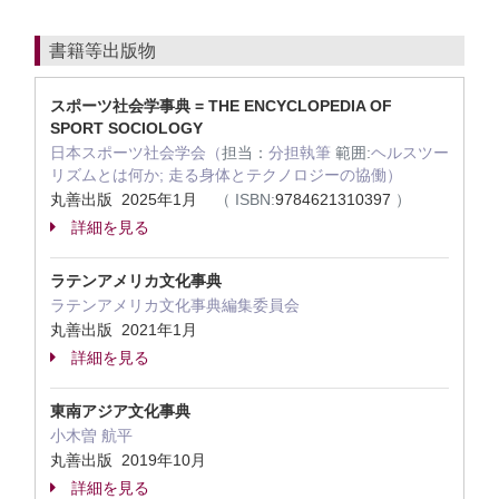
書籍等出版物
スポーツ社会学事典 = THE ENCYCLOPEDIA OF
SPORT SOCIOLOGY
日本スポーツ社会学会（
担当：
分担執筆
範囲:
ヘルスツー
リズムとは何か; 走る身体とテクノロジーの協働）
丸善出版 2025年1月
（
ISBN:
9784621310397
）
詳細を見る
ラテンアメリカ文化事典
ラテンアメリカ文化事典編集委員会
丸善出版 2021年1月
詳細を見る
東南アジア文化事典
小木曽 航平
丸善出版 2019年10月
詳細を見る