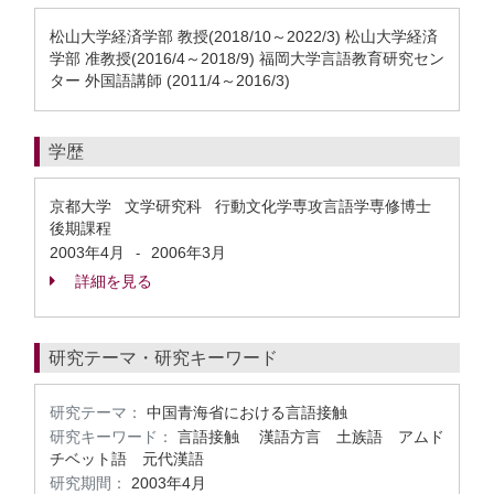
松山大学経済学部 教授(2018/10～2022/3) 松山大学経済
学部 准教授(2016/4～2018/9) 福岡大学言語教育研究セン
ター 外国語講師 (2011/4～2016/3)
学歴
京都大学 文学研究科 行動文化学専攻言語学専修博士
後期課程
2003年4月
2006年3月
-
詳細を見る
研究テーマ・研究キーワード
研究テーマ：
中国青海省における言語接触
研究キーワード：
言語接触 漢語方言 土族語 アムド
チベット語 元代漢語
研究期間：
2003年4月