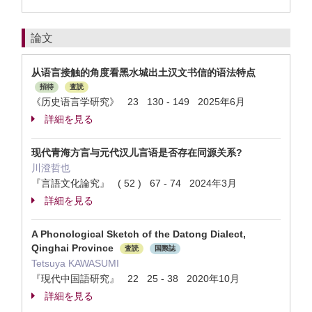
論文
从语言接触的角度看黑水城出土汉文书信的语法特点
招待
査読
《历史语言学研究》 23 130 - 149 2025年6月
詳細を見る
现代青海方言与元代汉儿言语是否存在同源关系?
川澄哲也
『言語文化論究』 ( 52 ) 67 - 74 2024年3月
詳細を見る
A Phonological Sketch of the Datong Dialect,
Qinghai Province
査読
国際誌
Tetsuya KAWASUMI
『現代中国語研究』 22 25 - 38 2020年10月
詳細を見る