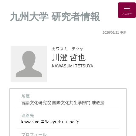
九州大学 研究者情報
メニュー
2026/05/21 更新
カワスミ テツヤ
川澄 哲也
KAWASUMI TETSUYA
所属
言語文化研究院 国際文化共生学部門 准教授
連絡先
プロフィール