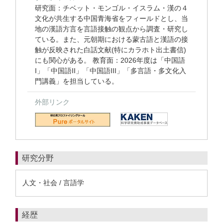
研究面：チベット・モンゴル・イスラム・漢の４
文化が共生する中国青海省をフィールドとし、当
地の漢語方言を言語接触の観点から調査・研究し
ている。また、元朝期における蒙古語と漢語の接
触が反映された白話文献(特にカラホト出土書信)
にも関心がある。 教育面：2026年度は「中国語
I」「中国語II」「中国語III」「多言語・多文化入
門講義」を担当している。
外部リンク
研究分野
人文・社会 / 言語学
経歴