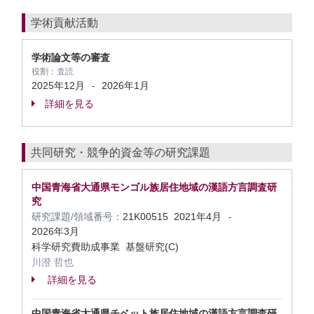
学術貢献活動
学術論文等の審査
役割：
査読
2025年12月
2026年1月
-
詳細を見る
共同研究・競争的資金等の研究課題
中国青海省大通県モンゴル族居住地域の漢語方言調査研
究
研究課題/領域番号：
21K00515
2021年4月
-
2026年3月
科学研究費助成事業 基盤研究(C)
川澄 哲也
詳細を見る
中国青海省大通県チベット族居住地域の漢語方言調査研