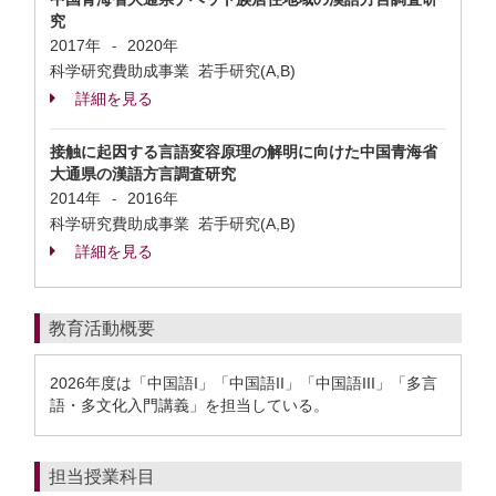
究
2017年
2020年
-
科学研究費助成事業 若手研究(A,B)
詳細を見る
接触に起因する言語変容原理の解明に向けた中国青海省
大通県の漢語方言調査研究
2014年
2016年
-
科学研究費助成事業 若手研究(A,B)
詳細を見る
教育活動概要
2026年度は「中国語I」「中国語II」「中国語III」「多言
語・多文化入門講義」を担当している。
担当授業科目