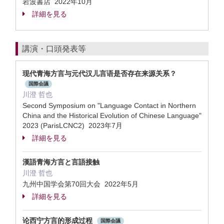
岩波書店 2022年10月
詳細を見る
講演・口頭発表等
现代青海方言与元代汉儿言语是否存在来源关系？
国際会議
川澄 哲也
Second Symposium on "Language Contact in Northern
China and the Historical Evolution of Chinese Language"
2023 (ParisLCNC2) 2023年7月
詳細を見る
漢語青海方言と言語接触
川澄 哲也
九州中国学会第70回大会 2022年5月
詳細を見る
论西宁方言的形成过程
国際会議