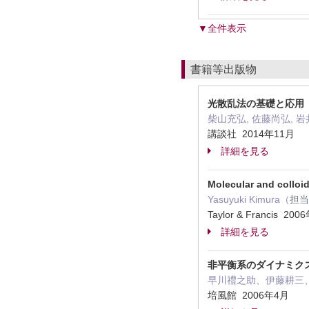
▼全件表示
書籍等出版物
光散乱法の基礎と応用
柴山充弘, 佐藤尚弘, 岩
講談社 2014年11月
詳細を見る
Molecular and colloid
Yasuyuki Kimura（
担当
Taylor & Francis 20
詳細を見る
非平衡系のダイナミク
早川禮之助、伊藤耕三
培風館 2006年4月