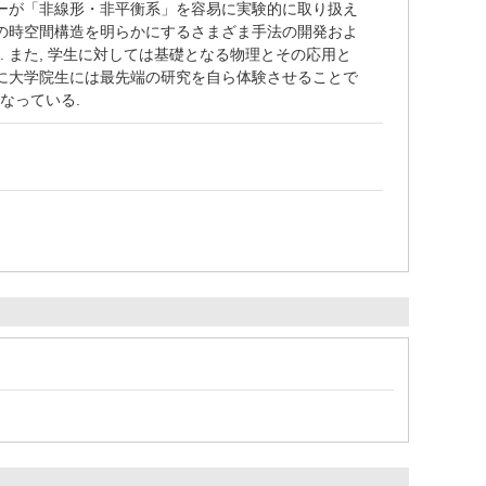
ターが「非線形・非平衡系」を容易に実験的に取り扱え
その時空間構造を明らかにするさまざま手法の開発およ
 また, 学生に対しては基礎となる物理とその応用と
らに大学院生には最先端の研究を自ら体験させることで
なっている.