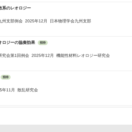
散系のレオロジー
九州支部例会 2025年12月 日本物理学会九州支部
オロジーの協奏効果
招待
究会第1回例会 2025年12月 機能性材料レオロジー研究会
招待
25年11月 散乱研究会