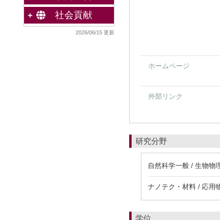
社会貢献
2026/06/15 更新
ホームページ
外部リンク
研究分野
自然科学一般 / 生物
ナノテク・材料 / 応用
学位