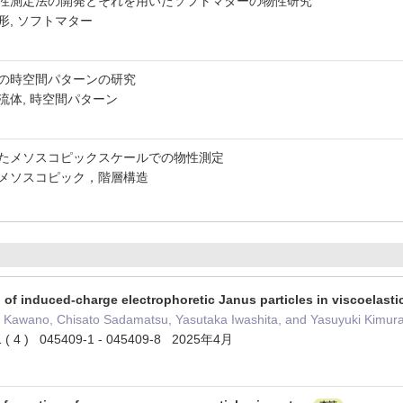
性測定法の開発とそれを用いたソフトマターの物性研究
形, ソフトマター
の時空間パターンの研究
流体, 時空間パターン
たメソスコピックスケールでの物性測定
メソスコピック，階層構造
 of induced-charge electrophoretic Janus particles in viscoelasti
e Kawano, Chisato Sadamatsu, Yasutaka Iwashita, and Yasuyuki Kimur
11 ( 4 ) 045409-1 - 045409-8 2025年4月