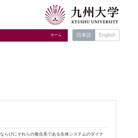
日本語
English
ホーム
系ならびにそれらの複合系である生体システムのダイナ