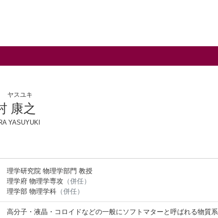
ラ ヤスユキ
村 康之
RA YASUYUKI
理学研究院 物理学部門 教授
理学府 物理学専攻
（併任）
理学部 物理学科
（併任）
高分子・液晶・コロイドなどの一般にソフトマターと呼ばれる物質