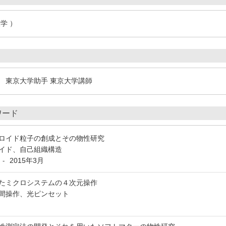
学 ）
） 東京大学助手 東京大学講師
ワード
ロイド粒子の創成とその物性研究
イド、自己組織構造
2015年3月
-
たミクロシステムの４次元操作
間操作、光ピンセット