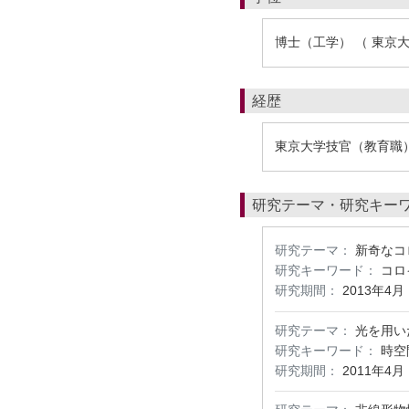
博士（工学） （ 東京大
経歴
東京大学技官（教育職
研究テーマ・研究キー
研究テーマ：
新奇なコ
研究キーワード：
コロ
研究期間：
2013年4月
研究テーマ：
光を用い
研究キーワード：
時空
研究期間：
2011年4月