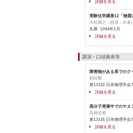
詳細を見る
実験化学講座12「物質
木村康之（
担当：
共著
丸善 1994年1月
詳細を見る
講演・口頭発表等
障害物がある系でのク
朝枝響
第131回 日本物理学会
詳細を見る
高分子溶液中でのヤヌ
髙橋宏都
第131回 日本物理学会
詳細を見る