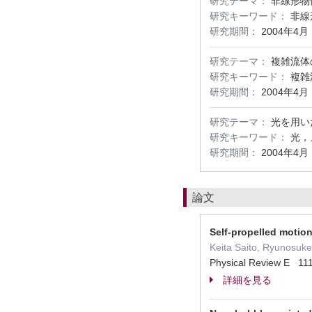
研究テーマ：
非線形物
研究キーワード：
非線
研究期間：
2004年4月
研究テーマ：
複雑流体
研究キーワード：
複雑
研究期間：
2004年4月
研究テーマ：
光を用い
研究キーワード：
光，
研究期間：
2004年4月
論文
Self-propelled motion
Keita Saito, Ryunosuk
Physical Review E 1
詳細を見る