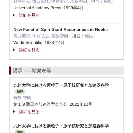
野呂哲夫, 坂口治隆, 酒井英行, 若狭智嗣（
担当：
編集）
Universal Academy Press 1999年4月
詳細を見る
New Facet of Spin Giant Resonances in Nuclei
酒井英行, 岡村弘之, 若狭智嗣（
担当：
編集）
World Scientific 1998年4月
詳細を見る
講演・口頭発表等
九州大学における素粒子・原子核研究と加速器科学
招待
若狭 智嗣
第１９回日本加速器学会年会 2022年10月
詳細を見る
九州大学における素粒子・原子核研究と加速器科学
招待