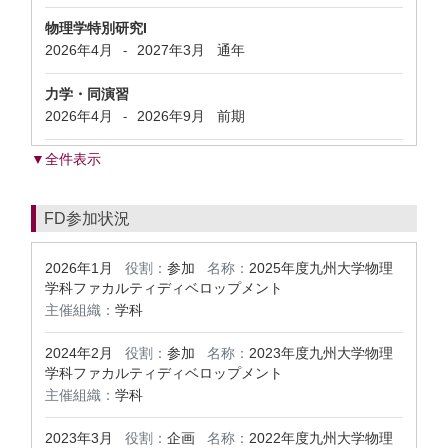
物理学特別研究I
2026年4月
2027年3月
通年
-
力学・同演習
2026年4月
2026年9月
前期
-
▼全件表示
FD参加状況
2026年1月
役割：
参加
名称：
2025年度九州大学物理
学科ファカルティディベロップメント
主催組織：
学科
2024年2月
役割：
参加
名称：
2023年度九州大学物理
学科ファカルティディベロップメント
主催組織：
学科
2023年3月
役割：
企画
名称：
2022年度九州大学物理