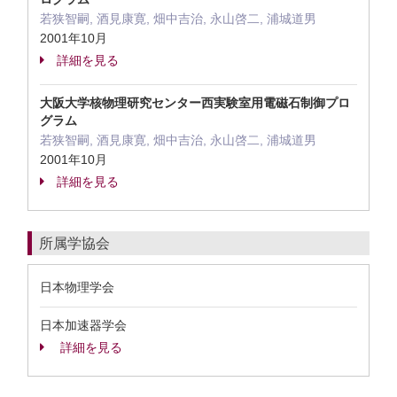
若狭智嗣, 酒見康寛, 畑中吉治, 永山啓二, 浦城道男
2001年10月
詳細を見る
大阪大学核物理研究センター西実験室用電磁石制御プロ
グラム
若狭智嗣, 酒見康寛, 畑中吉治, 永山啓二, 浦城道男
2001年10月
詳細を見る
所属学協会
日本物理学会
日本加速器学会
詳細を見る