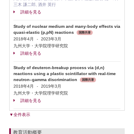
三木 謙二郎, 酒井 英行
詳細を見る
Study of nuclear medium and many-body effects via
quasi-elastic (p,pN) reactions
国際共著
2018年4月
2023年3月
-
九州大学・大学院理学研究院
詳細を見る
Study of deuteron-breakup process via (d,n)
reactions using a plastic scintillator with real-time
neutron–gamma discrimination
国際共著
2018年4月
2019年3月
-
九州大学・大学院理学研究院
詳細を見る
▼全件表示
教育活動概要