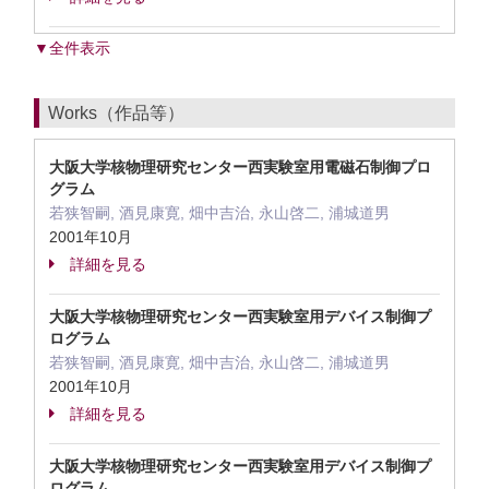
▼全件表示
Works（作品等）
大阪大学核物理研究センター西実験室用電磁石制御プロ
グラム
若狭智嗣, 酒見康寛, 畑中吉治, 永山啓二, 浦城道男
2001年10月
詳細を見る
大阪大学核物理研究センター西実験室用デバイス制御プ
ログラム
若狭智嗣, 酒見康寛, 畑中吉治, 永山啓二, 浦城道男
2001年10月
詳細を見る
大阪大学核物理研究センター西実験室用デバイス制御プ
ログラム