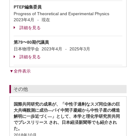
PTEP編集委員
Progress of Theoretical and Experimental Physics
2023年4月
現在
-
詳細を見る
第79〜80期代議員
日本物理学会
2023年4月
2025年3月
-
詳細を見る
▼全件表示
その他
国際共同研究の成果が、「中性子過剰なスズ同位体の巨
大共鳴観測に成功—パイ中間子凝縮から中性子星の構造
解明に一歩近づく—」として、本学と理化学研究所共同
でプレスリリース され、日本経済新聞等でも紹介され
た。
2018年10月