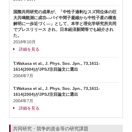
国際共同研究の成果が、「中性子過剰なスズ同位体の巨
大共鳴観測に成功—パイ中間子凝縮から中性子星の構造
解明に一歩近づく—」として、本学と理化学研究所共同
でプレスリリース され、日本経済新聞等でも紹介され
た。
2018年10月
詳細を見る
T.Wakasa et al., J. Phys. Soc. Jpn., 73,1611-
1614(2004)がJPSJ注目論文に選出
2004年7月
T.Wakasa et al., J. Phys. Soc. Jpn., 73,1611-
1614(2004)がJPSJ注目論文に選出
2004年7月
詳細を見る
共同研究・競争的資金等の研究課題