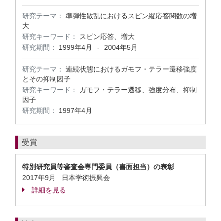
研究テーマ：
準弾性散乱におけるスピン縦応答関数の増
大
研究キーワード：
スピン応答、増大
研究期間：
1999年4月
2004年5月
-
研究テーマ：
連続状態におけるガモフ・テラー遷移強度
とその抑制因子
研究キーワード：
ガモフ・テラー遷移、強度分布、抑制
因子
研究期間：
1997年4月
受賞
特別研究員等審査会専門委員（書面担当）の表彰
2017年9月 日本学術振興会
詳細を見る