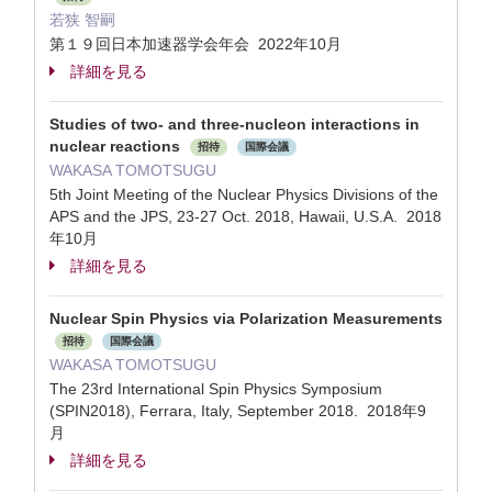
若狭 智嗣
第１９回日本加速器学会年会 2022年10月
詳細を見る
Studies of two- and three-nucleon interactions in
nuclear reactions
招待
国際会議
WAKASA TOMOTSUGU
5th Joint Meeting of the Nuclear Physics Divisions of the
APS and the JPS, 23-27 Oct. 2018, Hawaii, U.S.A. 2018
年10月
詳細を見る
Nuclear Spin Physics via Polarization Measurements
招待
国際会議
WAKASA TOMOTSUGU
The 23rd International Spin Physics Symposium
(SPIN2018), Ferrara, Italy, September 2018. 2018年9
月
詳細を見る