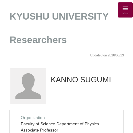
KYUSHU UNIVERSITY
Menu
Researchers
Updated on 2026/06/13
KANNO SUGUMI
Organization
Faculty of Science Department of Physics
Associate Professor