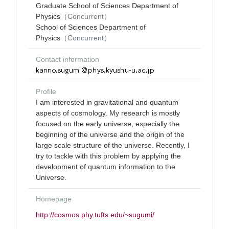
Graduate School of Sciences Department of
Physics
（Concurrent）
School of Sciences Department of
Physics
（Concurrent）
Contact information
Profile
I am interested in gravitational and quantum
aspects of cosmology. My research is mostly
focused on the early universe, especially the
beginning of the universe and the origin of the
large scale structure of the universe. Recently, I
try to tackle with this problem by applying the
development of quantum information to the
Universe.
Homepage
http://cosmos.phy.tufts.edu/~sugumi/