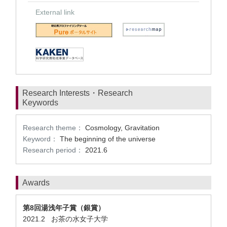
External link
Research Interests・Research
Keywords
Research theme：
Cosmology, Gravitation
Keyword：
The beginning of the universe
Research period：
2021.6
Awards
第8回湯浅年子賞（銀賞）
2021.2 お茶の水女子大学