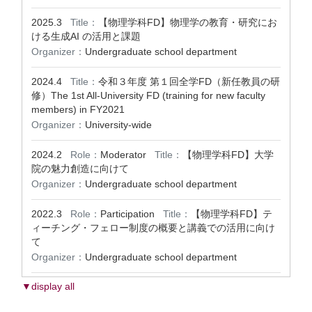
2025.3
Title：
【物理学科FD】物理学の教育・研究にお
ける生成AI の活用と課題
Organizer：
Undergraduate school department
2024.4
Title：
令和３年度 第１回全学FD（新任教員の研
修）The 1st All-University FD (training for new faculty
members) in FY2021
Organizer：
University-wide
2024.2
Role：
Moderator
Title：
【物理学科FD】大学
院の魅力創造に向けて
Organizer：
Undergraduate school department
2022.3
Role：
Participation
Title：
【物理学科FD】テ
ィーチング・フェロー制度の概要と講義での活用に向け
て
Organizer：
Undergraduate school department
▼display all