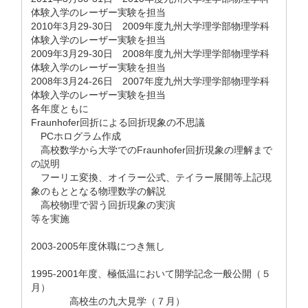
体験入学のレーザー実験を担当
2010年3月29-30日 2009年度九州大学理学部物理学科
体験入学のレーザー実験を担当
2009年3月29-30日 2008年度九州大学理学部物理学科
体験入学のレーザー実験を担当
2008年3月24-26日 2007年度九州大学理学部物理学科
体験入学のレーザー実験を担当
各年度ともに
Fraunhofer回折による回折現象の不思議
PCホログラム作成
高校数学から大学でのFraunhofer回折現象の理解まで
の説明
フーリエ変換、オイラー公式、テイラー展開等上記現
象のもととなる物理数学の解説
高校物理で習う回折現象の実演
等を実施
2003-2005年度休職につき無し
1995-2001年度、極低温において開学記念一般公開（５
月）
高校生の九大見学（７月）