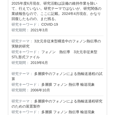
2025年度6月現在、研究活動は設備の維持作業を除い
て、行えていない。研究テーマではないが、研究関係の
業績報告なので、ここに記載。2024年4月現在、かなり
回復したものの、まだ残る。
研究キーワード：
COVID-19
研究期間：
2021年3月
研究テーマ：
3次元非従来型構造中のフォノン熱伝導の
実験的研究
研究キーワード：
フォノン 熱伝導 3次元非従来型
STL形式ファイル
研究期間：
2019年6月
研究テーマ：
多層膜中のフォノンによる熱輸送過程の試
算
研究キーワード：
多層膜 フォノン 熱伝導 輸送現象
研究期間：
2006年10月
研究テーマ：
多層膜中のフォノンによる熱輸送過程研究
のための装置製作
研究キーワード：
多層膜 フォノン 熱伝導 輸送現象