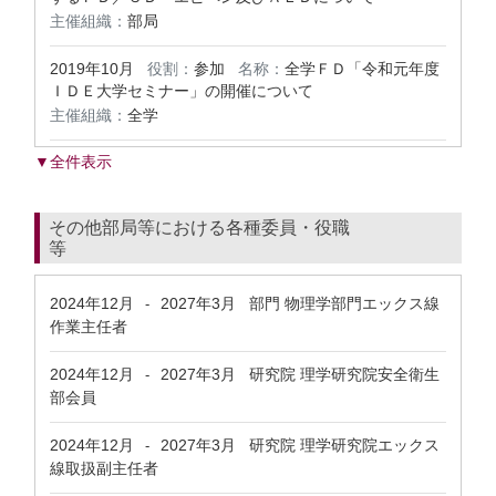
主催組織：
部局
2019年10月
役割：
参加
名称：
全学ＦＤ「令和元年度
ＩＤＥ大学セミナー」の開催について
主催組織：
全学
▼全件表示
その他部局等における各種委員・役職
等
2024年12月
2027年3月
部門 物理学部門エックス線
-
作業主任者
2024年12月
2027年3月
研究院 理学研究院安全衛生
-
部会員
2024年12月
2027年3月
研究院 理学研究院エックス
-
線取扱副主任者