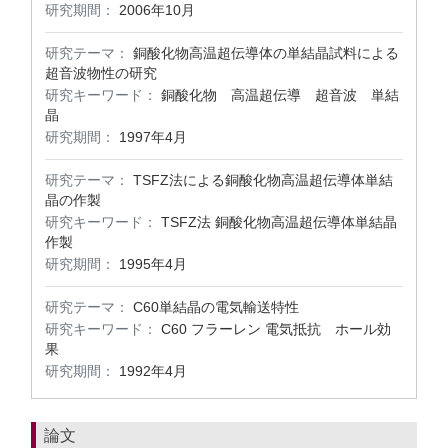
研究期間：
2006年10月
研究テーマ：
銅酸化物高温超伝導体の単結晶試料による
超音波物性の研究
研究キーワード：
銅酸化物 高温超伝導 超音波 単結
晶
研究期間：
1997年4月
研究テーマ：
TSFZ法による銅酸化物高温超伝導体単結
晶の作製
研究キーワード：
TSFZ法 銅酸化物高温超伝導体単結晶
作製
研究期間：
1995年4月
研究テーマ：
C60単結晶の電気輸送特性
研究キーワード：
C60 フラーレン 電気抵抗 ホール効
果
研究期間：
1992年4月
論文