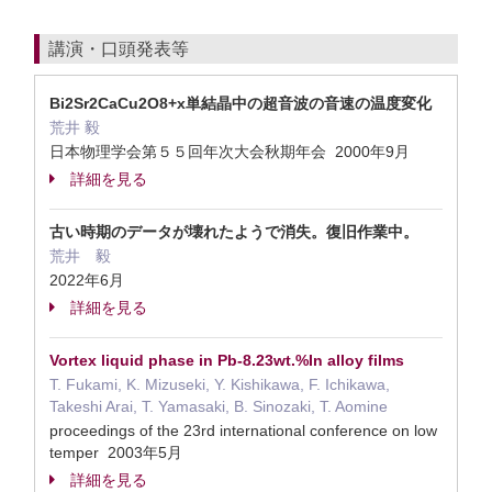
講演・口頭発表等
Bi2Sr2CaCu2O8+x単結晶中の超音波の音速の温度変化
荒井 毅
日本物理学会第５５回年次大会秋期年会 2000年9月
詳細を見る
古い時期のデータが壊れたようで消失。復旧作業中。
荒井 毅
2022年6月
詳細を見る
Vortex liquid phase in Pb-8.23wt.%In alloy films
T. Fukami, K. Mizuseki, Y. Kishikawa, F. Ichikawa,
Takeshi Arai, T. Yamasaki, B. Sinozaki, T. Aomine
proceedings of the 23rd international conference on low
temper 2003年5月
詳細を見る