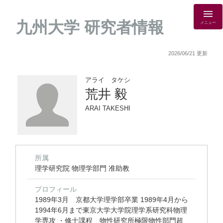
九州大学 研究者情報
メニュー
2026/06/21 更新
アライ タケシ
荒井 毅
ARAI TAKESHI
所属
理学研究院 物理学部門 准助教
プロフィール
1989年3月 京都大学理学部卒業 1989年4月から
1994年6月まで東京大学大学院理学系研究科物理
学専攻 ・修士課程 物性研究所極限物性部門超