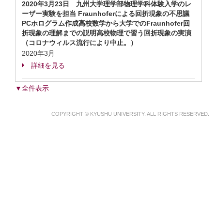
2020年3月23日 九州大学理学部物理学科体験入学のレ
ーザー実験を担当 Fraunhoferによる回折現象の不思議
PCホログラム作成高校数学から大学でのFraunhofer回
折現象の理解までの説明高校物理で習う回折現象の実演
（コロナウィルス流行により中止。）
2020年3月
詳細を見る
▼全件表示
COPYRIGHT © KYUSHU UNIVERSITY. ALL RIGHTS RESERVED.