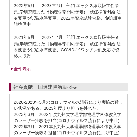
2022年5月
2023年7月
部門 エックス線取扱主任者
-
(理学研究院または物理学部門の予定) 就任準備開始 法
令変更や試験水準変更、2022年資格試験合格、免許証申
請準備中
2021年5月
2022年7月
部門 エックス線取扱主任者
-
(理学研究院または物理学部門の予定) 就任準備開始 法
令変更や試験水準変更、COVID-19ワクチン副反応で資
格未取得
▼全件表示
社会貢献・国際連携活動概要
2020-2023年3月のコロナウィルス流行により実施の難し
い状況である。2023年度より担当を外れた。
2023年3月 2022年度九州大学理学部物理学科体験入学
のレーザー実験を担当(コロナウィルス流行により中止)
2022年3月 2021年度九州大学理学部物理学科体験入学
のレーザー実験を担当(コロナウィルス流行により中止)