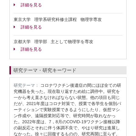
詳細を見る
東京大学 理学系研究科修士課程 物理学専攻
詳細を見る
京都大学 理学部 主として物理学を専攻
詳細を見る
研究テーマ・研究キーワード
研究テーマ：
コロナワクチン後遺症の間にほぼ全ての研
究機器を失った。現在取り返すため絵に調停中。研究を
一から考え直さなければならない状態。他の項目も同じ
だが、2021年度はコロナ対策で、授業で各学生を個別パ
ーティションで実験授業できるようにしたり、仮想マシ
ン作成や、遠隔授業対応等で、研究時間が取れなかっ
た。2022年度は、7，8月のCOVID-19ワクチン接種以降
の副反応とそれに伴う体調不良で、やはり研究は進展し
なかった。徐々に回復するものの、研究再開に至らず、