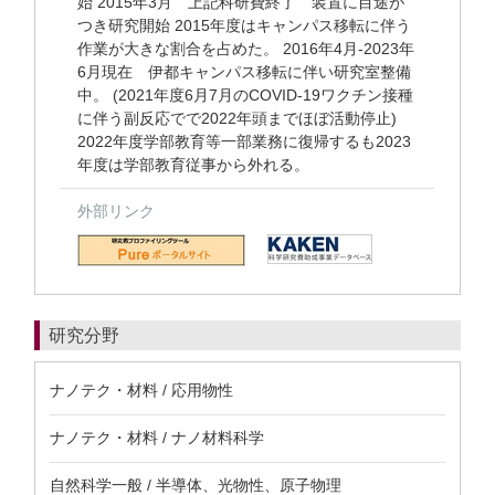
始 2015年3月 上記科研費終了 装置に目途が
つき研究開始 2015年度はキャンパス移転に伴う
作業が大きな割合を占めた。 2016年4月-2023年
6月現在 伊都キャンパス移転に伴い研究室整備
中。 (2021年度6月7月のCOVID-19ワクチン接種
に伴う副反応でで2022年頭までほぼ活動停止)
2022年度学部教育等一部業務に復帰するも2023
年度は学部教育従事から外れる。
外部リンク
研究分野
ナノテク・材料 / 応用物性
ナノテク・材料 / ナノ材料科学
自然科学一般 / 半導体、光物性、原子物理