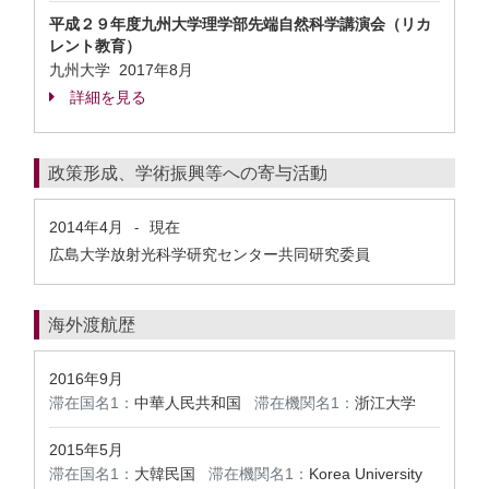
平成２９年度九州大学理学部先端自然科学講演会（リカ
レント教育）
九州大学
2017年8月
詳細を見る
政策形成、学術振興等への寄与活動
2014年4月
現在
-
広島大学放射光科学研究センター共同研究委員
海外渡航歴
2016年9月
滞在国名1：
中華人民共和国
滞在機関名1：
浙江大学
2015年5月
滞在国名1：
大韓民国
滞在機関名1：
Korea University