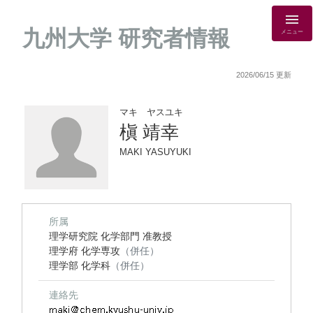
九州大学 研究者情報
メニュー
2026/06/15 更新
マキ ヤスユキ
槇 靖幸
MAKI YASUYUKI
所属
理学研究院 化学部門 准教授
理学府 化学専攻
（併任）
理学部 化学科
（併任）
連絡先