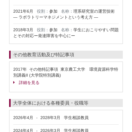
2021年6月
役割：
参加
名称：
理系研究室の運営技術
― ラボラトリーマネジメントという考え方 ―
2018年3月
役割：
参加
名称：
学生におこりやすい問題
とその対応ー発達障害を中心にー
その他教育活動及び特記事項
2017年 その他特記事項 東京農工大学 環境資源科学特
別講義II (大学院特別講義)
詳細を見る
大学全体における各種委員・役職等
2026年4月
2028年3月
学生相談教員
-
2024年4月
2026年3月
学生相談教員
-