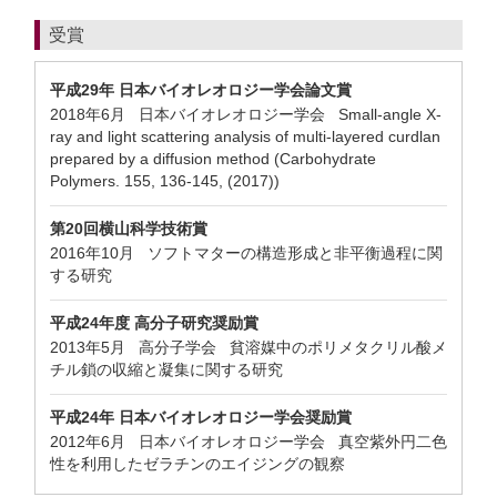
受賞
平成29年 日本バイオレオロジー学会論文賞
2018年6月 日本バイオレオロジー学会 Small-angle X-
ray and light scattering analysis of multi-layered curdlan
prepared by a diffusion method (Carbohydrate
Polymers. 155, 136-145, (2017))
第20回横山科学技術賞
2016年10月 ソフトマターの構造形成と非平衡過程に関
する研究
平成24年度 高分子研究奨励賞
2013年5月 高分子学会 貧溶媒中のポリメタクリル酸メ
チル鎖の収縮と凝集に関する研究
平成24年 日本バイオレオロジー学会奨励賞
2012年6月 日本バイオレオロジー学会 真空紫外円二色
性を利用したゼラチンのエイジングの観察