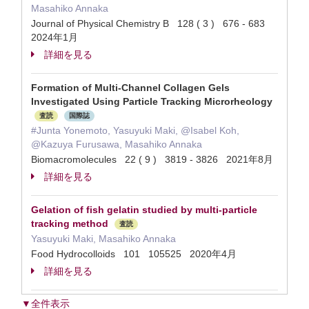
Masahiko Annaka
Journal of Physical Chemistry B 128 ( 3 ) 676 - 683
2024年1月
詳細を見る
Formation of Multi-Channel Collagen Gels
Investigated Using Particle Tracking Microrheology
査読
国際誌
#Junta Yonemoto, Yasuyuki Maki, @Isabel Koh,
@Kazuya Furusawa, Masahiko Annaka
Biomacromolecules 22 ( 9 ) 3819 - 3826 2021年8月
詳細を見る
Gelation of fish gelatin studied by multi-particle
tracking method
査読
Yasuyuki Maki, Masahiko Annaka
Food Hydrocolloids 101 105525 2020年4月
詳細を見る
▼全件表示