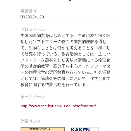
電話番号
0928024120
プロフィール
生体関連物質をはじめとする、生命現象と深く関
係したソフトマターの物性の本質的理解を通し
て、生物らしさとは何かを考えることを目標にし
て研究を行っている。教育活動としては、主にソ
フトマターを題材とした実験と講義による物理化
学の基礎的教育、高分子を中心としたソフトマタ
ーの物理化学の専門教育を行っている。社会活動
としては、講演会等の機会において、化学と化学
教育に関する啓蒙活動を行っている。
ホームページ
http://www.scc.kyushu-u.ac.jp/softmatter/
外部リンク