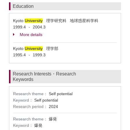
Education
Kyoto
University
理学研究科 地球惑星科学科
1999.4
2004.3
-
More details
Kyoto
University
理学部
1995.4
1999.3
-
Research Interests・Research
Keywords
Research theme：
Self potential
Keyword：
Self potential
Research period：
2024
Research theme：
爆発
Keyword：
爆発