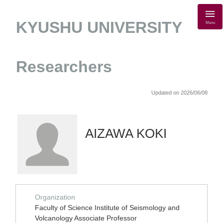
KYUSHU UNIVERSITY
Menu
Researchers
Updated on 2026/06/08
AIZAWA KOKI
Organization
Faculty of Science Institute of Seismology and
Volcanology Associate Professor