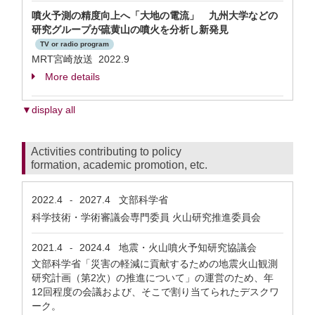
噴火予測の精度向上へ「大地の電流」 九州大学などの
研究グループが硫黄山の噴火を分析し新発見
TV or radio program
MRT宮崎放送 2022.9
More details
▼display all
Activities contributing to policy
formation, academic promotion, etc.
2022.4
2027.4
文部科学省
-
科学技術・学術審議会専門委員 火山研究推進委員会
2021.4
2024.4
地震・火山噴火予知研究協議会
-
文部科学省「災害の軽減に貢献するための地震火山観測
研究計画（第2次）の推進について」の運営のため、年
12回程度の会議および、そこで割り当てられたデスクワ
ーク。