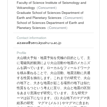
Faculty of Science Institute of Seismology and
Volcanology
（Concurrent）
Graduate School of Sciences Department of
Earth and Planetary Sciences
（Concurrent）
School of Sciences Department of Earth and
Planetary Sciences
（Concurrent）
Contact information
Profile
火山噴火予知・地震予知を究極の目的として、主
に電磁気的観測により火山活動や地震のメカニズ
ムを調べています。ローカルなフィールドワーク
を積み重ねることで、火山活動、地震活動に共通
する性質を抽出します。これまでの研究で、火山
の地下と、大きな地震が起こる場所の地下は似た
性質をもつという考えに至り、火山と地震の区別
をあまり意識せず研究しています。 主な研究テ
ーマは以下になります。 (1) 火山地下のマグマ供
給系の研究 マグマ (メルト) やマグマに含まれ