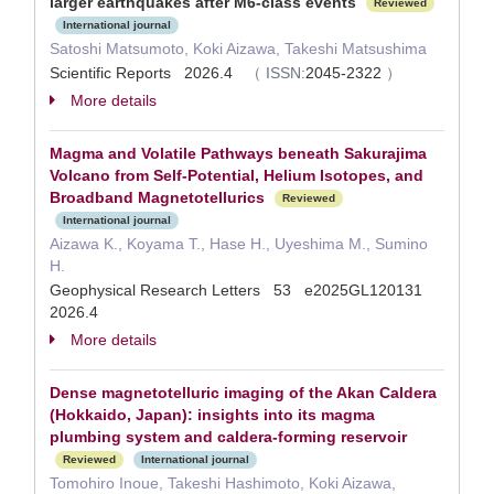
larger earthquakes after M6-class events
Reviewed
International journal
Satoshi Matsumoto, Koki Aizawa, Takeshi Matsushima
Scientific Reports 2026.4
（
ISSN:
2045-2322
）
More details
Magma and Volatile Pathways beneath Sakurajima
Volcano from Self-Potential, Helium Isotopes, and
Broadband Magnetotellurics
Reviewed
International journal
Aizawa K., Koyama T., Hase H., Uyeshima M., Sumino
H.
Geophysical Research Letters 53 e2025GL120131
2026.4
More details
Dense magnetotelluric imaging of the Akan Caldera
(Hokkaido, Japan): insights into its magma
plumbing system and caldera-forming reservoir
Reviewed
International journal
Tomohiro Inoue, Takeshi Hashimoto, Koki Aizawa,