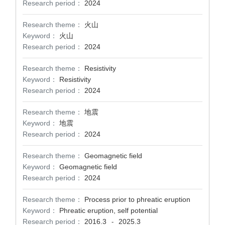
Research period：
2024
Research theme：
火山
Keyword：
火山
Research period：
2024
Research theme：
Resistivity
Keyword：
Resistivity
Research period：
2024
Research theme：
地震
Keyword：
地震
Research period：
2024
Research theme：
Geomagnetic field
Keyword：
Geomagnetic field
Research period：
2024
Research theme：
Process prior to phreatic eruption
Keyword：
Phreatic eruption, self potential
Research period：
2016.3
2025.3
-