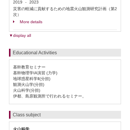
2019
2023
-
災害の軽減に貢献するための地震火山観測研究計画（第2
次）
More details
▼display all
Educational Activities
基幹教育セミナー
基幹物理学IA演習 (力学)
地球惑星科学Ⅱ(分担)
観測火山学(分担)
火山科学(分担)
伊都、島原観測所で行われるセミナー。
Class subject
火山科学