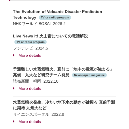
The Evolution of Volcanic Disaster Prediction
Technology
TV or radio program
NHKワールド BOSAI 2026.2
Live News it! 火山雷についての電話解説
TV or radio program
フジテレビ 2024.5
More details
予測難しい水蒸気噴火、直前に「地中の電流が強まる」
兆候…九大など研究チーム発見
Newspaper, magazine
読売新聞 福岡 2022.10
More details
水蒸気噴火発生、冷たい地下水の動きが鍵握る 直前予測
に期待 九州大など
サイエンスポータル 2022.9
More details