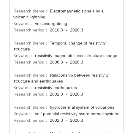
Research theme：
Electromagnetic signals by a
volcanic lightning
Keyword：
volcanic lightning
Research period：
2010.3
2020.3
-
Research theme：
Temporal change of resistivity
structure
Keyword：
resistivity magnetotellurics structure change
Research period：
2008.3
2020.3
-
Research theme：
Relationship between resistivity
structure and earthquakes
Keyword：
resistivity earthquakes
Research period：
2002.3
2020.3
-
Research theme：
hydrothermal system of volcanoes
Keyword：
self-potential resistivity hydrothermal system
Research period：
2002.3
2020.3
-