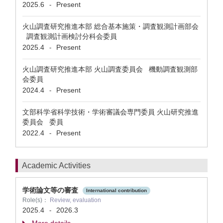
2025.6
Present
-
火山調査研究推進本部 総合基本施策・調査観測計画部会
調査観測計画検討分科会委員
2025.4
Present
-
火山調査研究推進本部 火山調査委員会 機動調査観測部
会委員
2024.4
Present
-
文部科学省科学技術・学術審議会専門委員 火山研究推進
委員会 委員
2022.4
Present
-
Academic Activities
学術論文等の審査
International contribution
Role(s)：
Review, evaluation
2025.4
2026.3
-