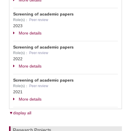
More details
Screening of academic papers
Role(s)：
Peer review
2023
More details
Screening of academic papers
Role(s)：
Peer review
2022
More details
Screening of academic papers
Role(s)：
Peer review
2021
More details
▼display all
Research Projects