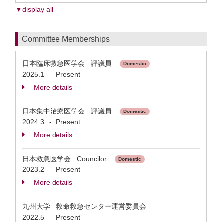
▼display all
Committee Memberships
日本臨床救急医学会 評議員
Domestic
2025.1
Present
-
More details
日本集中治療医学会 評議員
Domestic
2024.3
Present
-
More details
日本救急医学会 Councilor
Domestic
2023.2
Present
-
More details
九州大学 救命救急センター運営委員会
2022.5
Present
-