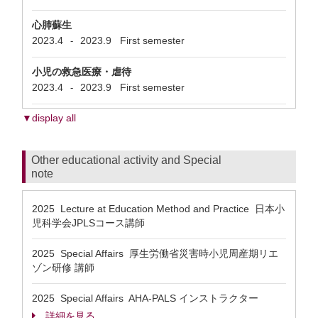
心肺蘇生
2023.4
2023.9
First semester
-
小児の救急医療・虐待
2023.4
2023.9
First semester
-
▼display all
Other educational activity and Special
note
2025 Lecture at Education Method and Practice 日本小
児科学会JPLSコース講師
2025 Special Affairs 厚生労働省災害時小児周産期リエ
ゾン研修 講師
2025 Special Affairs AHA-PALS インストラクター
詳細を見る