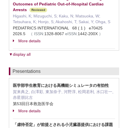
Outcomes of Pediatric Out-of-Hospital Cardiac
Arrests
Reviewed
Higashi, K; Mizuguchi, S; Kaku, N; Matsuoka, W;
Tetsuhara, K; Honjo, S; Akahoshi, T; Sakai, Y; Ohga, S
PEDIATRICS INTERNATIONAL 68 ( 1 ) e70425
2026.5
（
ISSN:
1328-8067
eISSN:
1442-200X
）
More details
▼display all
Presentations
医学部学生教育における高機能シミュレータの有効性
賀来典之, 白澤彩, 東加奈子, 河野淳, 松岡若利, 水口壮一,
赤星朋比古
第53回日本救急医学会
More details
「虐待否定」が前提とされる小児臓器提供における課題