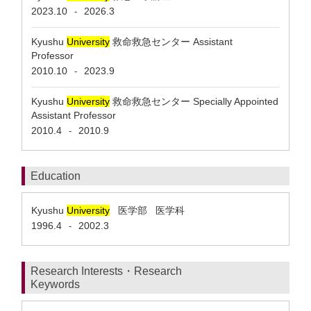
2023.10
2026.3
-
Kyushu
University
救命救急センター Assistant
Professor
2010.10
2023.9
-
Kyushu
University
救命救急センター Specially Appointed
Assistant Professor
2010.4
2010.9
-
Education
Kyushu
University
医学部 医学科
1996.4
2002.3
-
Research Interests・Research
Keywords