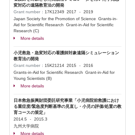
変対応の遠隔教育法の開発
Grant number：
17K12349
2017
2019
-
Japan Society for the Promotion of Science Grants-in-
Aid for Scientific Research Grant-in-Aid for Scientific
Research (C)
More details
小児救急・急変対応の看護師対象遠隔シミュレーション
教育法の開発
Grant number：
15K21214
2015
2016
-
Grants-in-Aid for Scientific Research Grant-in-Aid for
Young Scientists (B)
More details
日本救急振興財団委託研究事業「小児病院前救護におけ
る重症度/緊急度判断基準の見直し・小児の評価/処置の教
育コースの策定」
2014.5
2015.3
-
九州大学病院
More details