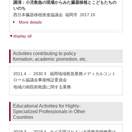
講演：小児救急の現場からみた臓器移植とこどもたちの
いのち
西日本臓器移植推進協議会 福岡市
2017.10
More details
▼display all
Activities contributing to policy
formation, academic promotion, etc.
2011.4
2030.3
福岡地域救急業務メディカルコント
-
ロール協議会事後検証委員会
地域の病院前救護に関する業務
Educational Activities for Highly-
Specialized Professionals in Other
Countries
2019.3
2019.4
タイ王国マヒドン大学救急研修受け
-