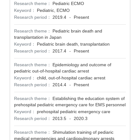
Research theme：
Pediatric ECMO
Keyword：
Pediatric, ECMO
Research period：
2019.4
Present
-
Research theme：
Pediatric brain death and
transplantation in Japan
Keyword：
Pediatric brain death, transplantation
Research period：
2017.4
Present
-
Research theme：
Epidemiology and outcome of
pediatric out-of-hospital cardiac arrest
Keyword：
child, out-of-hospital cardiac arrest
Research period：
2014.4
Present
-
Research theme：
Establishing the education system of
prehospital pediatric emergency care for EMS personnel
Keyword：
prehospital pediatric emergency care
Research period：
2013.5
2020.3
-
Research theme：
Shimulation training of pediaric
medical emergencies and cardiopulmonary arrests