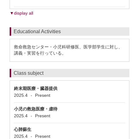
▼display all
Educational Activities
救命救急センター・小児科研修医、医学部学生に対し、
講義・実習を行っている。
Class subject
終末期医療・臓器提供
2025.4
Present
-
小児の救急医療・虐待
2025.4
Present
-
心肺蘇生
2025.4
Present
-