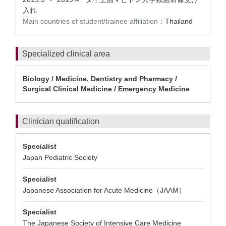
入れ
Main countries of student/trainee affiliation：
Thailand
Specialized clinical area
Biology / Medicine, Dentistry and Pharmacy /
Surgical Clinical Medicine / Emergency Medicine
Clinician qualification
Specialist
Japan Pediatric Society
Specialist
Japanese Association for Acute Medicine（JAAM）
Specialist
The Japanese Society of Intensive Care Medicine