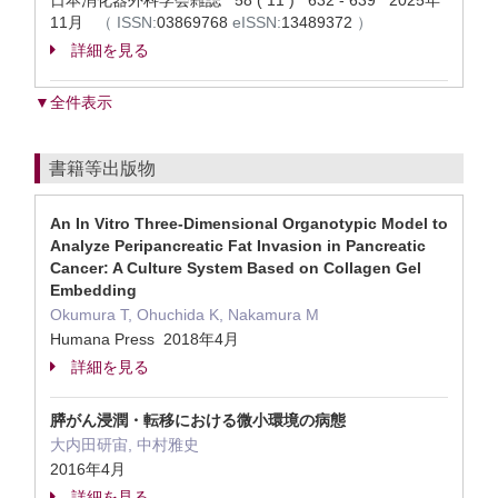
日本消化器外科学会雑誌 58 ( 11 ) 632 - 639 2025年
11月
（
ISSN:
03869768
eISSN:
13489372
）
詳細を見る
▼全件表示
書籍等出版物
An In Vitro Three-Dimensional Organotypic Model to
Analyze Peripancreatic Fat Invasion in Pancreatic
Cancer: A Culture System Based on Collagen Gel
Embedding
Okumura T, Ohuchida K, Nakamura M
Humana Press 2018年4月
詳細を見る
膵がん浸潤・転移における微小環境の病態
大内田研宙, 中村雅史
2016年4月
詳細を見る