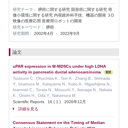
研究テーマ：
膵癌に関する研究 固形癌に関する研究 癌
微小環境に関する研究 内視鏡外科手技、機器の開発 ３D
映像の医療応用 医療用ロボットの開発
研究キーワード：
膵癌
研究期間：
2002年4月
2022年9月
-
論文
uPAR expression in M-MDSCs under high LDHA
activity in pancreatic ductal adenocarcinoma
査読
Tsutsumi C., Ohuchida K., Son K., Zhang B., Shimada
Y., Imamura M., Katayama N., Kubo A., Higashijima N.,
Iwamoto C., Torata N., Mizuuchi Y., Ikenaga N., Nakata
K., Onishi H., Oda Y., Nakamura M.
Scientific Reports 16 ( 1 ) 2026年12月
詳細を見る
Consensus Statement on the Timing of Median