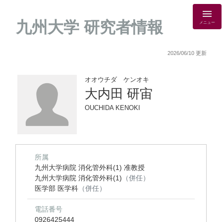
九州大学 研究者情報
メニュー
2026/06/10 更新
オオウチダ ケンオキ
大内田 研宙
OUCHIDA KENOKI
所属
九州大学病院 消化管外科(1) 准教授
九州大学病院 消化管外科(1)
（併任）
医学部 医学科
（併任）
電話番号
0926425444