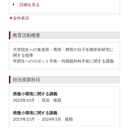
詳細を見る
▼全件表示
教育活動概要
大学院生への食道癌・胃癌・膵癌の分子生物学的研究に
関する指導
学部生へのロボット手術・内視鏡外科手術に関する講義
担当授業科目
癌微小環境に関する講義
2023年10月
現在
後期
-
癌微小環境に関する講義
2023年10月
2024年3月
後期
-