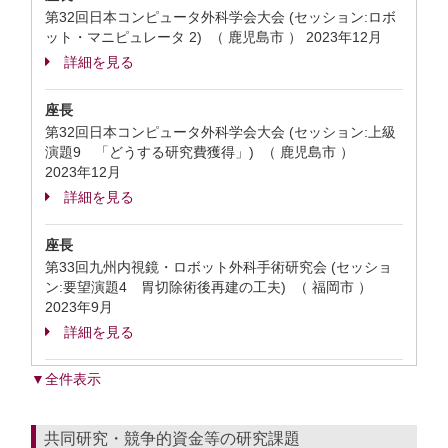
第32回日本コンピュータ外科学会大会 (セッション:ロボ
ット・マニピュレータ 2) （ 鹿児島市 ）
2023年12月
詳細を見る
座長
第32回日本コンピュータ外科学会大会 (セッション:上級
演題9 「どうする研究費獲得」) （ 鹿児島市 ）
2023年12月
詳細を見る
座長
第33回九州内視鏡・ロボット外科手術研究会 (セッショ
ン:要望演題4 胃切除術後再建の工夫) （ 福岡市 ）
2023年9月
詳細を見る
▼全件表示
共同研究・競争的資金等の研究課題