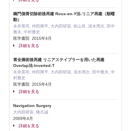
幽門側胃切除術後再建 Roux-en-Y法-リニア再建（順蠕
動）
永井英司, 仲田興平, 大内田研宙, 前山良, 清水周次, 田中
雅夫, 中村雅史
医学書院 2015年4月
詳細を見る
胃全摘術後再建 リニアステイプラーを用いた再建
Overlap法-Inverted-T
永井英司, 仲田興平, 大内田研宙, 清水周次, 田中雅夫, 中
村雅史
医学書院 2015年4月
詳細を見る
Navigation Surgery
大内田研宙, 橋爪誠
2009年4月
詳細を見る