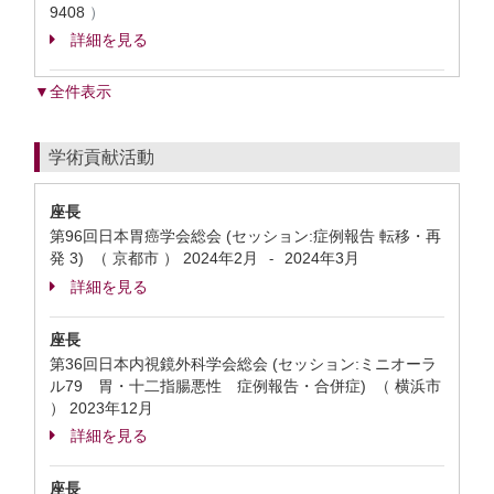
9408
）
詳細を見る
▼全件表示
学術貢献活動
座長
第96回日本胃癌学会総会 (セッション:症例報告 転移・再
発 3) （ 京都市 ）
2024年2月
2024年3月
-
詳細を見る
座長
第36回日本内視鏡外科学会総会 (セッション:ミニオーラ
ル79 胃・十二指腸悪性 症例報告・合併症) （ 横浜市
）
2023年12月
詳細を見る
座長