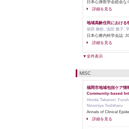
日本心身医学会総会なら
詳細を見る
地域高齢住民における
柴田 舞欧, 浅田 雅子, 平
日本心療内科学会誌 20
詳細を見る
▼全件表示
MISC
福岡市地域包括ケア情報プラット
Community-based Int
Honda Takanori, Furuha
Ninomiya Toshiharu
Annals of Clinical Ep
詳細を見る