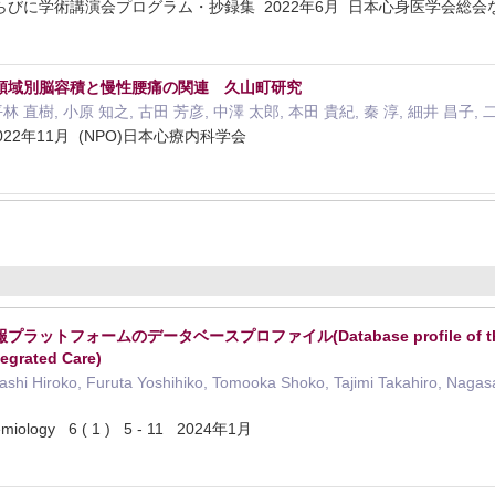
びに学術講演会プログラム・抄録集 2022年6月 日本心身医学会総
領域別脳容積と慢性腰痛の関連 久山町研究
林 直樹, 小原 知之, 古田 芳彦, 中澤 太郎, 本田 貴紀, 秦 淳, 細井 昌子, 
22年11月 (NPO)日本心療内科学会
フォームのデータベースプロファイル(Database profile of the Fukuoka
egrated Care)
shi Hiroko, Furuta Yoshihiko, Tomooka Shoko, Tajimi Takahiro, Nagas
idemiology 6 ( 1 ) 5 - 11 2024年1月