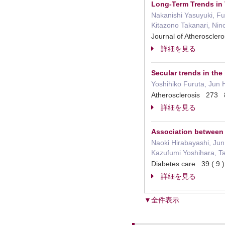
Long-Term Trends in 
Nakanishi Yasuyuki, Fu
Kitazono Takanari, Nin
Journal of Atheroscl
詳細を見る
Secular trends in the
Yoshihiko Furuta, Jun 
Atherosclerosis 273
詳細を見る
Association between 
Naoki Hirabayashi, Ju
Kazufumi Yoshihara, T
Diabetes care 39 ( 
詳細を見る
▼全件表示