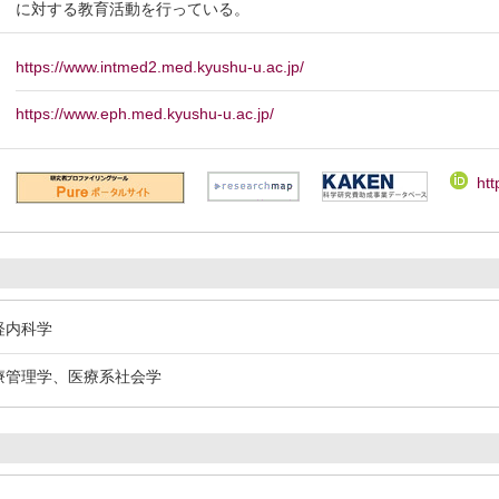
に対する教育活動を行っている。
https://www.intmed2.med.kyushu-u.ac.jp/
https://www.eph.med.kyushu-u.ac.jp/
htt
経内科学
医療管理学、医療系社会学