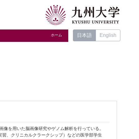
日本語
English
ホーム
I画像を用いた脳画像研究やゲノム解析を行っている。
イド実習、クリニカルクラークシップ）などの医学部学生