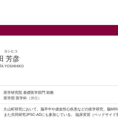
タ ヨシヒコ
田 芳彦
TA YOSHIHIKO
医学研究院 基礎医学部門 助教
医学部 医学科
（併任）
久山町研究において、脳卒中や虚血性心疾患などの疫学研究、脳MR
また共同研究JPSC-ADにも参加している。 臨床実習（ベッドサ