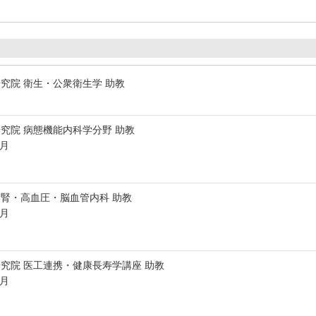
研究院 衛生・公衆衛生学 助教
研究院 病態機能内科学分野 助教
3月
 腎・高血圧・脳血管内科 助教
3月
研究院 医工連携・健康長寿学講座 助教
6月