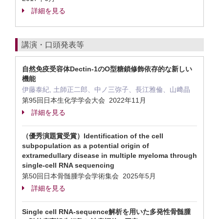
詳細を見る
講演・口頭発表等
自然免疫受容体Dectin-1のO型糖鎖修飾依存的な新しい
機能
伊藤泰紀, 土師正二郎、中ノ三弥子、長江雅倫、山﨑晶
第95回日本生化学学会大会 2022年11月
詳細を見る
（優秀演題賞受賞）Identification of the cell
subpopulation as a potential origin of
extramedullary disease in multiple myeloma through
single-cell RNA sequencing
第50回日本骨髄腫学会学術集会 2025年5月
詳細を見る
Single cell RNA-sequence解析を用いた多発性骨髄腫