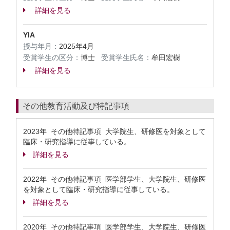
詳細を見る
YIA
授与年月：
2025年4月
受賞学生の区分：
博士
受賞学生氏名：
牟田宏樹
詳細を見る
その他教育活動及び特記事項
2023年 その他特記事項 大学院生、研修医を対象として
臨床・研究指導に従事している。
詳細を見る
2022年 その他特記事項 医学部学生、大学院生、研修医
を対象として臨床・研究指導に従事している。
詳細を見る
2020年 その他特記事項 医学部学生、大学院生、研修医