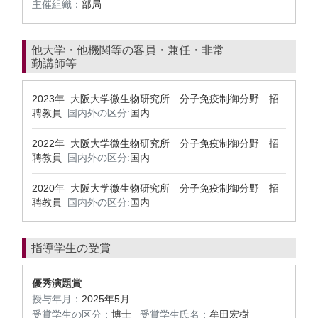
主催組織：
部局
他大学・他機関等の客員・兼任・非常
勤講師等
2023年 大阪大学微生物研究所 分子免疫制御分野 招
聘教員
国内外の区分:
国内
2022年 大阪大学微生物研究所 分子免疫制御分野 招
聘教員
国内外の区分:
国内
2020年 大阪大学微生物研究所 分子免疫制御分野 招
聘教員
国内外の区分:
国内
指導学生の受賞
優秀演題賞
授与年月：
2025年5月
受賞学生の区分：
博士
受賞学生氏名：
牟田宏樹