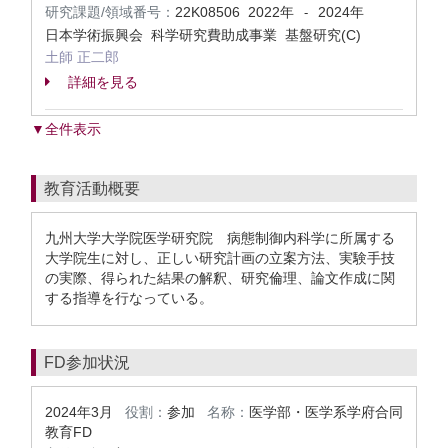
研究課題/領域番号：
22K08506
2022年
2024年
-
日本学術振興会 科学研究費助成事業 基盤研究(C)
土師 正二郎
詳細を見る
▼全件表示
教育活動概要
九州大学大学院医学研究院 病態制御内科学に所属する
大学院生に対し、正しい研究計画の立案方法、実験手技
の実際、得られた結果の解釈、研究倫理、論文作成に関
する指導を行なっている。
FD参加状況
2024年3月
役割：
参加
名称：
医学部・医学系学府合同
教育FD