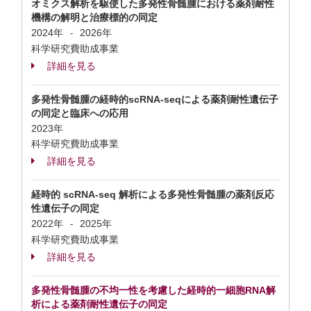
オミクス解析を駆使した多発性骨髄腫における薬剤耐性
機構の解明と治療標的の同定
2024年
2026年
-
科学研究費助成事業
詳細を見る
多発性骨髄腫の経時的scRNA-seqによる薬剤耐性遺伝子
の同定と臨床への応用
2023年
科学研究費助成事業
詳細を見る
経時的 scRNA-seq 解析による多発性骨髄腫の薬剤反応
性遺伝子の同定
2022年
2025年
-
科学研究費助成事業
詳細を見る
多発性骨髄腫の不均一性を考慮した経時的一細胞RNA解
析による薬剤耐性遺伝子の同定