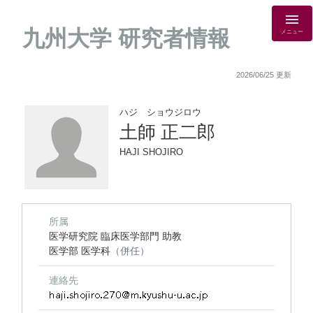
九州大学 研究者情報
メニュー
2026/06/25 更新
ハジ ショウジロウ
土師 正二郎
HAJI SHOJIRO
所属
医学研究院 臨床医学部門 助教
医学部 医学科
（併任）
連絡先