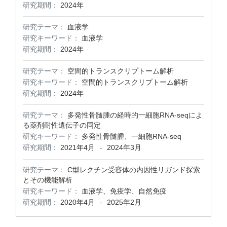
研究期間：
2024年
研究テーマ：
血液学
研究キーワード：
血液学
研究期間：
2024年
研究テーマ：
空間的トランスクリプトーム解析
研究キーワード：
空間的トランスクリプトーム解析
研究期間：
2024年
研究テーマ：
多発性骨髄腫の経時的一細胞RNA-seqによ
る薬剤耐性遺伝子の同定
研究キーワード：
多発性骨髄腫、一細胞RNA-seq
研究期間：
2021年4月
2024年3月
-
研究テーマ：
C型レクチン受容体の内因性リガンド探索
とその機能解析
研究キーワード：
血液学、免疫学、自然免疫
研究期間：
2020年4月
2025年2月
-