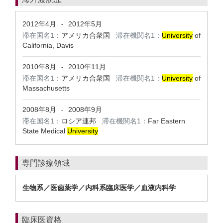
2012年4月
2012年5月
-
滞在国名1：
アメリカ合衆国
滞在機関名1：
University
of
California, Davis
2010年8月
2010年11月
-
滞在国名1：
アメリカ合衆国
滞在機関名1：
University
of
Massachusetts
2008年8月
2008年9月
-
滞在国名1：
ロシア連邦
滞在機関名1：
Far Eastern
State Medical
University
専門診療領域
生物系／医歯薬学／内科系臨床医学／血液内科学
臨床医資格