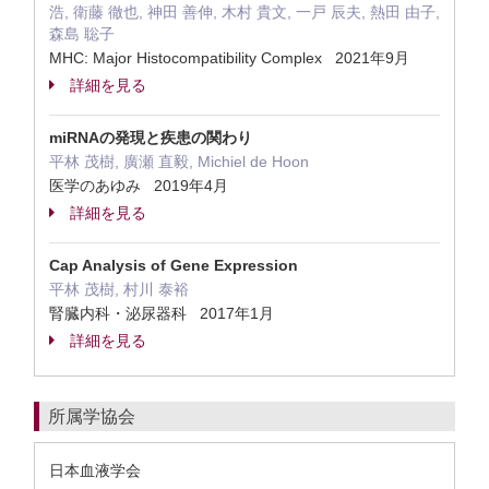
浩, 衛藤 徹也, 神田 善伸, 木村 貴文, 一戸 辰夫, 熱田 由子,
森島 聡子
MHC: Major Histocompatibility Complex 2021年9月
詳細を見る
miRNAの発現と疾患の関わり
平林 茂樹, 廣瀬 直毅, Michiel de Hoon
医学のあゆみ 2019年4月
詳細を見る
Cap Analysis of Gene Expression
平林 茂樹, 村川 泰裕
腎臓内科・泌尿器科 2017年1月
詳細を見る
所属学協会
日本血液学会