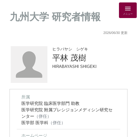
九州大学 研究者情報
メニュー
2026/06/30 更新
ヒラバヤシ シゲキ
平林 茂樹
HIRABAYASHI SHIGEKI
所属
医学研究院 臨床医学部門 助教
医学研究院 附属プレシジョンメディシン研究セ
ンター
（併任）
医学部 医学科
（併任）
ホームページ