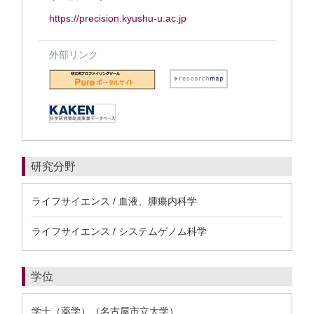
https://precision.kyushu-u.ac.jp
外部リンク
研究分野
ライフサイエンス / 血液、腫瘍内科学
ライフサイエンス / システムゲノム科学
学位
学士（薬学）（名古屋市立大学）