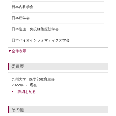
日本内科学会
日本癌学会
日本造血・免疫細胞療法学会
日本バイオインフォマティクス学会
▼全件表示
委員歴
九州大学 医学部教育主任
2022年
現在
-
詳細を見る
その他