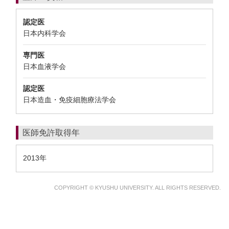
認定医
日本内科学会
専門医
日本血液学会
認定医
日本造血・免疫細胞療法学会
医師免許取得年
2013年
COPYRIGHT © KYUSHU UNIVERSITY. ALL RIGHTS RESERVED.