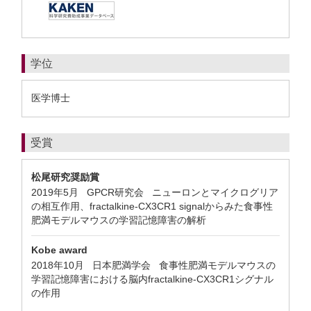
学位
医学博士
受賞
松尾研究奨励賞
2019年5月 GPCR研究会 ニューロンとマイクログリア
の相互作用、fractalkine-CX3CR1 signalからみた食事性
肥満モデルマウスの学習記憶障害の解析
Kobe award
2018年10月 日本肥満学会 食事性肥満モデルマウスの
学習記憶障害における脳内fractalkine-CX3CR1シグナル
の作用