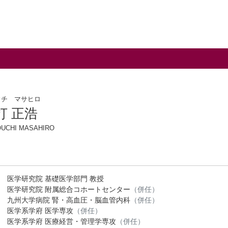
ウチ マサヒロ
打 正浩
UCHI MASAHIRO
医学研究院 基礎医学部門 教授
医学研究院 附属総合コホートセンター
（併任）
九州大学病院 腎・高血圧・脳血管内科
（併任）
医学系学府 医学専攻
（併任）
医学系学府 医療経営・管理学専攻
（併任）