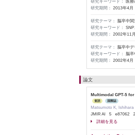
研究キーワード：
医療
研究期間：
2013年4月
研究テーマ：
脳卒中関
研究キーワード：
SN
研究期間：
2002年11
研究テーマ：
脳卒中デ
研究キーワード：
脳卒
研究期間：
2002年4月
論文
Multimodal GPT-5 for
査読
国際誌
Matsumoto K, Ishihara
JMIR AI 5 e87062
詳細を見る