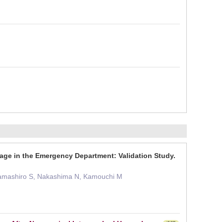
age in the Emergency Department: Validation Study.
 Yamashiro S, Nakashima N, Kamouchi M