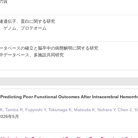
の質
連遺伝子、蛋白に関する研究
P、ゲノム、プロテオーム
月
ータベースの確立と脳卒中の病態解明に関する研究
中データベース、多施設共同研究
 Predicting Poor Functional Outcomes After Intracerebral Hemorrh
 K, Tamba R, Fujiyoshi Y, Tokunaga K, Matsuda K, Nohara Y, Chen J,
 2026年5月