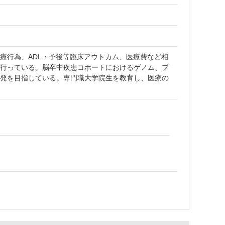
療行為、ADL・予後等臨床アウトカム、医療費など相
を行っている。脳卒中疾患コホートにおけるゲノム、プ
開発を目指している。専門職大学院生を教育し、医療の