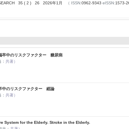
ESEARCH 35 ( 2 ) 26 2026年1月
（
ISSN:
0962-9343
eISSN:
1573-
卒中のリスクファクター 糖尿病
当：
共著）
卒中のリスクファクター 総論
当：
共著）
 System for the Elderly. Stroke in the Elderly.
担当：
共著）