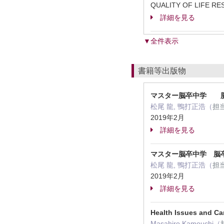
QUALITY OF LIFE R
詳細を見る
▼全件表示
書籍等出版物
マスター脳卒中学 脳
松尾 龍, 鴨打正浩（
担
2019年2月
詳細を見る
マスター脳卒中学 脳
松尾 龍, 鴨打正浩（
担
2019年2月
詳細を見る
Health Issues and Care
Masahiro Kamouchi（