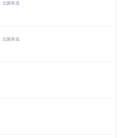
、北園孝成
、北園孝成