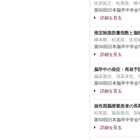
佐原範之、松尾龍、橋
第50回日本脳卒中学
詳細を見る
推定除脂肪量指数と脳梗塞発
橋本剛、松尾龍、佐原
第50回日本脳卒中学
詳細を見る
脳卒中の発症・再発予
脇坂義信、清原卓也、
第50回日本脳卒中学
詳細を見る
急性期脳梗塞患者の長
松尾龍、脇坂義信、吾
第50回日本脳卒中学
詳細を見る