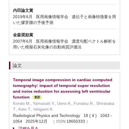
内田論文賞
2019年6月 医用画像情報学会 遺伝子と画像特徴量を用
いた膠芽腫の予後予測
金森奨励賞
2007年6月 医用画像情報学会 濃度勾配ベクトル解析を
用いた模擬石灰化像の自動画質評価法
論文
Temporal image compression in cardiac computed
tomography: impact of temporal super resolution
and noise reduction for assessing left ventricular
function
査読
Kondo M., Yamasaki Y., Ueno A., Funatsu R., Shirasaka
T., Kato T., Ishigami K.
Radiological Physics and Technology 18 ( 4 ) 1043 -
1054 2025年12月
（
ISSN:
18650333
）
詳細を見る