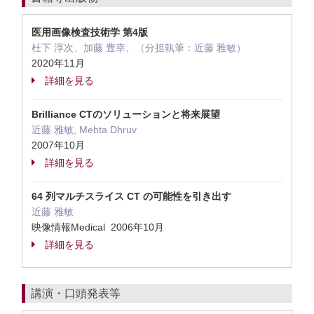
医用画像検査技術学 第4版
杜下 淳次、加藤 豊幸、（分担執筆：近藤 雅敏）
2020年11月
詳細を見る
Brilliance CTのソリューションと将来展望
近藤 雅敏, Mehta Dhruv
2007年10月
詳細を見る
64 列マルチスライス CT の可能性を引き出す
近藤 雅敏
映像情報Medical 2006年10月
詳細を見る
講演・口頭発表等