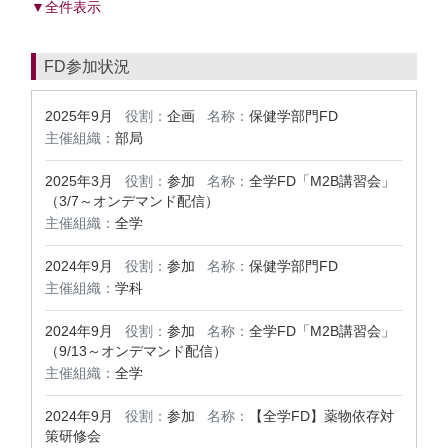
▼全件表示
FD参加状況
2025年9月
役割：
企画
名称：
保健学部門FD
主催組織：
部局
2025年3月
役割：
参加
名称：
全学FD「M2B講習会」
（3/7～オンデマンド配信）
主催組織：
全学
2024年9月
役割：
参加
名称：
保健学部門FD
主催組織：
学科
2024年9月
役割：
参加
名称：
全学FD「M2B講習会」
（9/13～オンデマンド配信）
主催組織：
全学
2024年9月
役割：
参加
名称：
【全学FD】薬物依存対
策研修会