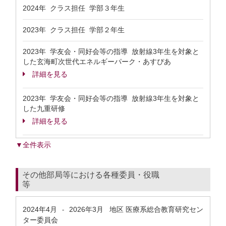
2024年 クラス担任 学部３年生
2023年 クラス担任 学部２年生
2023年 学友会・同好会等の指導 放射線3年生を対象と
した玄海町次世代エネルギーパーク・あすぴあ
詳細を見る
2023年 学友会・同好会等の指導 放射線3年生を対象と
した九重研修
詳細を見る
▼全件表示
その他部局等における各種委員・役職
等
2024年4月
2026年3月
地区 医療系総合教育研究セン
-
ター委員会