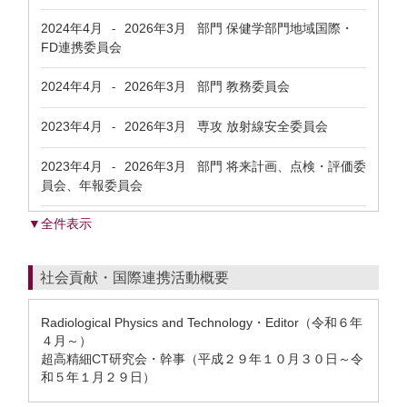
2024年4月
2026年3月
部門 保健学部門地域国際・
-
FD連携委員会
2024年4月
2026年3月
部門 教務委員会
-
2023年4月
2026年3月
専攻 放射線安全委員会
-
2023年4月
2026年3月
部門 将来計画、点検・評価委
-
員会、年報委員会
▼全件表示
社会貢献・国際連携活動概要
Radiological Physics and Technology・Editor（令和６年
４月～）
超高精細CT研究会・幹事（平成２９年１０月３０日～令
和５年１月２９日）