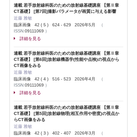
連載 若手放射線科医のための放射線基礎講座 【第Ⅱ章
CT基礎】 [第7回]撮影パラメータが画質に与える影響
近藤 雅敏
臨床画像 42 ( 5 ) 624 - 629 2026年5月
（
ISSN:
09111069
）
詳細を見る
連載 若手放射線科医のための放射線基礎講座 【第Ⅱ章
CT基礎】 [第6回]放射線機器学(性能や点検)の視点から
CT画像をみる
近藤 雅敏
臨床画像 42 ( 4 ) 516 - 523 2026年4月
（
ISSN:
09111069
）
詳細を見る
連載 若手放射線科医のための放射線基礎講座 【第Ⅱ章
CT基礎】 [第5回]放射線物理(相互作用や密度)の視点か
らCT画像をみる
近藤 雅敏
臨床画像 42 ( 3 ) 402 - 407 2026年3月
（