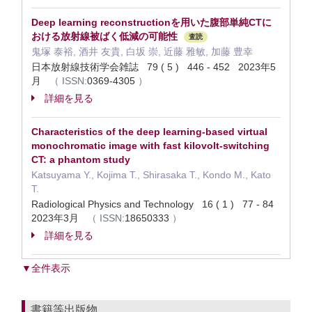
Deep learning reconstructionを用いた腹部単純CTに
おける放射線被ばく低減の可能性
査読
鬼塚 泰裕, 酒井 友貴, 白坂 崇, 近藤 雅敏, 加藤 豊幸
日本放射線技術学会雑誌 79 ( 5 ) 446 - 452 2023年5
月
（
ISSN:
0369-4305
）
詳細を見る
Characteristics of the deep learning-based virtual
monochromatic image with fast kilovolt-switching
CT: a phantom study
Katsuyama Y., Kojima T., Shirasaka T., Kondo M., Kato
T.
Radiological Physics and Technology 16 ( 1 ) 77 - 84
2023年3月
（
ISSN:
18650333
）
詳細を見る
▼全件表示
書籍等出版物