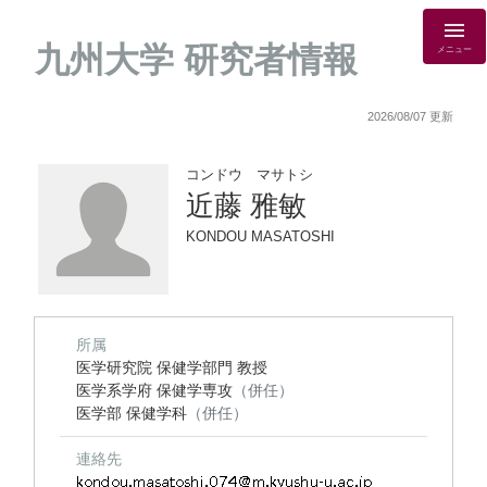
九州大学 研究者情報
メニュー
2026/08/07 更新
コンドウ マサトシ
近藤 雅敏
KONDOU MASATOSHI
所属
医学研究院 保健学部門 教授
医学系学府 保健学専攻
（併任）
医学部 保健学科
（併任）
連絡先