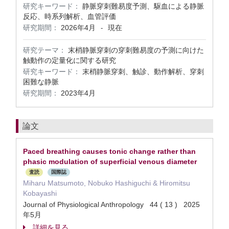
研究キーワード：
静脈穿刺難易度予測、駆血による静脈
反応、時系列解析、血管評価
研究期間：
2026年4月
現在
-
研究テーマ：
末梢静脈穿刺の穿刺難易度の予測に向けた
触動作の定量化に関する研究
研究キーワード：
末梢静脈穿刺、触診、動作解析、穿刺
困難な静脈
研究期間：
2023年4月
論文
Paced breathing causes tonic change rather than
phasic modulation of superficial venous diameter
査読
国際誌
Miharu Matsumoto, Nobuko Hashiguchi & Hiromitsu
Kobayashi
Journal of Physiological Anthropology 44 ( 13 ) 2025
年5月
詳細を見る