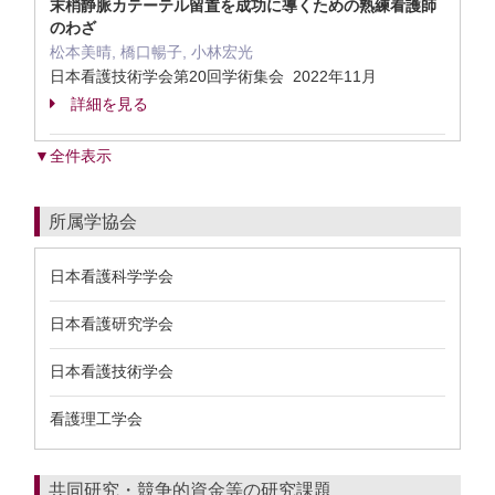
末梢静脈カテーテル留置を成功に導くための熟練看護師
のわざ
松本美晴, 橋口暢子, 小林宏光
日本看護技術学会第20回学術集会 2022年11月
詳細を見る
▼全件表示
所属学協会
日本看護科学学会
日本看護研究学会
日本看護技術学会
看護理工学会
共同研究・競争的資金等の研究課題