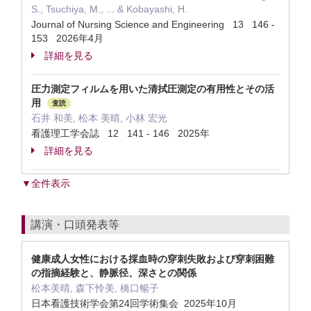
S., Tsuchiya, M., ... & Kobayashi, H.
Journal of Nursing Science and Engineering 13 146 -
153 2026年4月
詳細を見る
圧力測定フィルムを用いた清拭圧測定の有用性とその活
用
査読
石井 和美, 松本 美晴, 小林 宏光
看護理工学会誌 12 141 - 146 2025年
詳細を見る
▼全件表示
講演・口頭発表等
健康成人女性における採血時の穿刺失敗および穿刺困難
の指摘経験と、静脈径、深さとの関係
松本美晴, 森下怜美, 橋口暢子
日本看護技術学会第24回学術集会 2025年10月