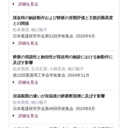
詳細を見る
採血時の触診動作および静脈の形態評価と主観的難易度
との関係
松本美晴, 橋口暢子
日本看護研究学会第51回学術集会 2025年8月
詳細を見る
静脈の視認性と触知性が採血時の触診における触動作に
及ぼす影響
松本美晴, 立石礼望, 小林宏光, 橋口暢子
第12回看護理工学会学術集会 2024年11月
詳細を見る
加温範囲の違いが加温後の静脈断面積に及ぼす影響
松本美晴, 橋口暢子
日本看護研究学会第49回学術集会 2023年8月
詳細を見る