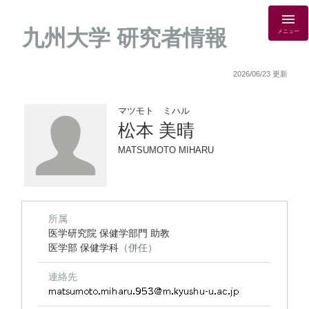
九州大学 研究者情報
メニュー
2026/06/23 更新
マツモト ミハル
松本 美晴
MATSUMOTO MIHARU
所属
医学研究院 保健学部門 助教
医学部 保健学科
（併任）
連絡先