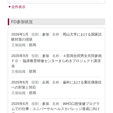
▼全件表示
FD参加状況
2026年1月
役割：
参加
名称：
岡山大学における国家試
験対策の現状
主催組織：
部局
2025年9月
役割：
参加
名称：
４部局合同男女共同参画
ＦＤ・ 臨床教育研修センターきらめきプロジェクト講演
会
主催組織：
部局
2025年6月
役割：
企画
名称：
歯科における重症偶発症
への対策と対応
主催組織：
部局
2025年6月
役割：
参加
名称：
WHO口腔保健プログラ
ムでの仕事：ユニバーサルヘルスカバレッジ達成に向け