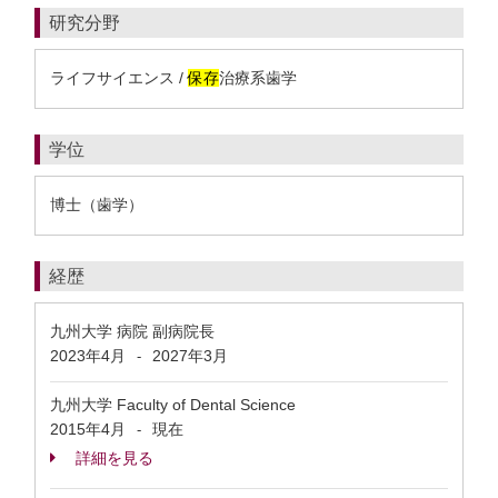
研究分野
ライフサイエンス /
保存
治療系歯学
学位
博士（歯学）
経歴
九州大学 病院 副病院長
2023年4月
2027年3月
-
九州大学 Faculty of Dental Science
2015年4月
現在
-
詳細を見る