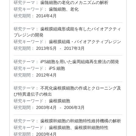
研究テーマ：
歯髄細胞の老化のメカニズムの解析
研究キーワード：
歯髄細胞、老化
研究期間：
2014年4月
研究テーマ：
歯根膜組織形成能を有したバイオアクティ
ブレジンの開発
研究キーワード：
歯根膜組織・バイオアクティブレジン
研究期間：
2013年5月
2017年3月
-
研究テーマ：
iPS細胞を用いた歯周組織再生療法の開発
研究キーワード：
iPS 細胞
研究期間：
2012年4月
研究テーマ：
不死化歯根膜細胞の作成とクローニング及
び特異遺伝子の検出
研究キーワード：
歯根膜細胞
研究期間：
2003年4月
2006年3月
-
研究テーマ：
歯根膜幹細胞の幹細胞特性維持機構の解析
研究キーワード：
歯根膜細胞、歯根膜幹細胞特性
研究期間：
2003年4月