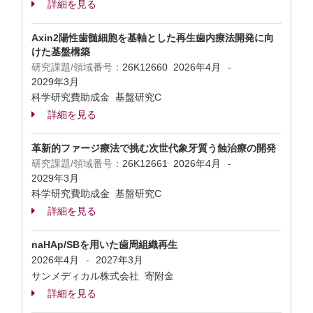
詳細を見る
Axin2陽性歯髄細胞を基軸とした再生歯内療法開発に向
けた基盤構築
研究課題/領域番号：
26K12660
2026年4月
-
2029年3月
科学研究費助成金 基盤研究C
詳細を見る
革新的ファージ療法で挑む次世代象牙質う蝕治療の開発
研究課題/領域番号：
26K12661
2026年4月
-
2029年3月
科学研究費助成金 基盤研究C
詳細を見る
naHAp/SBを用いた歯周組織再生
2026年4月
2027年3月
-
サンメディカル株式会社 寄附金
詳細を見る