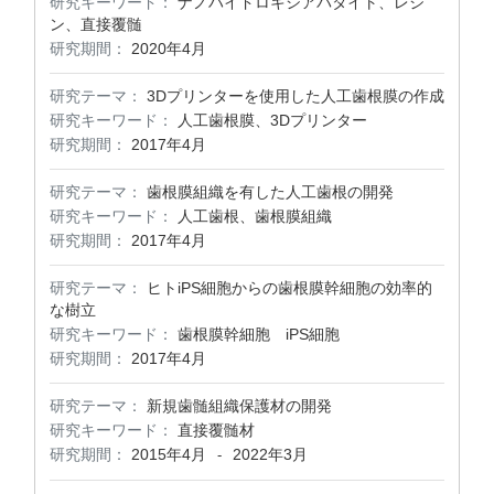
研究キーワード：
ナノハイドロキシアパタイト、レジ
ン、直接覆髄
研究期間：
2020年4月
研究テーマ：
3Dプリンターを使用した人工歯根膜の作成
研究キーワード：
人工歯根膜、3Dプリンター
研究期間：
2017年4月
研究テーマ：
歯根膜組織を有した人工歯根の開発
研究キーワード：
人工歯根、歯根膜組織
研究期間：
2017年4月
研究テーマ：
ヒトiPS細胞からの歯根膜幹細胞の効率的
な樹立
研究キーワード：
歯根膜幹細胞 iPS細胞
研究期間：
2017年4月
研究テーマ：
新規歯髄組織保護材の開発
研究キーワード：
直接覆髄材
研究期間：
2015年4月
2022年3月
-