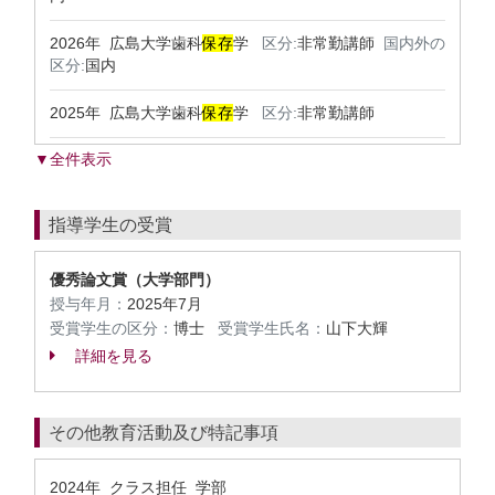
2026年 広島大学歯科
保存
学
区分:
非常勤講師
国内外の
区分:
国内
2025年 広島大学歯科
保存
学
区分:
非常勤講師
▼全件表示
指導学生の受賞
優秀論文賞（大学部門）
授与年月：
2025年7月
受賞学生の区分：
博士
受賞学生氏名：
山下大輝
詳細を見る
その他教育活動及び特記事項
2024年 クラス担任 学部