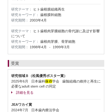
研究テーマ：
ヒト歯根膜組織再生
研究キーワード：
歯根膜幹細胞
研究期間：
2003年4月
研究テーマ：
ヒト歯根肉芽腫細胞の骨代謝に及ぼす影響
について
研究キーワード：
歯根肉芽腫、骨芽細胞
研究期間：
1998年4月
1999年3月
-
受賞
研究領域Ｂ（松風優秀ポスター賞）
2025年6月 日本歯科
保存
学会 歯髄組織の維持と再生に
必要なadult stem cell の同定
詳細を見る
JEAワカイ賞
2024年7月 日本歯内療法学会