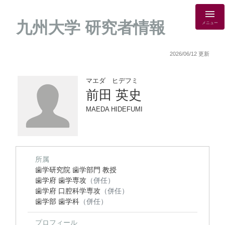
九州大学 研究者情報
メニュー
2026/06/12 更新
マエダ ヒデフミ
前田 英史
MAEDA HIDEFUMI
所属
歯学研究院 歯学部門 教授
歯学府 歯学専攻
（併任）
歯学府 口腔科学専攻
（併任）
歯学部 歯学科
（併任）
プロフィール