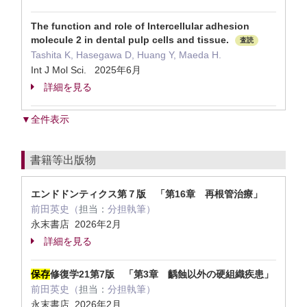
The function and role of Intercellular adhesion
molecule 2 in dental pulp cells and tissue.
査読
Tashita K, Hasegawa D, Huang Y, Maeda H.
Int J Mol Sci. 2025年6月
詳細を見る
▼全件表示
書籍等出版物
エンドドンティクス第７版 「第16章 再根管治療」
前田英史（
担当：
分担執筆）
永末書店 2026年2月
詳細を見る
保存
修復学21第7版 「第3章 齲蝕以外の硬組織疾患」
前田英史（
担当：
分担執筆）
永末書店 2026年2月