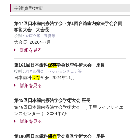
学術貢献活動
第47回日本歯内療法学会・第1回台湾歯内療法学会合同
学術大会 大会長
役割：
企画立案・運営等
大会長
2026年7月
詳細を見る
第161回日本歯科
保存
学会秋季学術大会 座長
役割：
パネル司会・セッションチェア等
日本歯科
保存
学会
2024年11月
詳細を見る
第45回日本歯内療法学会学術大会 座長
第45回日本歯内療法学会学術大会 （ 千里ライフサイエ
ンスセンター ）
2024年7月
詳細を見る
第160回日本歯科
保存
学会春季学術大会 座長