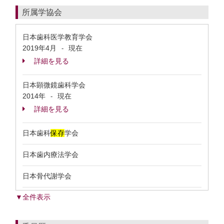
所属学協会
日本歯科医学教育学会
2019年4月
現在
-
詳細を見る
日本顕微鏡歯科学会
2014年
現在
-
詳細を見る
日本歯科
保存
学会
日本歯内療法学会
日本骨代謝学会
▼全件表示