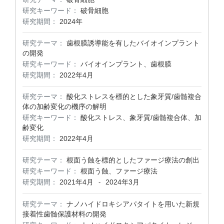
研究キーワード：
破骨細胞
研究期間：
2024年
研究テーマ：
歯根膜誘導能を有したバイオインプラント
の開発
研究キーワード：
バイオインプラント、歯根膜
研究期間：
2022年4月
研究テーマ：
酸化ストレスを標的とした象牙質/歯髄複合
体の加齢変化の機序の解明
研究キーワード：
酸化ストレス、象牙質/歯髄複合体、加
齢変化
研究期間：
2022年4月
研究テーマ：
根面う蝕を標的としたファージ療法の創出
研究キーワード：
根面う蝕、ファージ療法
研究期間：
2021年4月
2024年3月
-
研究テーマ：
ナノハイドロキシアパタイトを用いた新規
接着性歯髄保護材料の開発