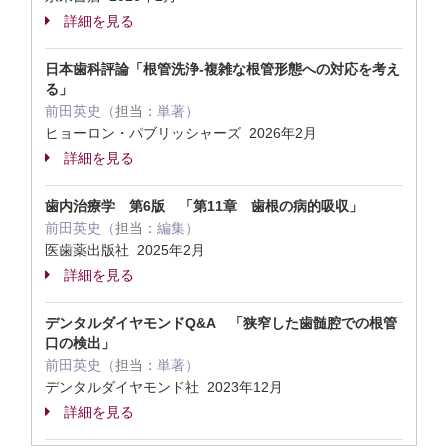
詳細を見る
日本歯科評論「根管洗浄-複雑な根管形態への対応を考え
る」
前田英史（
担当：
単著）
ヒョーロン・パブリッシャーズ 2026年2月
詳細を見る
歯内治療学 第6版 「第11章 歯根の病的吸収」
前田英史（
担当：
編集）
医歯薬出版社 2025年2月
詳細を見る
デンタルダイヤモンドQ&A 「狭窄した歯髄腔での根管
口の検出」
前田英史（
担当：
単著）
デンタルダイヤモンド社 2023年12月
詳細を見る