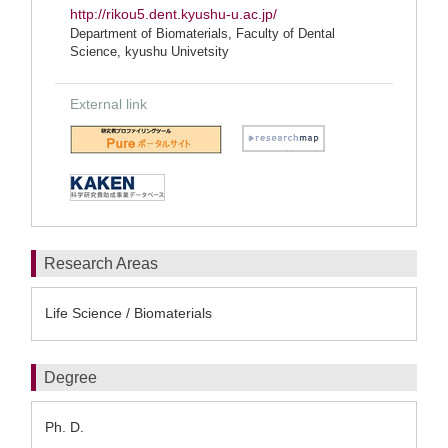
http://rikou5.dent.kyushu-u.ac.jp/
Department of Biomaterials, Faculty of Dental
Science, kyushu Univetsity
External link
Research Areas
Life Science / Biomaterials
Degree
Ph. D.