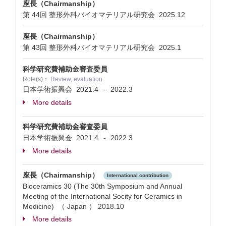
座長（Chairmanship）
第 44回 整形外科バイオマテリアル研究会
2025.12
座長（Chairmanship）
第 43回 整形外科バイオマテリアル研究会
2025.1
科学研究費補助金審査委員
Role(s)：
Review, evaluation
日本学術振興会
2021.4
2022.3
-
More details
科学研究費補助金審査委員
日本学術振興会
2021.4
2022.3
-
More details
座長（Chairmanship）
International contribution
Bioceramics 30 (The 30th Symposium and Annual
Meeting of the International Socity for Ceramics in
Medicine) （ Japan ）
2018.10
More details