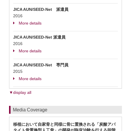
JICA AUN/SEED-Net 派遣員
2016
More details
JICA AUN/SEED-Net 派遣員
2016
More details
JICA AUN/SEED-Net 専門員
2015
More details
▼display all
Media Coverage
移植において自家骨と同様に骨に置換される「炭酸アパ
タイト骨置換型人工骨」の開発が臨床治験を行える段階