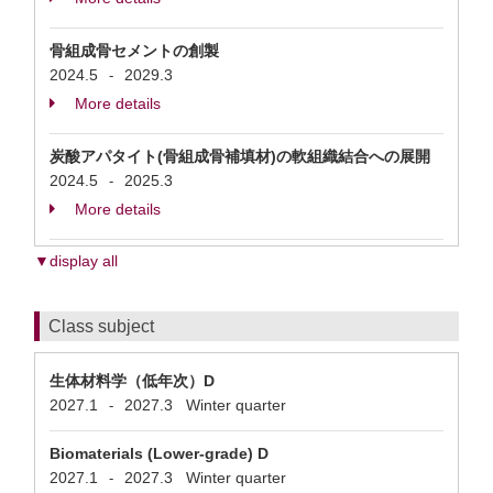
骨組成骨セメントの創製
2024.5
2029.3
-
More details
炭酸アパタイト(骨組成骨補填材)の軟組織結合への展開
2024.5
2025.3
-
More details
▼display all
Class subject
生体材料学（低年次）D
2027.1
2027.3
Winter quarter
-
Biomaterials (Lower-grade) D
2027.1
2027.3
Winter quarter
-