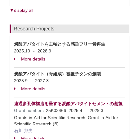
▼display all
Research Projects
炭酸アパタイトを主軸とする感染フリー骨再生
2025.10
2028.9
-
More details
炭酸アパタイト（骨組成）被覆チタンの創製
2025.9
2027.3
-
More details
連通多孔体構造を呈する炭酸アパタイトセメントの創製
Grant number：
25K03466
2025.4
2029.3
-
Grants-in-Aid for Scientific Research Grant-in-Aid for
Scientific Research (B)
石川 邦夫
More details