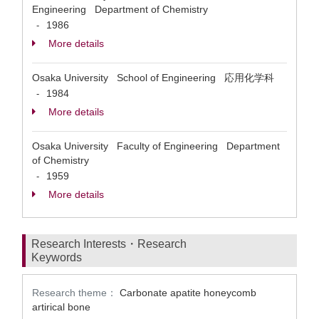
Engineering Department of Chemistry
1986
-
More details
Osaka University School of Engineering 応用化学科
1984
-
More details
Osaka University Faculty of Engineering Department
of Chemistry
1959
-
More details
Research Interests・Research
Keywords
Research theme：
Carbonate apatite honeycomb
artirical bone