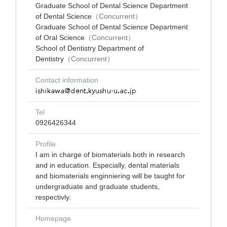
Graduate School of Dental Science Department
of Dental Science
（Concurrent）
Graduate School of Dental Science Department
of Oral Science
（Concurrent）
School of Dentistry Department of
Dentistry
（Concurrent）
Contact information
Tel
0926426344
Profile
I am in charge of biomaterials both in research
and in education. Especially, dental materials
and biomaterials enginniering will be taught for
undergraduate and graduate students,
respectivly.
Homepage