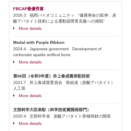
FBCAP最優秀賞
2026.3 福岡バイオコミュニティ “健康寿命の延伸：炭
酸アパタイト技術による運動器障害克服への挑戦”
More details
Medal with Purple Ribbon
2024.4 Japanese goverment Development of
carbonate apatite artifical bone
More details
第46回（令和3年度）井上春成賞表彰技術
2021.7 井上春成賞委員会 骨組成（炭酸アパタイト）
人工骨
More details
文部科学大臣表彰（科学技術賞開発部門）
2020.4 文部科学省 炭酸アパタイト骨補填材の開発
More details