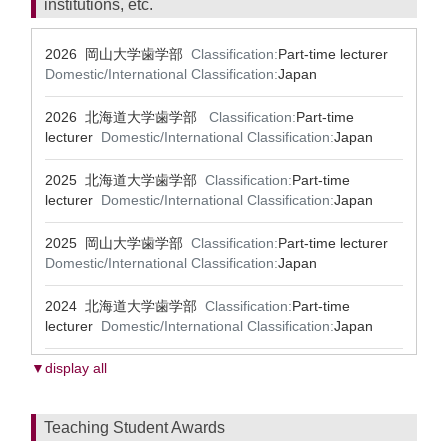
institutions, etc.
2026 岡山大学歯学部
Classification:
Part-time lecturer
Domestic/International Classification:
Japan
2026 北海道大学歯学部
Classification:
Part-time
lecturer
Domestic/International Classification:
Japan
2025 北海道大学歯学部
Classification:
Part-time
lecturer
Domestic/International Classification:
Japan
2025 岡山大学歯学部
Classification:
Part-time lecturer
Domestic/International Classification:
Japan
2024 北海道大学歯学部
Classification:
Part-time
lecturer
Domestic/International Classification:
Japan
▼display all
Teaching Student Awards