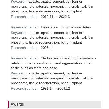
Keyword：
apatite, apatite cement, cell barrier
membrane, biomaterials, inorganic materials, calcium
phosphate, tissue regeneration, bone, implant
Research period：
2012.11
2022.3
-
Research theme：
Fabrication of bone substitutes
Keyword：
apatite, apatite cement, cell barrier
membrane, biomaterials, inorganic materials, calcium
phosphate, tissue regeneration, bone, implant
Research period：
2006.4
Research theme：
Studies are focused on biomaterials
related to the reconstruction and regeneration of hard
tissue such as tooth and bone.
Keyword：
apatite, apatite cement, cell barrier
membrane, biomaterials, inorganic materials, calcium
phosphate, tissue regeneration, bone, implant
Research period：
1991.1
2003.12
-
Awards