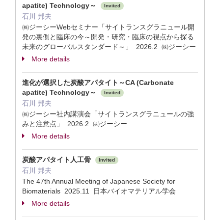
apatite) Technology～
Invited
石川 邦夫
㈱ジーシーWebセミナー「サイトランスグラニュール開
発の裏側と臨床の今～開発・研究・臨床の視点から探る
未来のグローバルスタンダード～」 2026.2 ㈱ジーシー
More details
進化が選択した炭酸アパタイト～CA (Carbonate
apatite) Technology～
Invited
石川 邦夫
㈱ジーシー社内講演会「サイトランスグラニュールの強
みと注意点」 2026.2 ㈱ジーシー
More details
炭酸アパタイト人工骨
Invited
石川 邦夫
The 47th Annual Meeting of Japanese Society for
Biomaterials 2025.11 日本バイオマテリアル学会
More details