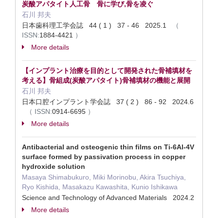
炭酸アパタイト人工骨 骨に学び,骨を凌ぐ
石川 邦夫
日本歯科理工学会誌 44 ( 1 ) 37 - 46 2025.1
（
ISSN:
1884-4421
）
More details
【インプラント治療を目的として開発された骨補填材を
考える】骨組成(炭酸アパタイト)骨補填材の機能と展開
石川 邦夫
日本口腔インプラント学会誌 37 ( 2 ) 86 - 92 2024.6
（
ISSN:
0914-6695
）
More details
Antibacterial and osteogenic thin films on Ti-6Al-4V
surface formed by passivation process in copper
hydroxide solution
Masaya Shimabukuro, Miki Morinobu, Akira Tsuchiya,
Ryo Kishida, Masakazu Kawashita, Kunio Ishikawa
Science and Technology of Advanced Materials 2024.2
More details