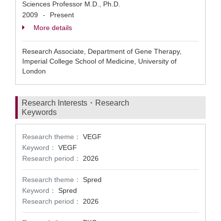
Sciences Professor M.D., Ph.D.
2009
Present
-
More details
Research Associate, Department of Gene Therapy,
Imperial College School of Medicine, University of
London
Research Interests・Research
Keywords
Research theme：
VEGF
Keyword：
VEGF
Research period：
2026
Research theme：
Spred
Keyword：
Spred
Research period：
2026