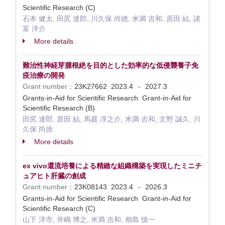
Scientific Research (C)
石本 健太, 田尻 達郎, 川久保 尚徳, 米満 吉和, 原田 結, 諸
富 洋介
More details
難治性神経芽腫根絶を目的とした効率的な低侵襲養子免
疫治療の開発
Grant number：
23K27662
2023.4
2027.3
-
Grants-in-Aid for Scientific Research Grant-in-Aid for
Scientific Research (B)
田尻 達郎, 原田 結, 馬庭 淳之介, 米満 吉和, 文野 誠久, 川
久保 尚徳
More details
ex vivo還流培養による精緻な組織構築を実現したミニチ
ュアヒト肝臓の創成
Grant number：
23K08143
2023.4
2026.3
-
Grants-in-Aid for Scientific Research Grant-in-Aid for
Scientific Research (C)
山下 洋市, 井嶋 博之, 米満 吉和, 相島 慎一