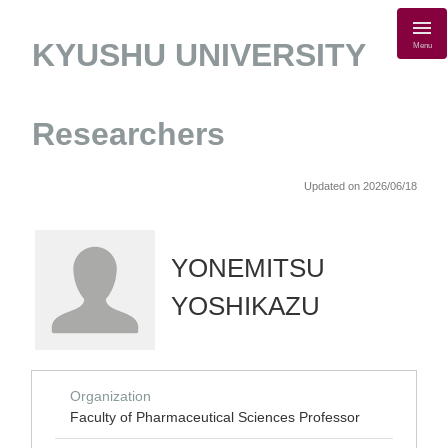
KYUSHU UNIVERSITY
Menu
Researchers
Updated on 2026/06/18
YONEMITSU
YOSHIKAZU
Organization
Faculty of Pharmaceutical Sciences Professor