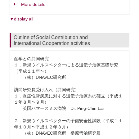
More details
▼display all
Outline of Social Contribution and
International Cooperation activities
産学との共同研究
１．新規ウイルスベクターによる遺伝子治療基礎研究
（平成１１年〜）
（株）DNAVEC研究所
訪問研究員受け入れ（共同研究）
１．炎症性腎疾患に対する遺伝子治療系の確立（平成１
１年８月〜９月）
英国ハマースミス病院 Dr. Ping-Chin Lai
２．新規ウイルスベクターの予備安全性試験（平成１１
年１０月〜平成１２年３月）
（株）DNAVEC研究所 桑原哲治研究員