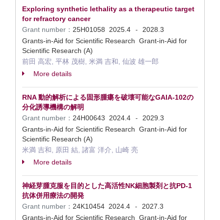
Exploring synthetic lethality as a therapeutic target
for refractory cancer
Grant number：
25H01058
2025.4
2028.3
-
Grants-in-Aid for Scientific Research Grant-in-Aid for
Scientific Research (A)
前田 高宏, 平林 茂樹, 米満 吉和, 仙波 雄一郎
More details
RNA 動的解析による固形腫瘍を破壊可能なGAIA-102の
分化誘導機構の解明
Grant number：
24H00643
2024.4
2029.3
-
Grants-in-Aid for Scientific Research Grant-in-Aid for
Scientific Research (A)
米満 吉和, 原田 結, 諸富 洋介, 山崎 亮
More details
神経芽腫克服を目的とした高活性NK細胞製剤と抗PD-1
抗体併用療法の開発
Grant number：
24K10454
2024.4
2027.3
-
Grants-in-Aid for Scientific Research Grant-in-Aid for