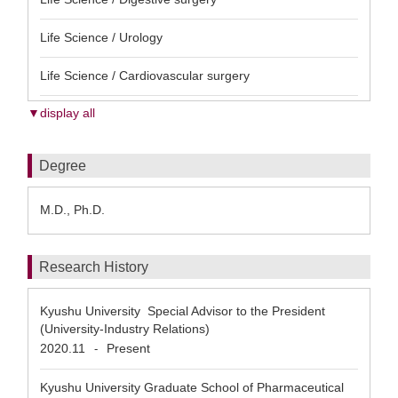
Life Science / Urology
Life Science / Cardiovascular surgery
▼display all
Degree
M.D., Ph.D.
Research History
Kyushu University Special Advisor to the President
(University-Industry Relations)
2020.11
Present
-
Kyushu University Graduate School of Pharmaceutical