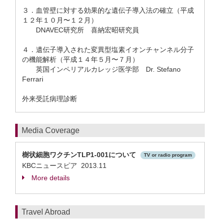
３．血管壁に対する効果的な遺伝子導入法の確立（平成
１２年１０月〜１２月）
DNAVEC研究所 喜納宏昭研究員
４．遺伝子導入された変異型塩素イオンチャンネル分子
の機能解析（平成１４年５月〜７月）
英国インペリアルカレッジ医学部 Dr. Stefano
Ferrari
外来受託病理診断
Media Coverage
樹状細胞ワクチンTLP1-001について
TV or radio program
KBCニュースピア 2013.11
More details
Travel Abroad