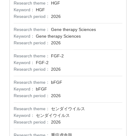
Research theme：
HGF
Keyword：
HGF
Research period：
2026
Research theme：
Gene therapy Sciences
Keyword：
Gene therapy Sciences
Research period：
2026
Research theme：
FGF-2
Keyword：
FGF-2
Research period：
2026
Research theme：
bFGF
Keyword：
bFGF
Research period：
2026
Research theme：
センダイウイルス
Keyword：
センダイウイルス
Research period：
2026
Research theme：
重症虚血肢