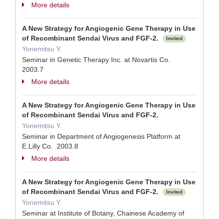
More details
A New Strategy for Angiogenic Gene Therapy in Use
of Recombinant Sendai Virus and FGF-2.
Invited
Yonemitsu Y.
Seminar in Genetic Therapy Inc. at Novartis Co.
2003.7
More details
A New Strategy for Angiogenic Gene Therapy in Use
of Recombinant Sendai Virus and FGF-2.
Yonemitsu Y.
Seminar in Department of Angiogenesis Platform at
E.Lilly Co. 2003.8
More details
A New Strategy for Angiogenic Gene Therapy in Use
of Recombinant Sendai Virus and FGF-2.
Invited
Yonemitsu Y.
Seminar at Institute of Botany, Chainese Academy of