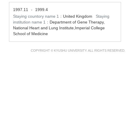
1997.11
1999.4
-
Staying countory name 1：
United Kingdom
Staying
institution name 1：
Department of Gene Therapy,
National Heart and Lung Institute,Imperial College
School of Medicine
COPYRIGHT © KYUSHU UNIVERSITY. ALL RIGHTS RESERVED.