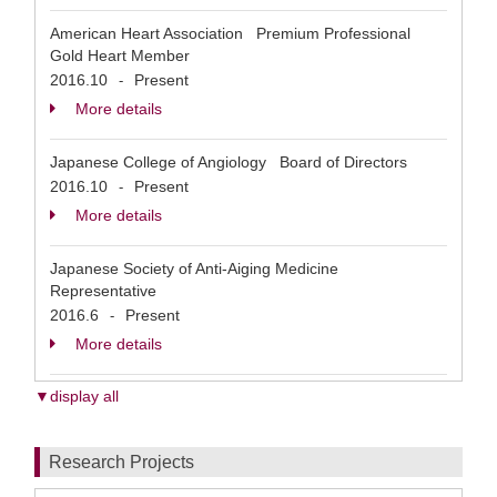
American Heart Association Premium Professional
Gold Heart Member
2016.10
Present
-
More details
Japanese College of Angiology Board of Directors
2016.10
Present
-
More details
Japanese Society of Anti-Aiging Medicine
Representative
2016.6
Present
-
More details
▼display all
Research Projects