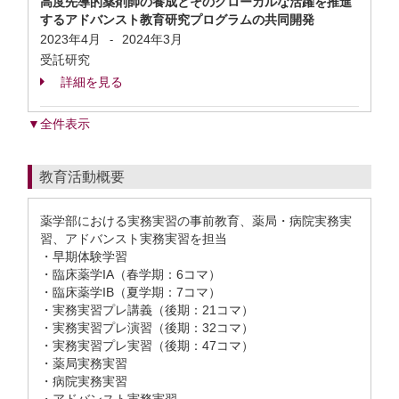
高度先導的薬剤師の養成とそのグローカルな活躍を推進
するアドバンスト教育研究プログラムの共同開発
2023年4月
2024年3月
-
受託研究
詳細を見る
▼全件表示
教育活動概要
薬学部における実務実習の事前教育、薬局・病院実務実
習、アドバンスト実務実習を担当
・早期体験学習
・臨床薬学IA（春学期：6コマ）
・臨床薬学IB（夏学期：7コマ）
・実務実習プレ講義（後期：21コマ）
・実務実習プレ演習（後期：32コマ）
・実務実習プレ実習（後期：47コマ）
・薬局実務実習
・病院実務実習