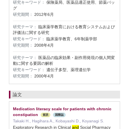
研究キーワード：
保険薬局、医薬品適正使用、節薬バッ
グ
研究期間：
2012年6月
研究テーマ：
臨床薬学教育における教育システムおよび
評価法に関する研究
研究キーワード：
臨床薬学教育、6年制薬学部
研究期間：
2008年4月
研究テーマ：
医薬品の臨床効果・副作用発現の個人間変
動に関する要因の解析
研究キーワード：
遺伝子多型、薬理遺伝学
研究期間：
2000年4月
論文
Medication literacy scale for patients with chronic
constipation
査読
国際誌
Takaki H., Hagihara A., Kobayashi D., Koyanagi S.
Exploratory Research in Clinical
and
Social Pharmacy