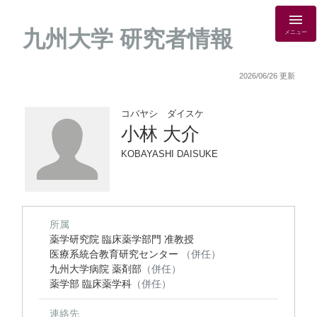
九州大学 研究者情報
メニュー
2026/06/26 更新
コバヤシ ダイスケ
小林 大介
KOBAYASHI DAISUKE
所属
薬学研究院 臨床薬学部門 准教授
医療系統合教育研究センター
（併任）
九州大学病院 薬剤部
（併任）
薬学部 臨床薬学科
（併任）
連絡先