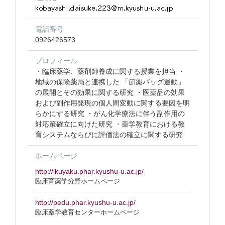
電話番号
0926426573
プロフィール
・臨床薬学、薬剤師養成に関する授業を担当 ・
地域の保険薬局と連携した 「節薬バッグ運動」
の展開とその効果に関する研究 ・医薬品の効果
および副作用発現の個人間変動に関する要因を明
らかにする研究 ・がん化学療法に伴う副作用の
対応策確立に向けた研究 ・薬学教育における教
育システムならびに評価法の確立に関する研究
ホームページ
http://ikuyaku.phar.kyushu-u.ac.jp/
臨床育薬学分野ホームページ
http://pedu.phar.kyushu-u.ac.jp/
臨床薬学教育センターホームページ