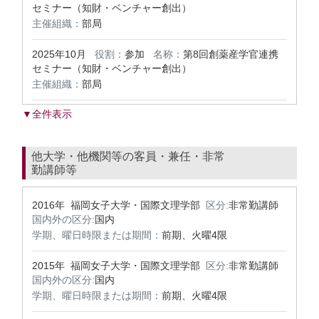
セミナー（知財・ベンチャー創出）
主催組織：
部局
2025年10月
役割：
参加
名称：
第8回創薬産学官連携
セミナー（知財・ベンチャー創出）
主催組織：
部局
▼全件表示
他大学・他機関等の客員・兼任・非常
勤講師等
2016年 福岡女子大学・国際文理学部
区分:
非常勤講師
国内外の区分:
国内
学期、曜日時限または期間：
前期、火曜4限
2015年 福岡女子大学・国際文理学部
区分:
非常勤講師
国内外の区分:
国内
学期、曜日時限または期間：
前期、火曜4限