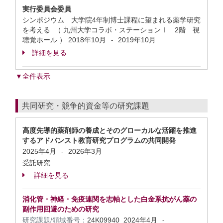
実行委員会委員
シンポジウム 大学院4年制博士課程に望まれる薬学研究
を考える （ 九州大学コラボ・ステーションⅠ 2階 視
聴覚ホール ）
2018年10月
2019年10月
-
詳細を見る
▼全件表示
共同研究・競争的資金等の研究課題
高度先導的薬剤師の養成とそのグローカルな活躍を推進
するアドバンスト教育研究プログラムの共同開発
2025年4月
2026年3月
-
受託研究
詳細を見る
消化管・神経・免疫連関を志軸とした白金系抗がん薬の
副作用回避のための研究
研究課題/領域番号：
24K09940
2024年4月
-