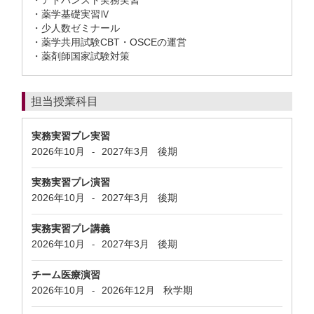
・アドバンスト実務実習
・薬学基礎実習Ⅳ
・少人数ゼミナール
・薬学共用試験CBT・OSCEの運営
・薬剤師国家試験対策
担当授業科目
実務実習プレ実習
2026年10月
2027年3月
後期
-
実務実習プレ演習
2026年10月
2027年3月
後期
-
実務実習プレ講義
2026年10月
2027年3月
後期
-
チーム医療演習
2026年10月
2026年12月
秋学期
-