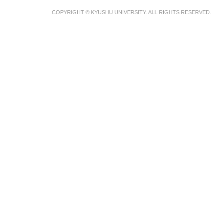
COPYRIGHT © KYUSHU UNIVERSITY. ALL RIGHTS RESERVED.