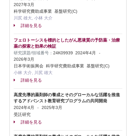
2027年3月
科学研究費助成事業 基盤研究(C)
川尻 雄大, 小林 大介
詳細を見る
フェロトーシスを標的としたがん悪液質の予防薬・治療
薬の探索と効果の検証
研究課題/領域番号：
24K09939
2024年4月
-
2026年3月
日本学術振興会 科学研究費助成事業 基盤研究(C)
小林 大介, 川尻 雄大
詳細を見る
高度先導的薬剤師の養成とそのグローカルな活躍を推進
するアドバンスト教育研究プログラムの共同開発
2024年4月
2025年3月
-
受託研究
詳細を見る