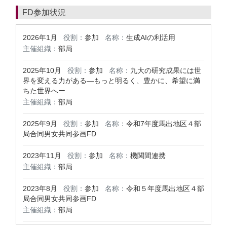
FD参加状況
2026年1月
役割：
参加
名称：
生成AIの利活用
主催組織：
部局
2025年10月
役割：
参加
名称：
九大の研究成果には世
界を変える力がある―もっと明るく、豊かに、希望に満
ちた世界へー
主催組織：
部局
2025年9月
役割：
参加
名称：
令和7年度馬出地区４部
局合同男女共同参画FD
2023年11月
役割：
参加
名称：
機関間連携
主催組織：
部局
2023年8月
役割：
参加
名称：
令和５年度馬出地区４部
局合同男女共同参画FD
主催組織：
部局