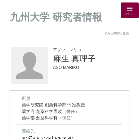
九州大学 研究者情報
メニュー
2026/06/25 更新
アソウ マリコ
麻生 真理子
ASO MARIKO
所属
薬学研究院 創薬科学部門 准教授
薬学府 創薬科学専攻
（併任）
薬学部 創薬科学科
（併任）
連絡先