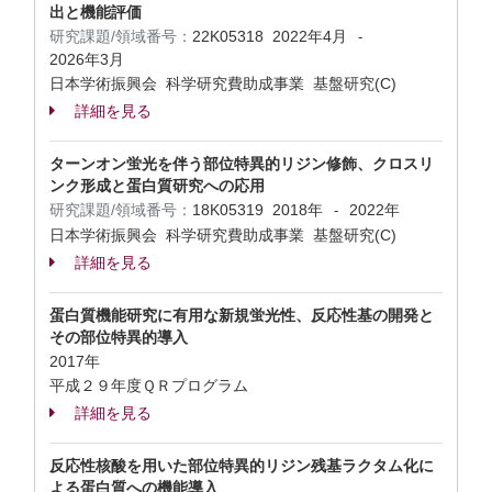
出と機能評価
研究課題/領域番号：
22K05318
2022年4月
-
2026年3月
日本学術振興会 科学研究費助成事業 基盤研究(C)
詳細を見る
ターンオン蛍光を伴う部位特異的リジン修飾、クロスリ
ンク形成と蛋白質研究への応用
研究課題/領域番号：
18K05319
2018年
2022年
-
日本学術振興会 科学研究費助成事業 基盤研究(C)
詳細を見る
蛋白質機能研究に有用な新規蛍光性、反応性基の開発と
その部位特異的導入
2017年
平成２９年度ＱＲプログラム
詳細を見る
反応性核酸を用いた部位特異的リジン残基ラクタム化に
よる蛋白質への機能導入