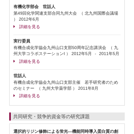
有機化学部会 世話人
第49回化学関連支部合同九州大会 （ 北九州国際会議場
）
2012年6月
詳細を見る
実行委員
有機合成化学協会九州山口支部50周年記念講演会 （ 九
州大学コラボステーションI ）
2012年5月
2011年5月
-
詳細を見る
世話人
有機合成化学協会九州山口支部主催 若手研究者のため
のセミナー （ 九州大学薬学部 ）
2011年8月
詳細を見る
共同研究・競争的資金等の研究課題
選択的リジン修飾による蛍光―機能同時導入蛋白質の創