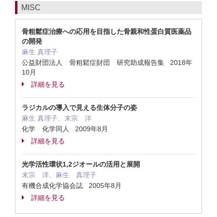
MISC
骨粗鬆症治療への応用を目指した骨親和性蛋白質医薬品
の開発
麻生 真理子
公益財団法人 骨粗鬆症財団 研究助成報告集 2018年
10月
詳細を見る
ラジカルの導入で見える生体分子の姿
麻生 真理子、末宗 洋
化学 化学同人 2009年8月
詳細を見る
光学活性環状1,2ジオールの活用と展開
末宗 洋、麻生 真理子
有機合成化学協会誌 2005年8月
詳細を見る