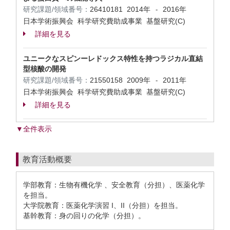
研究課題/領域番号：
26410181
2014年
2016年
-
日本学術振興会 科学研究費助成事業 基盤研究(C)
詳細を見る
ユニークなスピンーレドックス特性を持つラジカル直結
型核酸の開発
研究課題/領域番号：
21550158
2009年
2011年
-
日本学術振興会 科学研究費助成事業 基盤研究(C)
詳細を見る
▼全件表示
教育活動概要
学部教育：生物有機化学 、安全教育（分担）、医薬化学
を担当。
大学院教育：医薬化学演習 I、II（分担）を担当。
基幹教育：身の回りの化学（分担）。