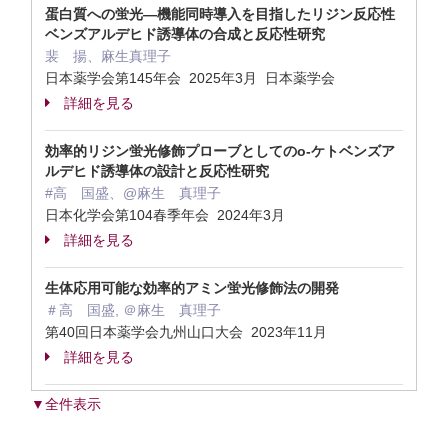
蛋白質への蛍光―機能同時導入を目指したリジン反応性
ベンズアルデヒド誘導体の合成と反応性研究
裴 揚、麻生真理子
日本薬学会第145年会 2025年3月 日本薬学会
詳細を見る
効率的リジン蛍光修飾プローブとしてのo-ケトベンズア
ルデヒド誘導体の設計と反応性研究
#高 国盛、@麻生 真理子
日本化学会第104春季年会 2024年3月
詳細を見る
生体応用可能な効率的アミン蛍光修飾法の開発
＃高 国盛, ＠麻生 真理子
第40回日本薬学会九州山口大会 2023年11月
詳細を見る
▼全件表示