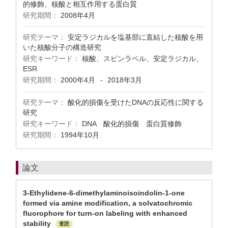
的修飾、核酸と相互作用する蛋白質
研究期間：
2008年4月
研究テーマ：
安定ラジカルを塩基部に直結した核酸を用
いた核酸分子の構造研究
研究キーワード：
核酸、スピンラベル、安定ラジカル、
ESR
研究期間：
2000年4月
2018年3月
-
研究テーマ：
酸化的損傷を受けたDNAの反応性に関する
研究
研究キーワード：
DNA 酸化的損傷 蛋白質修飾
研究期間：
1994年10月
論文
3-Ethylidene-6-dimethylaminoisoindolin-1-one
formed via amine modification, a solvatochromic
fluorophore for turn-on labeling with enhanced
stability
査読