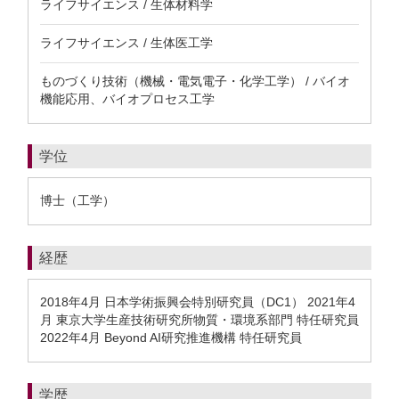
ライフサイエンス / 生体材料学
ライフサイエンス / 生体医工学
ものづくり技術（機械・電気電子・化学工学） / バイオ
機能応用、バイオプロセス工学
学位
博士（工学）
経歴
2018年4月 日本学術振興会特別研究員（DC1） 2021年4
月 東京大学生産技術研究所物質・環境系部門 特任研究員
2022年4月 Beyond AI研究推進機構 特任研究員
学歴