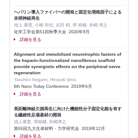
ヘパリン導入ファイバーの開発と固定化増殖因子による
末梢神経再生
池上 康寛, 小柳 和也, 吉田 梢, 堺 裕輔, 井嶋 博之
化学工学会第51回秋季大会 2020年9月
詳細を見る
Alignment and immobilized neurotrophic factors of
the heparin-functionalized nanofibrous scaffold
provide synergistic effects on the peripheral nerve
regeneration
Yasuhiro Ikegami, Hiroyuki Ijima
6th Nano Today Conference 2019年6月
詳細を見る
長距離神経欠損再生に向けた機能性分子固定化能を有す
る繊維性足場基材の開発
池上康寛, 堺裕輔, 井嶋博之
第55回九大生体材料・力学研究会 2019年12月
詳細を見る