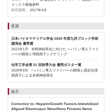
リックス模倣材料
研究期間：
2017年4月
受賞
日本バイオマテリアル学会 2020 年度九州ブロック学術
講演会 優秀賞
2021年1月 末梢神経再生に向けた ヘパリン導入ファイ
バーの開発と増殖因子シグナリング
化学工学会第 51 回秋季大会 優秀ポスター賞
2020年9月 ヘパリン導入ファイバーの開発と固定化増
殖因子による末梢神経再生
論文
Correction to: Heparin/Growth Factors-Immobilized
Aligned Electrospun Nanofibers Promote Nerve