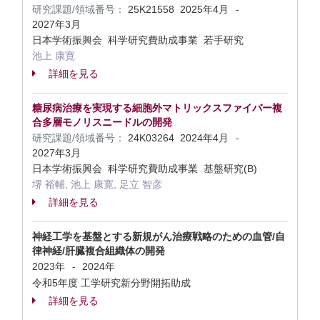
研究課題/領域番号：
25K21558
2025年4月
-
2027年3月
日本学術振興会 科学研究費助成事業 若手研究
池上 康寛
詳細を見る
糖尿病治療を実現する細胞外マトリックスファイバー複
合多層モノリスニードルの開発
研究課題/領域番号：
24K03264
2024年4月
-
2027年3月
日本学術振興会 科学研究費助成事業 基盤研究(B)
堺 裕輔, 池上 康寛, 足立 智彦
詳細を見る
神経工学を基盤とする新規がん治療戦略のための血管/自
律神経/肝臓複合組織体の開発
2023年
2024年
-
令和5年度 工学研究新分野開拓助成
詳細を見る