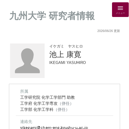
九州大学 研究者情報
メニュー
2026/06/26 更新
イケガミ ヤスヒロ
池上 康寛
IKEGAMI YASUHIRO
所属
工学研究院 化学工学部門 助教
工学府 化学工学専攻
（併任）
工学部 化学工学科
（併任）
連絡先