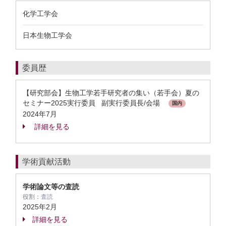
化学工学会
日本生物工学会
委員歴
【研究部会】生物工学若手研究者の集い（若手会）夏の
セミナー2025実行委員 副実行委員長/会場
国内
2024年7月
詳細を見る
学術貢献活動
学術論文等の査読
役割：
査読
2025年2月
詳細を見る