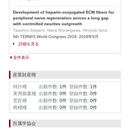
Development of heparin-conjugated ECM fibers for
peripheral nerve regeneration across a long gap
with controlled neurites outgrowth
Yasuhiro Ikegami, Nana Shirakigawa, Hiroyuki Ijima
5th TERMIS World Congress 2018 2018年9月
詳細を見る
▼全件表示
産業財産権
特許権
出願件数:
1件
登録件数:
1件
実用新案権
出願件数:
0件
登録件数:
0件
意匠権
出願件数:
0件
登録件数:
0件
商標権
出願件数:
0件
登録件数:
0件
所属学協会