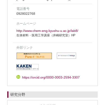
電話番号
0928022768
ホームページ
http://www.chem-eng.kyushu-u.ac.jp/lab8/
生体材料・医用工学講座（井嶋研究室）HP
外部リンク
https://orcid.org/0000-0003-2594-3307
研究分野