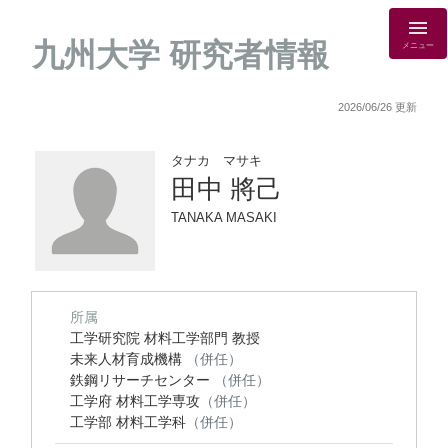
九州大学 研究者情報
メニュー
2026/06/26 更新
タナカ マサキ
田中 將己
TANAKA MASAKI
所属
工学研究院 材料工学部門 教授
未来人材育成機構
（併任）
鉄鋼リサーチセンター
（併任）
工学府 材料工学専攻
（併任）
工学部 材料工学科
（併任）