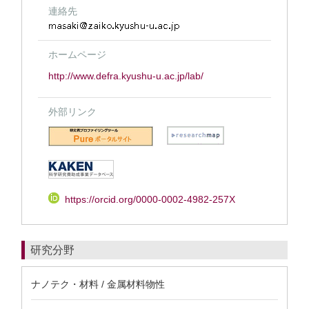
連絡先
ホームページ
http://www.defra.kyushu-u.ac.jp/lab/
外部リンク
https://orcid.org/0000-0002-4982-257X
研究分野
ナノテク・材料 / 金属材料物性