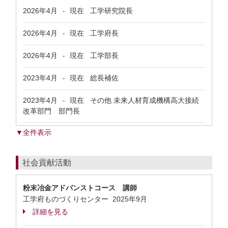
2026年4月
現在
工学研究院長
-
2026年4月
現在
工学府長
-
2026年4月
現在
工学部長
-
2023年4月
現在
総長補佐
-
2023年4月
現在
その他 未来人材育成機構高大接続
-
改革部門 部門長
▼全件表示
社会貢献活動
粉末冶金アドバンストコース 講師
工学府ものづくりセンター
2025年9月
詳細を見る