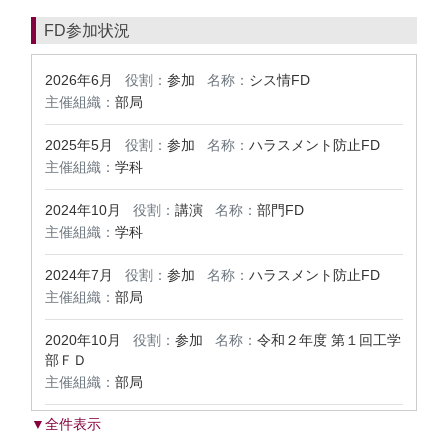
FD参加状況
2026年6月
役割：
参加
名称：
シス情FD
主催組織：
部局
2025年5月
役割：
参加
名称：
ハラスメント防止FD
主催組織：
学科
2024年10月
役割：
講演
名称：
部門FD
主催組織：
学科
2024年7月
役割：
参加
名称：
ハラスメント防止FD
主催組織：
部局
2020年10月
役割：
参加
名称：
令和２年度 第１回工学
部ＦＤ
主催組織：
部局
▼全件表示