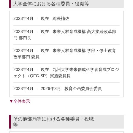
大学全体における各種委員・役職等
2023年4月
現在
総長補佐
-
2023年4月
現在
未来人材育成機構 高大接続改革部
-
門 部門長
2023年4月
現在
未来人材育成機構 学部・修士教育
-
改革部門 委員
2023年4月
現在
九州大学未来創成科学者育成プロジ
-
ェクト（QFC-SP）実施委員長
2023年4月
2026年3月
教育企画委員会委員
-
▼全件表示
その他部局等における各種委員・役職
等