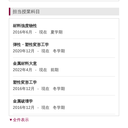
担当授業科目
材料強度物性
2016年6月
現在
夏学期
-
弾性・塑性変形工学
2020年12月
現在
冬学期
-
金属材料大意
2022年4月
現在
前期
-
塑性変形工学
2016年12月
現在
冬学期
-
金属破壊学
2016年12月
現在
冬学期
-
▼全件表示