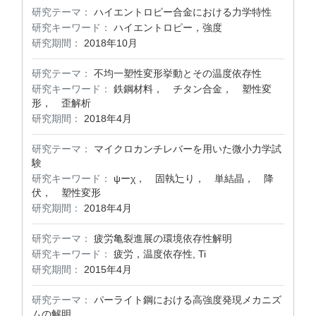
研究テーマ：
ハイエントロピー合金における力学特性
研究キーワード：
ハイエントロピー，強度
研究期間：
2018年10月
研究テーマ：
不均一塑性変形挙動とその温度依存性
研究キーワード：
鉄鋼材料， チタン合金， 塑性変
形， 歪解析
研究期間：
2018年4月
研究テーマ：
マイクロカンチレバーを用いた微小力学試
験
研究キーワード：
ψーχ， 固執辷り， 単結晶， 降
伏， 塑性変形
研究期間：
2018年4月
研究テーマ：
疲労亀裂進展の環境依存性解明
研究キーワード：
疲労，温度依存性, Ti
研究期間：
2015年4月
研究テーマ：
パーライト鋼における高強度発現メカニズ
ムの解明