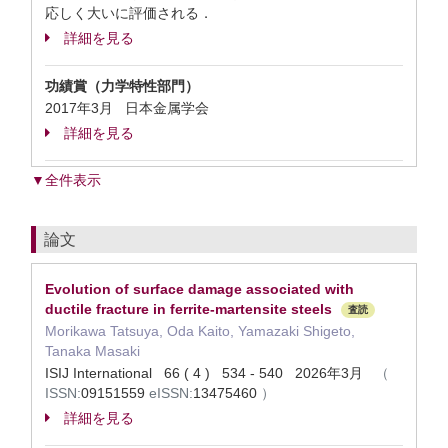
応しく大いに評価される．
詳細を見る
功績賞（力学特性部門）
2017年3月 日本金属学会
詳細を見る
▼全件表示
論文
Evolution of surface damage associated with
ductile fracture in ferrite-martensite steels
査読
Morikawa Tatsuya, Oda Kaito, Yamazaki Shigeto,
Tanaka Masaki
ISIJ International 66 ( 4 ) 534 - 540 2026年3月
（
ISSN:
09151559
eISSN:
13475460
）
詳細を見る