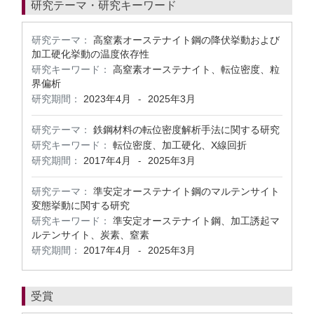
研究テーマ・研究キーワード
研究テーマ：
高窒素オーステナイト鋼の降伏挙動および
加工硬化挙動の温度依存性
研究キーワード：
高窒素オーステナイト、転位密度、粒
界偏析
研究期間：
2023年4月
2025年3月
-
研究テーマ：
鉄鋼材料の転位密度解析手法に関する研究
研究キーワード：
転位密度、加工硬化、X線回折
研究期間：
2017年4月
2025年3月
-
研究テーマ：
準安定オーステナイト鋼のマルテンサイト
変態挙動に関する研究
研究キーワード：
準安定オーステナイト鋼、加工誘起マ
ルテンサイト、炭素、窒素
研究期間：
2017年4月
2025年3月
-
受賞