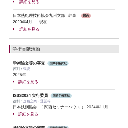
詳細を見る
日本熱処理技術協会九州支部 幹事
国内
2020年4月
現在
-
詳細を見る
学術貢献活動
学術論文等の審査
国際学術貢献
役割：
査読
2025年
詳細を見る
ISSS2024 実行委員
国際学術貢献
役割：
企画立案・運営等
日本鉄鋼協会 （ 関西セミナーハウス ）
2024年11月
詳細を見る
学術論文等の審査
国際学術貢献