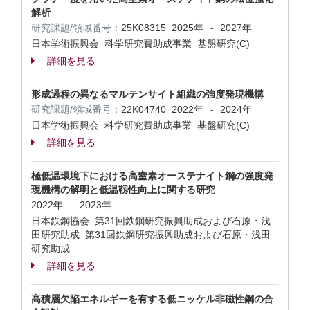
解析
研究課題/領域番号：
25K08315
2025年
2027年
-
日本学術振興会 科学研究費助成事業 基盤研究(C)
詳細を見る
形成過程の異なるマルテンサイト組織の強度発現機構
研究課題/領域番号：
22K04740
2022年
2024年
-
日本学術振興会 科学研究費助成事業 基盤研究(C)
詳細を見る
極低温環境下における高窒素オーステナイト鋼の強度発
現機構の解明と低温靱性向上に関する研究
2022年
2023年
-
日本鉄鋼協会 第31回鉄鋼研究振興助成および石原・浅
田研究助成 第31回鉄鋼研究振興助成および石原・浅田
研究助成
詳細を見る
高積層欠陥エネルギーを有する低ニッケル非磁性鋼の合