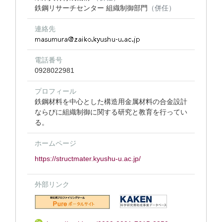
鉄鋼リサーチセンター 組織制御部門
（併任）
連絡先
電話番号
0928022981
プロフィール
鉄鋼材料を中心とした構造用金属材料の合金設計
ならびに組織制御に関する研究と教育を行ってい
る。
ホームページ
https://structmater.kyushu-u.ac.jp/
外部リンク