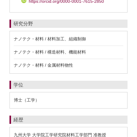
https://orcid.org/0000-0001-7615-2850
研究分野
ナノテク・材料 / 材料加工、組織制御
ナノテク・材料 / 構造材料、機能材料
ナノテク・材料 / 金属材料物性
学位
博士（工学）
経歴
九州大学 大学院工学研究院材料工学部門 准教授