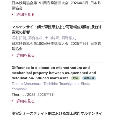
日本鉄鋼協会第191回春季講演大会 2026年3月 日本鉄
鋼協会
詳細を見る
マルテンサイト鋼の弾性限および可動転位運動に及ぼす
炭素の影響
増村拓朗, 落合祐斗, 土山聡宏, 岡野拓史
日本鉄鋼協会第190回秋季講演大会 2025年9月 日本鉄
鋼協会
詳細を見る
Difference in dislocation microstructure and
mechanical property between as-quenched and
deformation-induced martensite
招待
国際会議
Takuro Masumura, Toshihiro Tsuchiyama, Shota
Yamasaki
Thermec'2025 2025年7月
詳細を見る
準安定オーステナイト鋼における加工誘起マルテンサイ