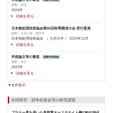
役割：
査読
2024年
詳細を見る
日本熱処理技術協会第96回秋季講演大会 実行委員
役割：
企画立案・運営等
日本熱処理技術協会 （ 九州大学 ）
2023年12月
詳細を見る
学術論文等の審査
国際学術貢献
役割：
査読
2023年
詳細を見る
▼全件表示
共同研究・競争的資金等の研究課題
プラナー度を用いた高窒素オーステナイト鋼の転位強化