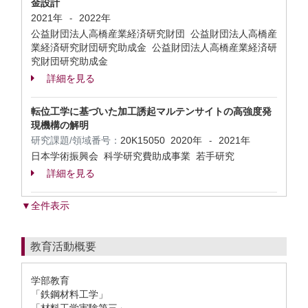
金設計
2021年
2022年
-
公益財団法人高橋産業経済研究財団 公益財団法人高橋産
業経済研究財団研究助成金 公益財団法人高橋産業経済研
究財団研究助成金
詳細を見る
転位工学に基づいた加工誘起マルテンサイトの高強度発
現機構の解明
研究課題/領域番号：
20K15050
2020年
2021年
-
日本学術振興会 科学研究費助成事業 若手研究
詳細を見る
▼全件表示
教育活動概要
学部教育
「鉄鋼材料工学」