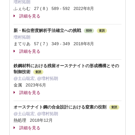
増村拓朗
ふぇらむ 27 ( 8 ) 589 - 592 2022年8月
詳細を見る
新・転位密度解析手法確立への挑戦
招待
査読
増村拓朗
まてりあ 57 ( 7 ) 349 - 349 2018年8月
詳細を見る
鉄鋼材料における残留オーステナイトの形成機構とその
制御技術
査読
@土山聡宏, @増村拓朗
金属 2023年6月
詳細を見る
オーステナイト鋼の合金設計における窒素の役割
査読
@土山聡宏, @増村拓朗
熱処理 2018年12月
詳細を見る