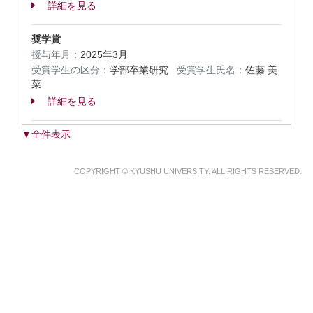
詳細を見る
奨学賞
授与年月：
2025年3月
受賞学生の区分：
学部卒業研究
受賞学生氏名：
佐藤 美
菜
詳細を見る
▼全件表示
COPYRIGHT © KYUSHU UNIVERSITY. ALL RIGHTS RESERVED.