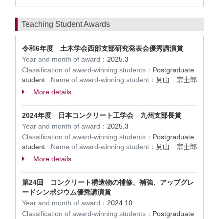
Teaching Student Awards
令和6年度 土木学会西部支部研究発表会優秀講演賞
Year and month of award：
2025.3
Classification of award-winning students：
Postgraduate
student
Name of award-winning student：
見山 宗士郎
More details
2024年度 日本コンクリート工学会 九州支部長賞
Year and month of award：
2025.3
Classification of award-winning students：
Postgraduate
student
Name of award-winning student：
見山 宗士郎
More details
第24回 コンクリート構造物の補修、補強、アップグレ
ードシンポジウム優秀講演賞
Year and month of award：
2024.10
Classification of award-winning students：
Postgraduate