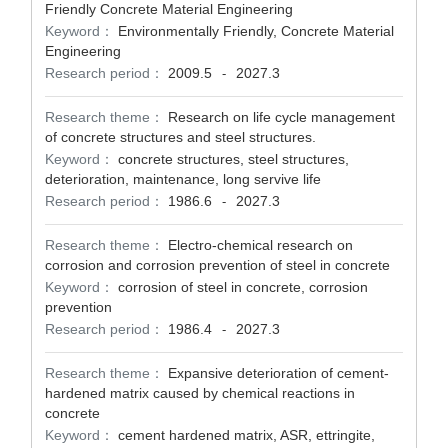
Friendly Concrete Material Engineering
Keyword：
Environmentally Friendly, Concrete Material
Engineering
Research period：
2009.5
2027.3
-
Research theme：
Research on life cycle management
of concrete structures and steel structures.
Keyword：
concrete structures, steel structures,
deterioration, maintenance, long servive life
Research period：
1986.6
2027.3
-
Research theme：
Electro-chemical research on
corrosion and corrosion prevention of steel in concrete
Keyword：
corrosion of steel in concrete, corrosion
prevention
Research period：
1986.4
2027.3
-
Research theme：
Expansive deterioration of cement-
hardened matrix caused by chemical reactions in
concrete
Keyword：
cement hardened matrix, ASR, ettringite,