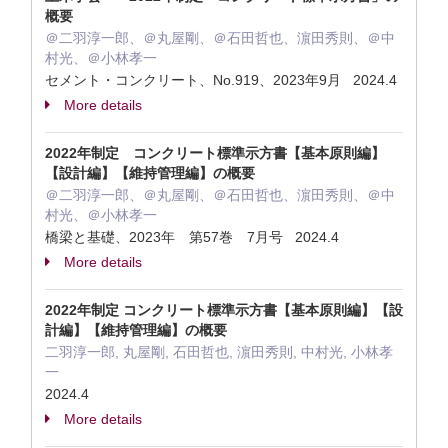
概要
＠二羽淳一郎、＠丸屋剛、＠石田哲也、濵田秀則、＠中
村光、＠小林孝一
セメント・コンクリート、No.919、2023年9月 2024.4
More details
2022年制定 コンクリート標準示方書【基本原則編】
【設計編】【維持管理編】の概要
＠二羽淳一郎、＠丸屋剛、＠石田哲也、濵田秀則、＠中
村光、＠小林孝一
橋梁と基礎、2023年 第57巻 7月号 2024.4
More details
2022年制定 コンクリート標準示方書【基本原則編】【設
計編】【維持管理編】の概要
二羽淳一郎, 丸屋剛, 石田哲也, 濵田秀則, 中村光, 小林孝
一
2024.4
More details