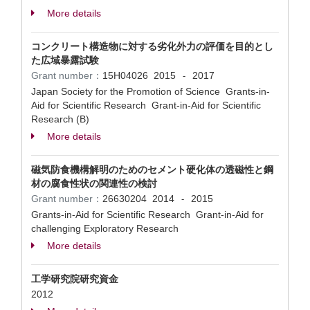
More details
コンクリート構造物に対する劣化外力の評価を目的とし
た広域暴露試験
Grant number：
15H04026
2015
2017
-
Japan Society for the Promotion of Science Grants-in-
Aid for Scientific Research Grant-in-Aid for Scientific
Research (B)
More details
磁気防食機構解明のためのセメント硬化体の透磁性と鋼
材の腐食性状の関連性の検討
Grant number：
26630204
2014
2015
-
Grants-in-Aid for Scientific Research Grant-in-Aid for
challenging Exploratory Research
More details
工学研究院研究資金
2012