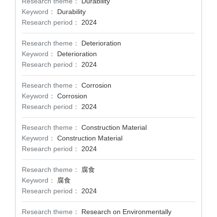
Research theme：
Durability
Keyword：
Durability
Research period：
2024
Research theme：
Deterioration
Keyword：
Deterioration
Research period：
2024
Research theme：
Corrosion
Keyword：
Corrosion
Research period：
2024
Research theme：
Construction Material
Keyword：
Construction Material
Research period：
2024
Research theme：
腐食
Keyword：
腐食
Research period：
2024
Research theme：
Research on Environmentally