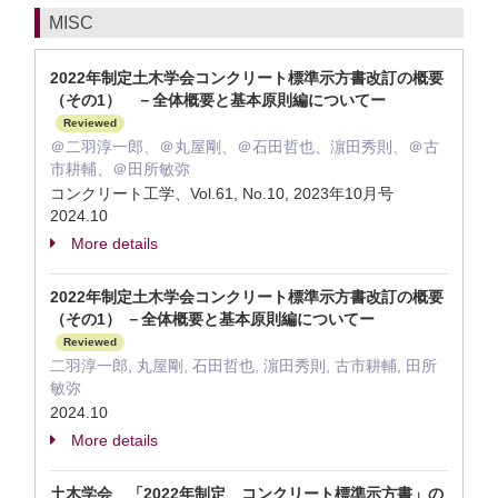
MISC
2022年制定土木学会コンクリート標準示方書改訂の概要
（その1） －全体概要と基本原則編についてー
Reviewed
＠二羽淳一郎、＠丸屋剛、＠石田哲也、濵田秀則、＠古
市耕輔、＠田所敏弥
コンクリート工学、Vol.61, No.10, 2023年10月号
2024.10
More details
2022年制定土木学会コンクリート標準示方書改訂の概要
（その1） －全体概要と基本原則編についてー
Reviewed
二羽淳一郎, 丸屋剛, 石田哲也, 濵田秀則, 古市耕輔, 田所
敏弥
2024.10
More details
土木学会 「2022年制定 コンクリート標準示方書」の