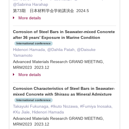
@Sabrina Harahap
第73期 日本材料学会学術講演会 2024.5
More details
Corrosion of Steel Bars in Seawater-mixed Concrete
after 36 years' Exposure in Marine Condition
International conference
Hidenori Hamada, @Dahlia Patah, @Daisuke
Yamamoto
Advanced Materials Research GRAND MEETING,
MRM2023 2023.12
More details
Corrosion Characteristics of Steel Bars in Seawater-
mixed Concrete with Shirasu as Mineral Admixture
International conference
Takayuki Fukunaga, #Ikuto Nozawa, #Fumiya Inosaka,
#Xu Jiale, Hidenori Hamada
Advanced Materials Research GRAND MEETING,
MRM2023 2023.12