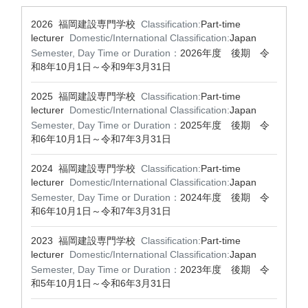
2026 福岡建設専門学校
Classification:
Part-time
lecturer
Domestic/International Classification:
Japan
Semester, Day Time or Duration：
2026年度 後期 令
和8年10月1日～令和9年3月31日
2025 福岡建設専門学校
Classification:
Part-time
lecturer
Domestic/International Classification:
Japan
Semester, Day Time or Duration：
2025年度 後期 令
和6年10月1日～令和7年3月31日
2024 福岡建設専門学校
Classification:
Part-time
lecturer
Domestic/International Classification:
Japan
Semester, Day Time or Duration：
2024年度 後期 令
和6年10月1日～令和7年3月31日
2023 福岡建設専門学校
Classification:
Part-time
lecturer
Domestic/International Classification:
Japan
Semester, Day Time or Duration：
2023年度 後期 令
和5年10月1日～令和6年3月31日