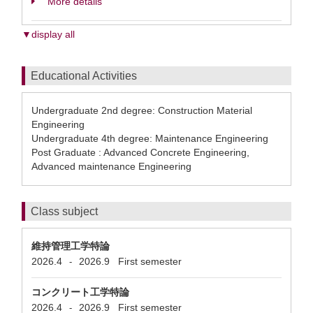
More details
▼display all
Educational Activities
Undergraduate 2nd degree: Construction Material
Engineering
Undergraduate 4th degree: Maintenance Engineering
Post Graduate : Advanced Concrete Engineering,
Advanced maintenance Engineering
Class subject
維持管理工学特論
2026.4
2026.9
First semester
-
コンクリート工学特論
2026.4
2026.9
First semester
-