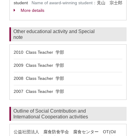
student
Name of award-winning student：
見山 宗士郎
More details
Other educational activity and Special
note
2010 Class Teacher 学部
2009 Class Teacher 学部
2008 Class Teacher 学部
2007 Class Teacher 学部
Outline of Social Contribution and
International Cooperation activities
公益社団法人 腐食防食学会 腐食センター OT(Oil