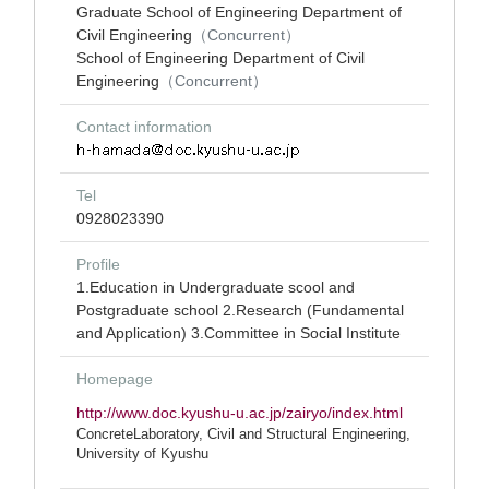
Graduate School of Engineering Department of
Civil Engineering
（Concurrent）
School of Engineering Department of Civil
Engineering
（Concurrent）
Contact information
Tel
0928023390
Profile
1.Education in Undergraduate scool and
Postgraduate school 2.Research (Fundamental
and Application) 3.Committee in Social Institute
Homepage
http://www.doc.kyushu-u.ac.jp/zairyo/index.html
ConcreteLaboratory, Civil and Structural Engineering,
University of Kyushu