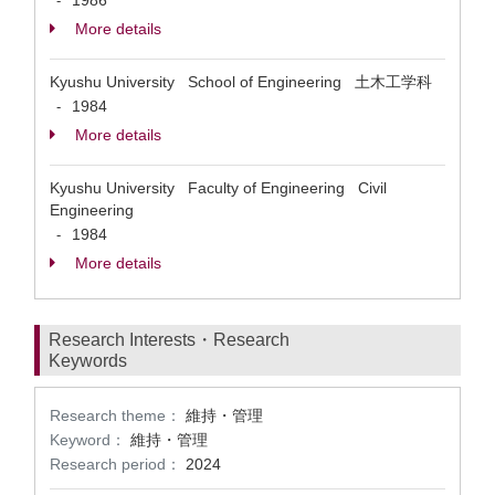
1986
-
More details
Kyushu University School of Engineering 土木工学科
1984
-
More details
Kyushu University Faculty of Engineering Civil
Engineering
1984
-
More details
Research Interests・Research
Keywords
Research theme：
維持・管理
Keyword：
維持・管理
Research period：
2024