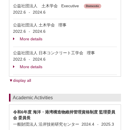
公益社団法人 土木学会 Executive
Domestic
2022.6
2024.6
-
公益社団法人 土木学会 理事
2022.6
2024.6
-
More details
公益社団法人 日本コンクリート工学会 理事
2022.6
2024.6
-
More details
▼display all
Academic Activities
令和6年度 海洋・港湾構造物維持管理資格制度 監理委員
会 委員長
一般財団法人 沿岸技術研究センター
2024.4
2025.3
-