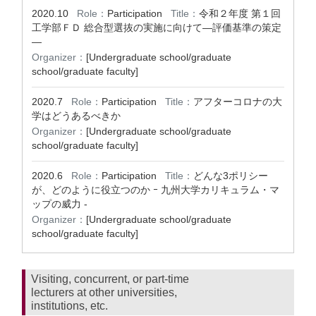
2020.10
Role：
Participation
Title：
令和２年度 第１回
工学部ＦＤ 総合型選抜の実施に向けて―評価基準の策定
―
Organizer：
[Undergraduate school/graduate
school/graduate faculty]
2020.7
Role：
Participation
Title：
アフターコロナの大
学はどうあるべきか
Organizer：
[Undergraduate school/graduate
school/graduate faculty]
2020.6
Role：
Participation
Title：
どんな3ポリシー
が、どのように役立つのか ｰ 九州大学カリキュラム・マ
ップの威力 -
Organizer：
[Undergraduate school/graduate
school/graduate faculty]
Visiting, concurrent, or part-time
lecturers at other universities,
institutions, etc.