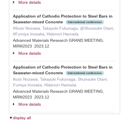
More details
Application of Cathodic Protection to Steel Bars in
Seawater-mixed Concrete
International conference
#Ikuto Nozawa, Takayuki Fukunaga, @Shunsuke Otani,
#Fumiya Inosaka, Hidenori Hamada
Advanced Materials Research GRAND MEETING,
MRM2023 2023.12
More details
Application of Cathodic Protection to Steel Bars in
Seawater-mixed Concrete
International conference
Ikuto Nozawa, Takayuki Fukunaga, Shunsuke Otani,
Fumiya Inosaka, Hidenori Hamada
Advanced Materials Research GRAND MEETING,
MRM2023 2023.12
More details
▼display all