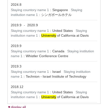
2024.8
Staying countory name 1：
Singapore
Staying
institution name 1：
シンガポールホテル
2019.9
2020.9
-
Staying countory name 1：
United States
Staying
institution name 1：
University
of California at Davis
2019.9
Staying countory name 1：
Canada
Staying institution
name 1：
Whistler Conference Centre
2019.3
Staying countory name 1：
Israel
Staying institution
name 1：
Technion - Israel Institute of Technology
2018.12
Staying countory name 1：
United States
Staying
institution name 1：
University
of California at Davis
▼display all