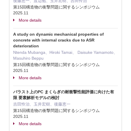
後藤恵一、渡辺勉、玉井宏樹、吉田怜治
第15回構造物の衝撃問題に関するシンポジウム
2025.11
More details
A study on dynamic mechanical properties of
concrete with internal cracks due to ASR
deterioration
Ntenda Mubanga、Hiroki Tamai、 Daisuke Yamamoto、
Masuhiro Beppu
第15回構造物の衝撃問題に関するシンポジウム
2025.11
More details
バラスト上のPC まくらぎの耐衝撃性能評価に向けた有
限 要素解析モデルの検討
吉田怜治、玉井宏樹、後藤恵一
第15回構造物の衝撃問題に関するシンポジウム
2025.11
More details