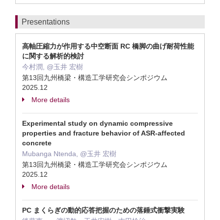
Presentations
⾼軸圧縮⼒が作⽤する中空断⾯ RC 橋脚の曲げ耐荷性能
に関する解析的検討
今村潤, @玉井 宏樹
第13回九州橋梁・構造工学研究会シンポジウム
2025.12
More details
Experimental study on dynamic compressive
properties and fracture behavior of ASR-affected
concrete
Mubanga Ntenda, @玉井 宏樹
第13回九州橋梁・構造工学研究会シンポジウム
2025.12
More details
PC まくらぎの動的応答把握のための落錘式衝撃実験