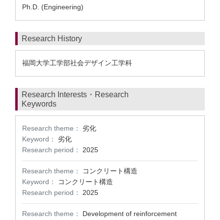
Ph.D. (Engineering)
Research History
福岡大学工学部社会デザイン工学科
Research Interests・Research
Keywords
Research theme：
劣化
Keyword：
劣化
Research period：
2025
Research theme：
コンクリート構造
Keyword：
コンクリート構造
Research period：
2025
Research theme：
Development of reinforcement