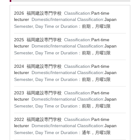
2026 福岡建設専門学校
Classification:
Part-time
lecturer
Domestic/International Classification:
Japan
Semester, Day Time or Duration：
前期，月曜1限
2025 福岡建設専門学校
Classification:
Part-time
lecturer
Domestic/International Classification:
Japan
Semester, Day Time or Duration：
前期，月曜1限
2024 福岡建設専門学校
Classification:
Part-time
lecturer
Domestic/International Classification:
Japan
Semester, Day Time or Duration：
前期，月曜1限
2023 福岡建設専門学校
Classification:
Part-time
lecturer
Domestic/International Classification:
Japan
Semester, Day Time or Duration：
前期，月曜1限
2022 福岡建設専門学校
Classification:
Part-time
lecturer
Domestic/International Classification:
Japan
Semester, Day Time or Duration：
通年，月曜1限