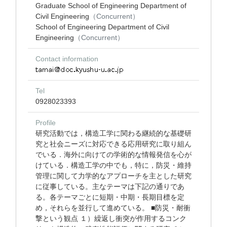
Graduate School of Engineering Department of
Civil Engineering
（Concurrent）
School of Engineering Department of Civil
Engineering
（Concurrent）
Contact information
Tel
0928023393
Profile
研究活動では，構造工学に関わる継続的な基礎研
究と社会ニーズに対応できる応用研究に取り組ん
でいる．海外に向けての学術的な情報発信を心が
けている．構造工学の中でも，特に，防災・維持
管理に関して力学的なアプローチを主とした研究
に従事している。主なテーマは下記の通りであ
る。各テーマごとに短期・中期・長期目標を定
め，それらを並行して進めている。 ■防災・耐衝
撃という観点 １）繰返し衝突が作用するコンク