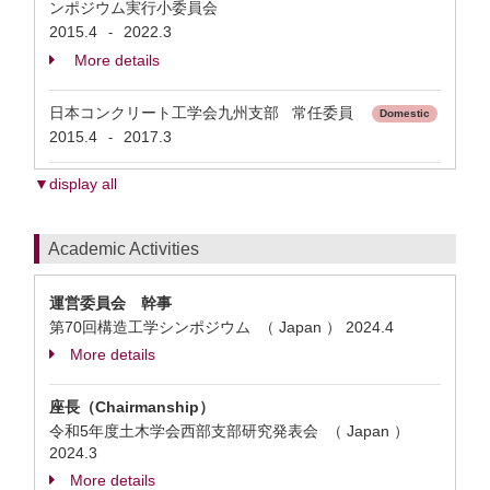
ンポジウム実行小委員会
2015.4
2022.3
-
More details
日本コンクリート工学会九州支部 常任委員
Domestic
2015.4
2017.3
-
▼display all
Academic Activities
運営委員会 幹事
第70回構造工学シンポジウム （ Japan ）
2024.4
More details
座長（Chairmanship）
令和5年度土木学会西部支部研究発表会 （ Japan ）
2024.3
More details