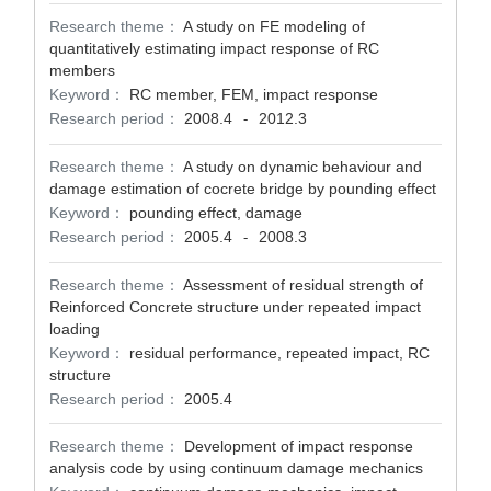
Research theme：
A study on FE modeling of
quantitatively estimating impact response of RC
members
Keyword：
RC member, FEM, impact response
Research period：
2008.4
2012.3
-
Research theme：
A study on dynamic behaviour and
damage estimation of cocrete bridge by pounding effect
Keyword：
pounding effect, damage
Research period：
2005.4
2008.3
-
Research theme：
Assessment of residual strength of
Reinforced Concrete structure under repeated impact
loading
Keyword：
residual performance, repeated impact, RC
structure
Research period：
2005.4
Research theme：
Development of impact response
analysis code by using continuum damage mechanics