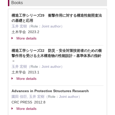
Books
構造工学シリーズ29 衝撃作用に対する構造性能照査法
の基礎と応用
玉井 宏樹（
Role：
Joint author）
土木学会 2023.2
More details
構造工学シリーズ22 防災・安全対策技術者のための衝
撃作用を受ける土木構造物の性能設計－基準体系の指針
－
玉井 宏樹（
Role：
Joint author）
土木学会 2013.1
More details
Advances in Protective Structures Research
園田 佳巨, 玉井 宏樹（
Role：
Joint author）
CRC PRESS 2012.8
More details