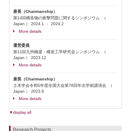
座長（Chairmanship）
第14回構造物の衝撃問題に関するシンポジウム （
Japan ）
2024.1
2024.2
-
More details
運営委員
第11回九州橋梁・構造工学研究会シンポジウム （
Japan ）
2023.12
More details
座長（Chairmanship）
土木学会令和5年度全国大会第78回年次学術講演会 （
Japan ）
2023.9
More details
▼display all
Research Projects