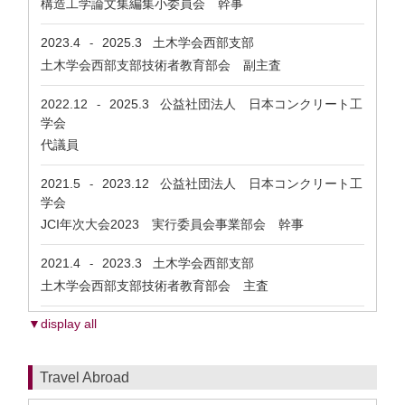
構造工学論文集編集小委員会 幹事
2023.4
2025.3
土木学会西部支部
-
土木学会西部支部技術者教育部会 副主査
2022.12
2025.3
公益社団法人 日本コンクリート工
-
学会
代議員
2021.5
2023.12
公益社団法人 日本コンクリート工
-
学会
JCI年次大会2023 実行委員会事業部会 幹事
2021.4
2023.3
土木学会西部支部
-
土木学会西部支部技術者教育部会 主査
▼display all
Travel Abroad