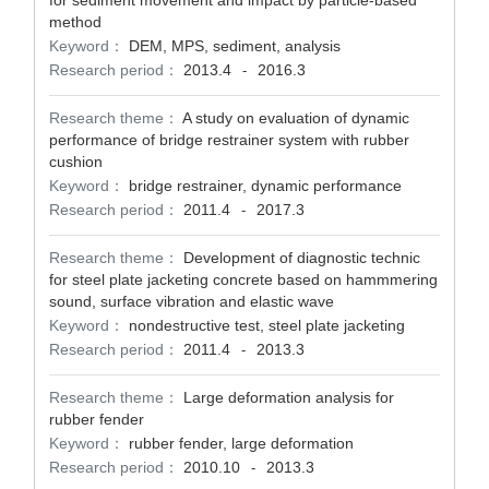
for sediment movement and impact by particle-based
method
Keyword：
DEM, MPS, sediment, analysis
Research period：
2013.4
2016.3
-
Research theme：
A study on evaluation of dynamic
performance of bridge restrainer system with rubber
cushion
Keyword：
bridge restrainer, dynamic performance
Research period：
2011.4
2017.3
-
Research theme：
Development of diagnostic technic
for steel plate jacketing concrete based on hammmering
sound, surface vibration and elastic wave
Keyword：
nondestructive test, steel plate jacketing
Research period：
2011.4
2013.3
-
Research theme：
Large deformation analysis for
rubber fender
Keyword：
rubber fender, large deformation
Research period：
2010.10
2013.3
-