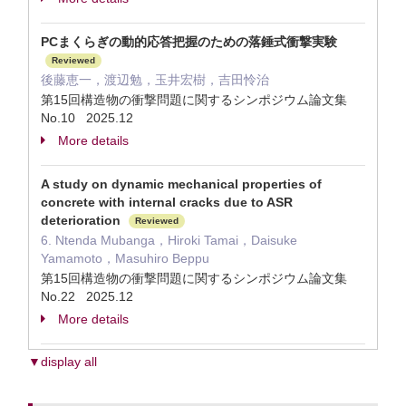
PCまくらぎの動的応答把握のための落錘式衝撃実験
Reviewed
後藤恵一，渡辺勉，玉井宏樹，吉田怜治
第15回構造物の衝撃問題に関するシンポジウム論文集
No.10 2025.12
More details
A study on dynamic mechanical properties of
concrete with internal cracks due to ASR
deterioration
Reviewed
6. Ntenda Mubanga，Hiroki Tamai，Daisuke
Yamamoto，Masuhiro Beppu
第15回構造物の衝撃問題に関するシンポジウム論文集
No.22 2025.12
More details
▼display all