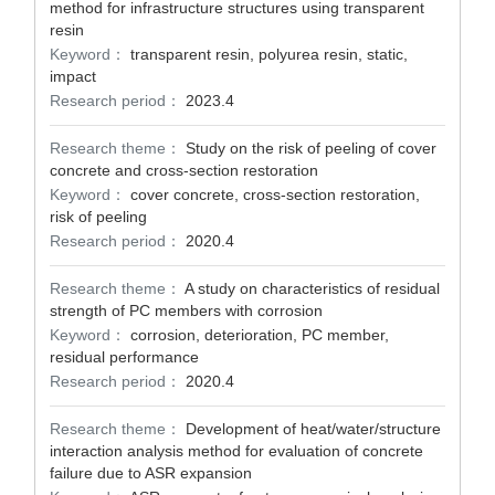
method for infrastructure structures using transparent
resin
Keyword：
transparent resin, polyurea resin, static,
impact
Research period：
2023.4
Research theme：
Study on the risk of peeling of cover
concrete and cross-section restoration
Keyword：
cover concrete, cross-section restoration,
risk of peeling
Research period：
2020.4
Research theme：
A study on characteristics of residual
strength of PC members with corrosion
Keyword：
corrosion, deterioration, PC member,
residual performance
Research period：
2020.4
Research theme：
Development of heat/water/structure
interaction analysis method for evaluation of concrete
failure due to ASR expansion