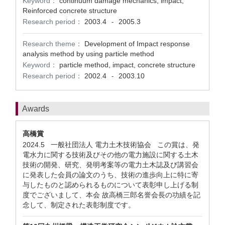
Keyword：
continuum damage mechanics, impact,
Reinforced concrete structure
Research period：
2003.4
2005.3
-
Research theme：
Development of Impact response
analysis method by using particle method
Keyword：
particle method, impact, concrete structure
Research period：
2002.4
2003.10
-
Awards
高橋賞
2024.5 一般社団法人 電力土木技術協会 この賞は、発
電水力に関する技術及びその他の電力施設に関する土木
技術の開発、研究、発明考案等の電力土木誌及び講習会
に発表した会員の論文のうち、技術の進歩向上に特に寄
与したものと認められるものについて表彰申し上げる制
度でございまして、本会 故高橋三郎名誉会長の功績を記
念して、制定された表彰制度です。