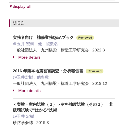
▼display all
MISC
実務者向け 補修業務Q&Aブック
Reviewed
＠玉井 宏樹，他，複数名
一般社団法人 九州橋梁・構造工学研究会 2022.3
More details
2016 年熊本地震被害調査・分析報告書
Reviewed
@玉井宏樹，他多数
一般社団法人 九州橋梁・構造工学研究会 2019.12
More details
＜実験・室内試験（２）＞材料強度試験（その２） 非
破壊試験で”はかる”技術
@玉井 宏樹
砂防学会誌 2019.3