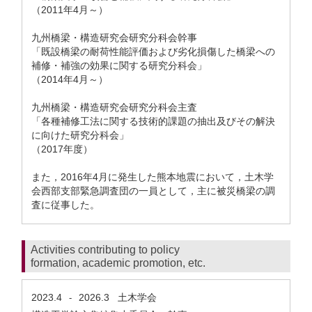
（2011年4月～）
九州橋梁・構造研究会研究分科会幹事
「既設橋梁の耐荷性能評価および劣化損傷した橋梁への
補修・補強の効果に関する研究分科会」
（2014年4月～）
九州橋梁・構造研究会研究分科会主査
「各種補修工法に関する技術的課題の抽出及びその解決
に向けた研究分科会」
（2017年度）
また，2016年4月に発生した熊本地震において，土木学
会西部支部緊急調査団の一員として，主に被災橋梁の調
査に従事した。
Activities contributing to policy
formation, academic promotion, etc.
2023.4
2026.3
土木学会
-