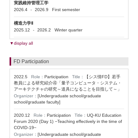
実践維持管理工学
2026.4
2026.9
First semester
-
構造力学Ⅱ
2025.12
2026.2
Winter quarter
-
▼display all
FD Participation
2022.5
Role：
Participation
Title：
【シス情FD】若手
教員による研究紹介④「量子コンピュータ・システム・
アーキテクチャの研究～道具になることを目指して～」
Organizer：
[Undergraduate school/graduate
school/graduate faculty]
2020.12
Role：
Participation
Title：
UQ-KU Education
Forum 2020 (Day 1) −Teaching effectively in the time of
COVID-19−
Organizer：
[Undergraduate school/graduate