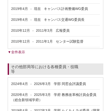
2019年4月
現在
キャンパス計画整備WG委員
-
2019年4月
現在
キャンパス交通WG委員長
-
2010年12月
2011年3月
広報委員
-
2010年12月
2011年1月
センター試験監督
-
▼全件表示
その他部局等における各種委員・役職
等
2024年4月
2026年3月
学部 同窓会評議委員
-
2020年4月
2025年3月
学府 教務改革検討員会委員
-
（総合新領域学府）
2019年4月
2027年3月
学部 らくちんラボ委員（障害
-