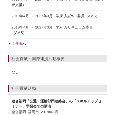
者支援）
2019年4月
2027年3月
学府 入試WG委員（AMS）
-
2019年4月
2027年3月
学府 カリキュラム委員
-
（AMS）
▼全件表示
社会貢献・国際連携活動概要
なし
社会貢献活動
連合福岡「交通・運輸部門連絡会」の「スキルアップセ
ミナー」学習会での講演
連合福岡 福岡市
2019年6月