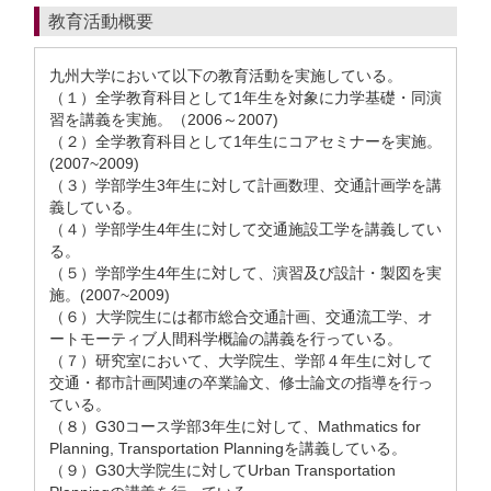
教育活動概要
九州大学において以下の教育活動を実施している。
（１）全学教育科目として1年生を対象に力学基礎・同演
習を講義を実施。（2006～2007)
（２）全学教育科目として1年生にコアセミナーを実施。
(2007~2009)
（３）学部学生3年生に対して計画数理、交通計画学を講
義している。
（４）学部学生4年生に対して交通施設工学を講義してい
る。
（５）学部学生4年生に対して、演習及び設計・製図を実
施。(2007~2009)
（６）大学院生には都市総合交通計画、交通流工学、オ
ートモーティブ人間科学概論の講義を行っている。
（７）研究室において、大学院生、学部４年生に対して
交通・都市計画関連の卒業論文、修士論文の指導を行っ
ている。
（８）G30コース学部3年生に対して、Mathmatics for
Planning, Transportation Planningを講義している。
（９）G30大学院生に対してUrban Transportation