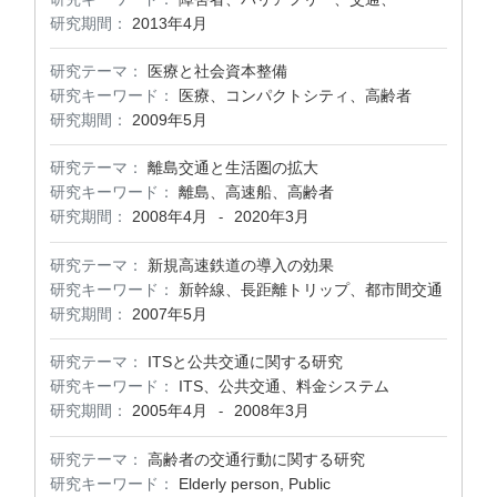
研究期間：
2013年4月
研究テーマ：
医療と社会資本整備
研究キーワード：
医療、コンパクトシティ、高齢者
研究期間：
2009年5月
研究テーマ：
離島交通と生活圏の拡大
研究キーワード：
離島、高速船、高齢者
研究期間：
2008年4月
2020年3月
-
研究テーマ：
新規高速鉄道の導入の効果
研究キーワード：
新幹線、長距離トリップ、都市間交通
研究期間：
2007年5月
研究テーマ：
ITSと公共交通に関する研究
研究キーワード：
ITS、公共交通、料金システム
研究期間：
2005年4月
2008年3月
-
研究テーマ：
高齢者の交通行動に関する研究
研究キーワード：
Elderly person, Public