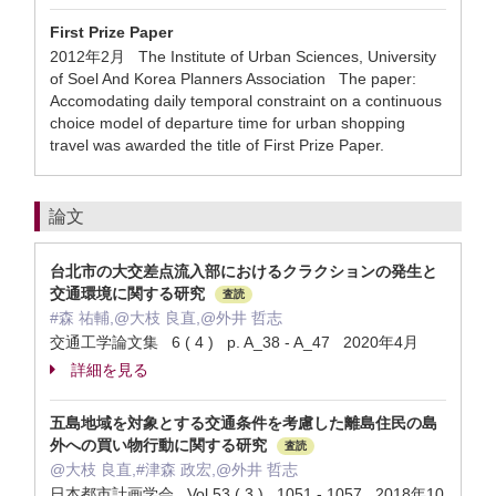
First Prize Paper
2012年2月 The Institute of Urban Sciences, University
of Soel And Korea Planners Association The paper:
Accomodating daily temporal constraint on a continuous
choice model of departure time for urban shopping
travel was awarded the title of First Prize Paper.
論文
台北市の大交差点流入部におけるクラクションの発生と
交通環境に関する研究
査読
#森 祐輔,@大枝 良直,@外井 哲志
交通工学論文集 6 ( 4 ) p. A_38 - A_47 2020年4月
詳細を見る
五島地域を対象とする交通条件を考慮した離島住民の島
外への買い物行動に関する研究
査読
@大枝 良直,#津森 政宏,@外井 哲志
日本都市計画学会 Vol.53 ( 3 ) 1051 - 1057 2018年10