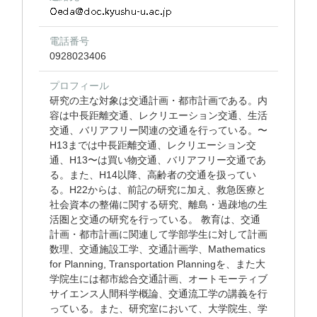
電話番号
0928023406
プロフィール
研究の主な対象は交通計画・都市計画である。内
容は中長距離交通、レクリエーション交通、生活
交通、バリアフリー関連の交通を行っている。〜
H13までは中長距離交通、レクリエーション交
通、H13〜は買い物交通、バリアフリー交通であ
る。また、H14以降、高齢者の交通を扱ってい
る。H22からは、前記の研究に加え、救急医療と
社会資本の整備に関する研究、離島・過疎地の生
活圏と交通の研究を行っている。 教育は、交通
計画・都市計画に関連して学部学生に対して計画
数理、交通施設工学、交通計画学、Mathematics
for Planning, Transportation Planningを、また大
学院生には都市総合交通計画、オートモーティブ
サイエンス人間科学概論、交通流工学の講義を行
っている。また、研究室において、大学院生、学