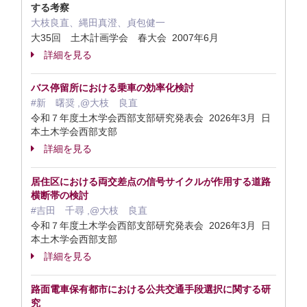
する考察
大枝良直、縄田真澄、貞包健一
大35回 土木計画学会 春大会 2007年6月
詳細を見る
バス停留所における乗車の効率化検討
#新 曙奨 ,@大枝 良直
令和７年度土木学会西部支部研究発表会 2026年3月 日
本土木学会西部支部
詳細を見る
居住区における両交差点の信号サイクルが作用する道路
横断帯の検討
#吉田 千尋 ,@大枝 良直
令和７年度土木学会西部支部研究発表会 2026年3月 日
本土木学会西部支部
詳細を見る
路面電車保有都市における公共交通手段選択に関する研
究