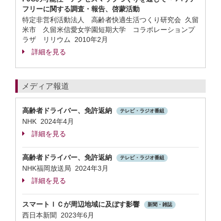
フリーに関する調査・報告、啓蒙活動
特定非営利活動法人 高齢者快適生活つくり研究会 久留
米市 久留米信愛女学園短期大学 コラボレーションプ
ラザ リリウム
2010年2月
詳細を見る
メディア報道
高齢者ドライバー、免許返納
テレビ・ラジオ番組
NHK 2024年4月
詳細を見る
高齢者ドライバー、免許返納
テレビ・ラジオ番組
NHK福岡放送局 2024年3月
詳細を見る
スマートＩＣが周辺地域に及ぼす影響
新聞・雑誌
西日本新聞 2023年6月