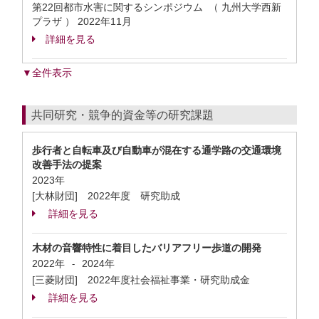
第22回都市水害に関するシンポジウム （ 九州大学西新
プラザ ）
2022年11月
詳細を見る
▼全件表示
共同研究・競争的資金等の研究課題
歩行者と自転車及び自動車が混在する通学路の交通環境
改善手法の提案
2023年
[大林財団] 2022年度 研究助成
詳細を見る
木材の音響特性に着目したバリアフリー歩道の開発
2022年
2024年
-
[三菱財団] 2022年度社会福祉事業・研究助成金
詳細を見る