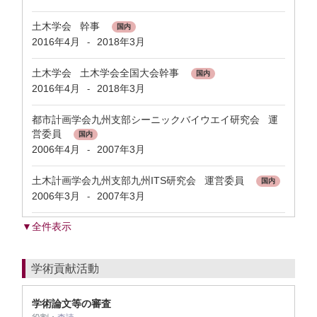
土木学会 幹事
国内
2016年4月
2018年3月
-
土木学会 土木学会全国大会幹事
国内
2016年4月
2018年3月
-
都市計画学会九州支部シーニックバイウエイ研究会 運
営委員
国内
2006年4月
2007年3月
-
土木計画学会九州支部九州ITS研究会 運営委員
国内
2006年3月
2007年3月
-
▼全件表示
学術貢献活動
学術論文等の審査