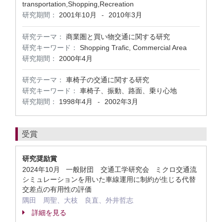
transportation,Shopping,Recreation
研究期間：
2001年10月
2010年3月
-
研究テーマ：
商業圏と買い物交通に関する研究
研究キーワード：
Shopping Trafic, Commercial Area
研究期間：
2000年4月
研究テーマ：
車椅子の交通に関する研究
研究キーワード：
車椅子、振動、路面、乗り心地
研究期間：
1998年4月
2002年3月
-
受賞
研究奨励賞
2024年10月 一般財団 交通工学研究会 ミクロ交通流
シミュレーションを用いた車線運用に制約が生じる代替
交差点の有用性の評価
隅田 周聖、大枝 良直、外井哲志
詳細を見る