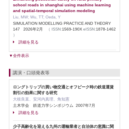
school roads in shanghai using machine learning
and spatial-temporal simulation modeling
Liu, MW; Wu, TT; Oeda, Y
SIMULATION MODELLING PRACTICE AND THEORY
147 2026年2月
（
ISSN:
1569-190X
eISSN:
1878-1462
）
詳細を見る
▼全件表示
講演・口頭発表等
ロングトリップの買い物交通とオフピーク時の鉄道運賃
割引の効果に関する研究
大枝良直、安河内真理、角知憲
土木学会 鉄道力学シンポジウム 2007年7月
詳細を見る
少子高齢化を迎える九州の運輸業者と自治体の意識に関