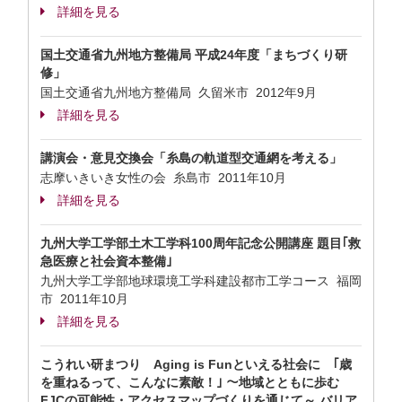
詳細を見る
国土交通省九州地方整備局 平成24年度「まちづくり研
修」
国土交通省九州地方整備局 久留米市
2012年9月
詳細を見る
講演会・意見交換会「糸島の軌道型交通網を考える」
志摩いきいき女性の会 糸島市
2011年10月
詳細を見る
九州大学工学部土木工学科100周年記念公開講座 題目｢救
急医療と社会資本整備｣
九州大学工学部地球環境工学科建設都市工学コース 福岡
市
2011年10月
詳細を見る
こうれい研まつり Aging is Funといえる社会に ｢歳
を重ねるって、こんなに素敵！｣ ～地域とともに歩む
FJCの可能性・アクセスマップづくりを通じて～ バリア