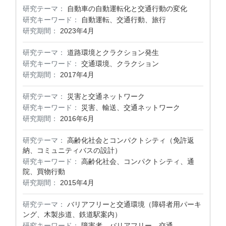
研究テーマ：
自動車の自動運転化と交通行動の変化
研究キーワード：
自動運転、交通行動、旅行
研究期間：
2023年4月
研究テーマ：
道路環境とクラクション発生
研究キーワード：
交通環境、クラクション
研究期間：
2017年4月
研究テーマ：
災害と交通ネットワーク
研究キーワード：
災害、輸送、交通ネットワーク
研究期間：
2016年6月
研究テーマ：
高齢化社会とコンパクトシティ（免許返
納、コミュニティバスの設計）
研究キーワード：
高齢化社会、コンパクトシティ、通
院、買物行動
研究期間：
2015年4月
研究テーマ：
バリアフリーと交通環境（障碍者用パーキ
ング、木製歩道、鉄道駅案内）
研究キーワード：
障害者、バリアフリー、交通、