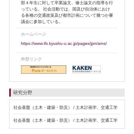
部４年生に対して卒業論文、修士論文の指導を行
っている。 社会活動では、国及び自治体におけ
る各種の交通政策及び都市計画について幾つか審
議会に参加している。
ホームページ
https://www.ifs.kyushu-u.ac.jp/pages/jpn/ams/
外部リンク
研究分野
社会基盤（土木・建築・防災） / 土木計画学、交通工学
社会基盤（土木・建築・防災） / 土木計画学、交通工学