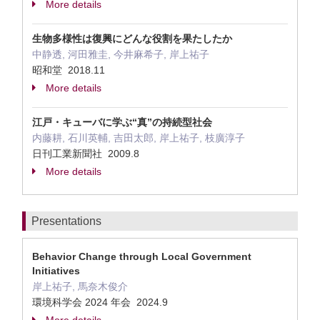
More details
生物多様性は復興にどんな役割を果たしたか
中静透, 河田雅圭, 今井麻希子, 岸上祐子
昭和堂 2018.11
More details
江戸・キューバに学ぶ“真”の持続型社会
内藤耕, 石川英輔, 吉田太郎, 岸上祐子, 枝廣淳子
日刊工業新聞社 2009.8
More details
Presentations
Behavior Change through Local Government
Initiatives
岸上祐子, 馬奈木俊介
環境科学会 2024 年会 2024.9