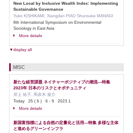
New Local by Inclusive Wealth Index: Implementing
Sustainable Governance
Yuko KISHIKAMI, Xiangdan PIAO Shunsuke MANAGI
8th International Symposium on Environmental
Sociology in East Asia
More details
▼display all
MISC
新たな経営課題 ネイチャーポジティブの潮流—特集
2023年 日本のリスクとオポチュニティ
岸上 祐子, 馬奈木 俊介
Today 25 ( 6 ) 6 - 9 2023.1
More details
新国富指標による自然の定量化と活用—特集 多様な主体
と進めるグリーンインフラ