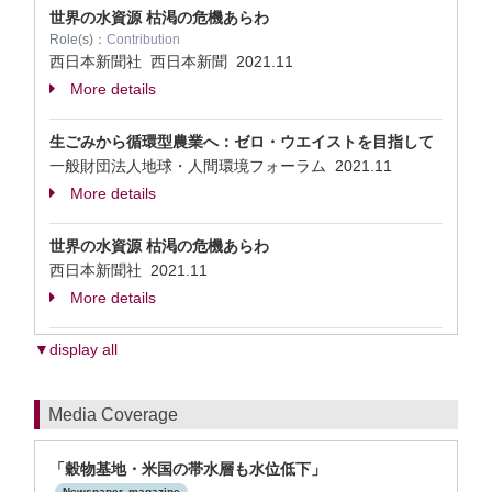
世界の水資源 枯渇の危機あらわ
Role(s)：
Contribution
西日本新聞社 西日本新聞
2021.11
More details
生ごみから循環型農業へ：ゼロ・ウエイストを目指して
一般財団法人地球・人間環境フォーラム
2021.11
More details
世界の水資源 枯渇の危機あらわ
西日本新聞社
2021.11
More details
▼display all
Media Coverage
「穀物基地・米国の帯水層も水位低下」
Newspaper, magazine