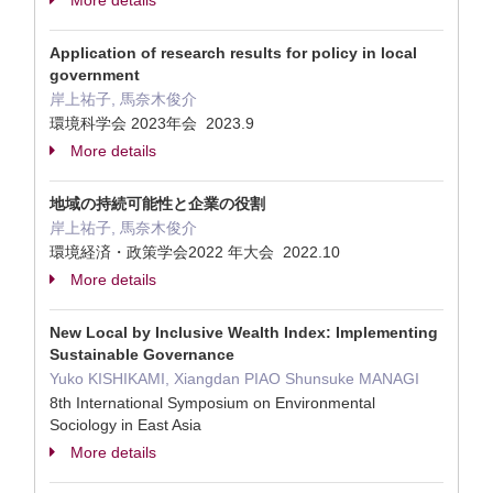
More details
Application of research results for policy in local
government
岸上祐子, 馬奈木俊介
環境科学会 2023年会 2023.9
More details
地域の持続可能性と企業の役割
岸上祐子, 馬奈木俊介
環境経済・政策学会2022 年大会 2022.10
More details
New Local by Inclusive Wealth Index: Implementing
Sustainable Governance
Yuko KISHIKAMI, Xiangdan PIAO Shunsuke MANAGI
8th International Symposium on Environmental
Sociology in East Asia
More details