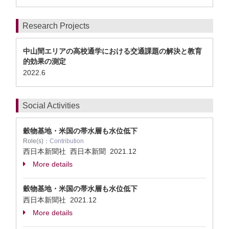
Research Projects
中山間エリアの高校通学における交通課題の解決と教育
的効果の測定
2022.6
Social Activities
穀物基地・米国の帯水層も水位低下
Role(s)：
Contribution
西日本新聞社 西日本新聞
2021.12
More details
穀物基地・米国の帯水層も水位低下
西日本新聞社
2021.12
More details