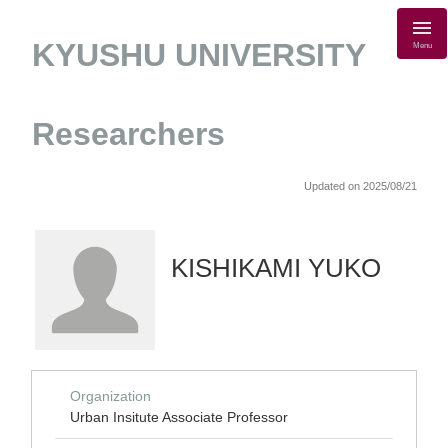
KYUSHU UNIVERSITY
Menu
Researchers
Updated on 2025/08/21
KISHIKAMI YUKO
Organization
Urban Insitute Associate Professor