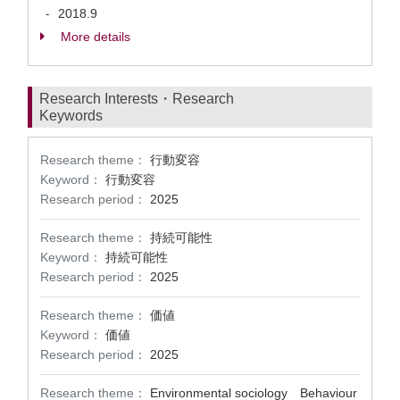
2018.9
-
More details
Research Interests・Research
Keywords
Research theme：
行動変容
Keyword：
行動変容
Research period：
2025
Research theme：
持続可能性
Keyword：
持続可能性
Research period：
2025
Research theme：
価値
Keyword：
価値
Research period：
2025
Research theme：
Environmental sociology Behaviour