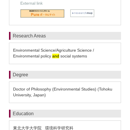
External link
Research Areas
Environmental Science/Agriculture Science /
Environmental policy
and
social systems
Degree
Doctor of Philosophy (Environmental Studies) (Tohoku
University, Japan)
Education
東北大学大学院 環境科学研究科