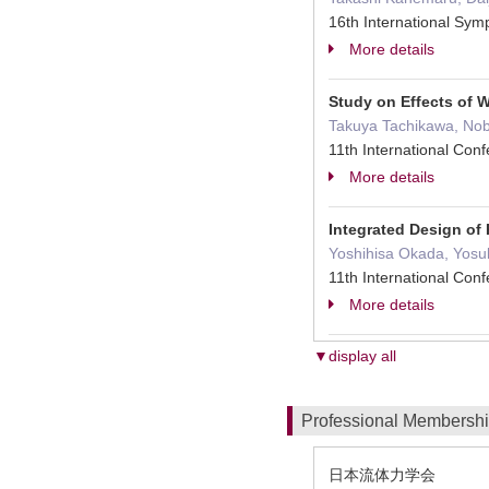
16th International Sym
More details
Study on Effects of 
Takuya Tachikawa, Nobu
11th International Co
More details
Integrated Design of 
Yoshihisa Okada, Yosuk
11th International Co
More details
▼display all
Professional Membersh
日本流体力学会