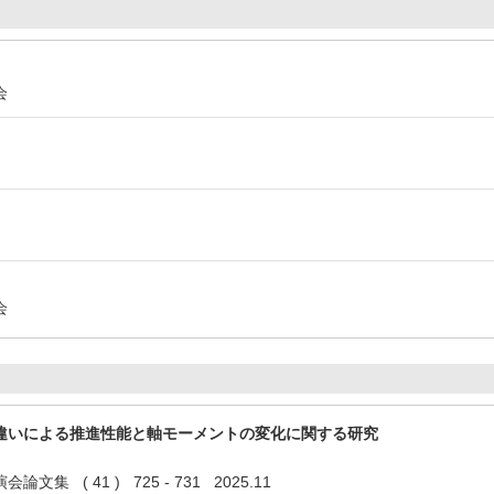
協会
会
業会
違いによる推進性能と軸モーメントの変化に関する研究
集 ( 41 ) 725 - 731 2025.11