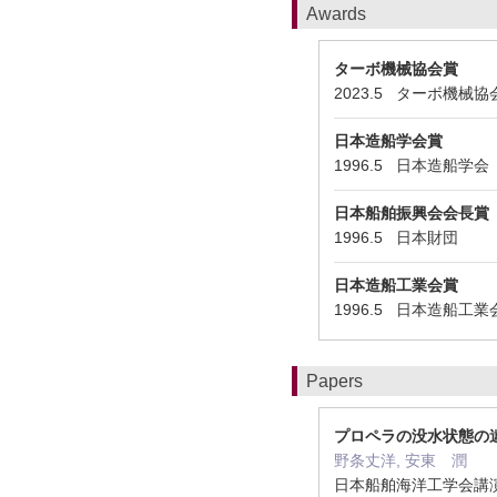
Awards
ターボ機械協会賞
2023.5 ターボ機械
日本造船学会賞
1996.5 日本造船学
日本船舶振興会会長賞
1996.5 日本財団
日本造船工業会賞
1996.5 日本造船工
Papers
プロペラの没水状態の
野条丈洋, 安東 潤
日本船舶海洋工学会講演会論文