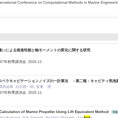
nternational Conference on Computational Methods in Marine Engineer
違いによる推進性能と軸モーメントの変化に関する研究
年秋季講演会 2025.11
ロペラキャビテーションノイズの一計算法 －第二報：キャビティ気泡
 澤田祐希, 白石耕一郎, 安東 潤
年秋季講演会 2025.11
Calculation of Marine Propeller Using Lift Equivalent Method
Int
iro Arakawa, Yuki Sawada, Koichiro Shiraishi, Jun
And
o