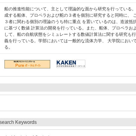
船の推進性能について、主として理論的な面から研究を行っている。
成する船体、プロペラおよび舵の３者を個別に研究すると同時に、 
３者に関わる個別の理論のうち特に重点 を置いているのは、造波抵
に基づく数値 計算法の開発を行っている。また、船体、プロペラお
して、船の自航状態をシミュレートする数値計算法に関する研究も
義を行っている。学部においては一般的な流体力学、 大学院におい
る。
search Keywords