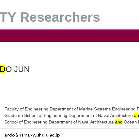
Y Researchers
D
O JUN
Faculty of Engineering Department of Marine Systems Engineering 
Graduate School of Engineering Department of Naval Archtecture
a
School of Engineering Department of Naval Architecture
and
Ocean E