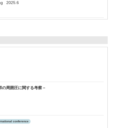
ing 2025.6
群の周囲圧に関する考察－
ernational conference