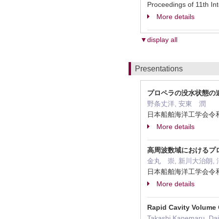
Proceedings of 11th I
More details
▼display all
Presentations
プロペラの没水状態の
野条丈洋, 安東 潤
日本船舶海洋工学会令和7
More details
高周波数域におけるプ
金丸 崇, 新川大治朗,
日本船舶海洋工学会令和7
More details
Rapid Cavity Volume 
Takashi Kanemaru, Daij