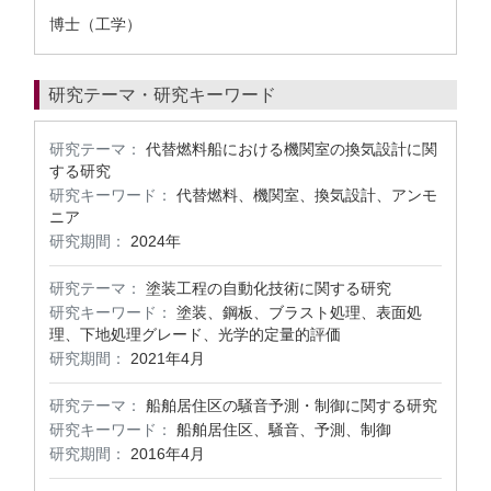
博士（工学）
研究テーマ・研究キーワード
研究テーマ：
代替燃料船における機関室の換気設計に関
する研究
研究キーワード：
代替燃料、機関室、換気設計、アンモ
ニア
研究期間：
2024年
研究テーマ：
塗装工程の自動化技術に関する研究
研究キーワード：
塗装、鋼板、ブラスト処理、表面処
理、下地処理グレード、光学的定量的評価
研究期間：
2021年4月
研究テーマ：
船舶居住区の騒音予測・制御に関する研究
研究キーワード：
船舶居住区、騒音、予測、制御
研究期間：
2016年4月