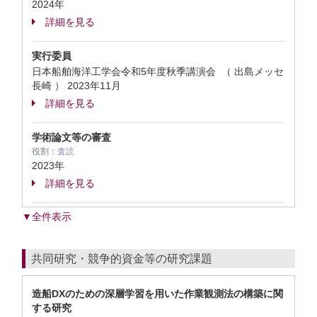
2024年
詳細を見る
実行委員
日本船舶海洋工学会令和5年度秋季講演会 （ 出島メッセ
長崎 ）
2023年11月
詳細を見る
学術論文等の審査
役割：
査読
2023年
詳細を見る
▼全件表示
共同研究・競争的資金等の研究課題
造船DXのための深層学習を用いた作業観測法の構築に関
する研究