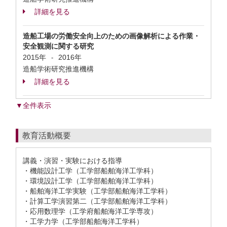
詳細を見る
造船工場の労働安全向上のための画像解析による作業・
安全観測に関する研究
2015年
2016年
-
造船学術研究推進機構
詳細を見る
▼全件表示
教育活動概要
講義・演習・実験における指導
・機能設計工学（工学部船舶海洋工学科）
・環境設計工学（工学部船舶海洋工学科）
・船舶海洋工学実験（工学部船舶海洋工学科）
・計算工学演習第二（工学部船舶海洋工学科）
・応用数理学（工学府船舶海洋工学専攻）
・工学力学（工学部船舶海洋工学科）