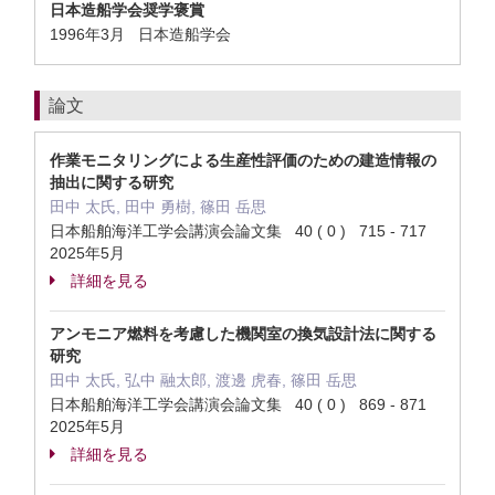
日本造船学会奨学褒賞
1996年3月 日本造船学会
論文
作業モニタリングによる生産性評価のための建造情報の
抽出に関する研究
田中 太氏, 田中 勇樹, 篠田 岳思
日本船舶海洋工学会講演会論文集 40 ( 0 ) 715 - 717
2025年5月
詳細を見る
アンモニア燃料を考慮した機関室の換気設計法に関する
研究
田中 太氏, 弘中 融太郎, 渡邊 虎春, 篠田 岳思
日本船舶海洋工学会講演会論文集 40 ( 0 ) 869 - 871
2025年5月
詳細を見る