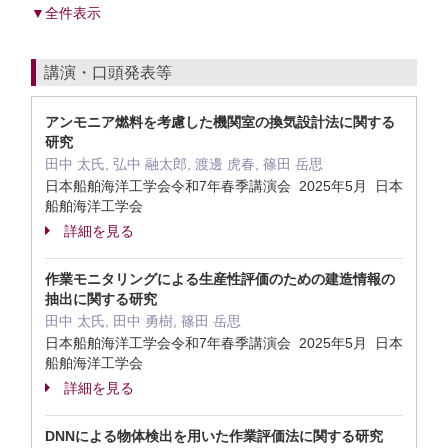
▼全件表示
講演・口頭発表等
アンモニア燃料を考慮した機関室の換気設計法に関する
研究
田中 太氏, 弘中 融太郎, 渡邊 虎春, 篠田 岳思
日本船舶海洋工学会令和7年春季講演会 2025年5月 日本
船舶海洋工学会
詳細を見る
作業モニタリングによる生産性評価のための建造情報の
抽出に関する研究
田中 太氏, 田中 勇樹, 篠田 岳思
日本船舶海洋工学会令和7年春季講演会 2025年5月 日本
船舶海洋工学会
詳細を見る
DNNによる物体検出を用いた作業評価法に関する研究