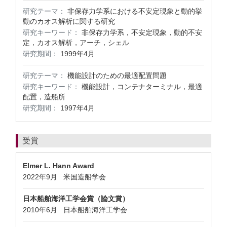
研究テーマ：
非保存力学系における不安定現象と動的挙
動のカオス解析に関する研究
研究キーワード：
非保存力学系，不安定現象，動的不安
定，カオス解析，アーチ，シェル
研究期間：
1999年4月
研究テーマ：
機能設計のための最適配置問題
研究キーワード：
機能設計，コンテナターミナル，最適
配置，造船所
研究期間：
1997年4月
受賞
Elmer L. Hann Award
2022年9月 米国造船学会
日本船舶海洋工学会賞（論文賞）
2010年6月 日本船舶海洋工学会