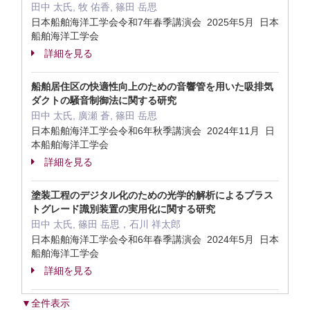
田中 太氏, 牧 佑香, 篠田 岳思
日本船舶海洋工学会令和7年春季講演会 2025年5月 日本
船舶海洋工学会
詳細を見る
船舶居住区の快適性向上のための音響管を用いた吸排気
ダクトの騒音制御法に関する研究
田中 太氏, 廣瀬 蒼, 篠田 岳思
日本船舶海洋工学会令和6年秋季講演会 2024年11月 日
本船舶海洋工学会
詳細を見る
塗装工程のデジタル化のための光学的解析によるブラス
トグレード識別装置の実用化に関する研究
田中 太氏, 篠田 岳思，石川 祥太郎
日本船舶海洋工学会令和6年春季講演会 2024年5月 日本
船舶海洋工学会
詳細を見る
▼全件表示