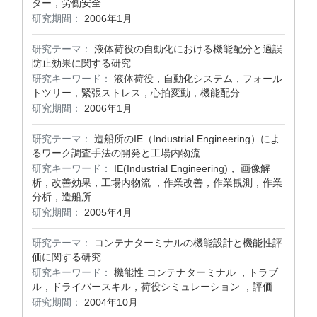
ター，労働安全
研究期間：
2006年1月
研究テーマ：
液体荷役の自動化における機能配分と過誤
防止効果に関する研究
研究キーワード：
液体荷役，自動化システム，フォール
トツリー，緊張ストレス，心拍変動，機能配分
研究期間：
2006年1月
研究テーマ：
造船所のIE（Industrial Engineering）によ
るワーク調査手法の開発と工場内物流
研究キーワード：
IE(Industrial Engineering)， 画像解
析，改善効果，工場内物流 ，作業改善，作業観測，作業
分析，造船所
研究期間：
2005年4月
研究テーマ：
コンテナターミナルの機能設計と機能性評
価に関する研究
研究キーワード：
機能性 コンテナターミナル ，トラブ
ル，ドライバースキル，荷役シミュレーション ，評価
研究期間：
2004年10月