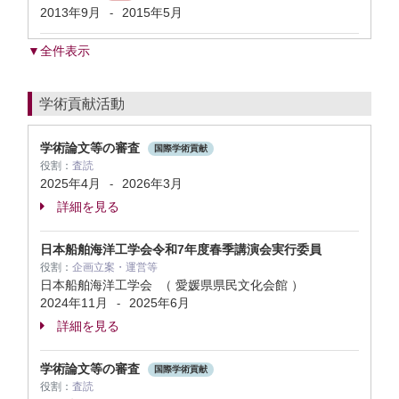
2013年9月
2015年5月
-
▼全件表示
学術貢献活動
学術論文等の審査
国際学術貢献
役割：
査読
2025年4月
2026年3月
-
詳細を見る
日本船舶海洋工学会令和7年度春季講演会実行委員
役割：
企画立案・運営等
日本船舶海洋工学会 （ 愛媛県県民文化会館 ）
2024年11月
2025年6月
-
詳細を見る
学術論文等の審査
国際学術貢献
役割：
査読