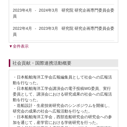
2023年4月
2024年3月
研究院 研究企画専門委員会委
-
員
2022年4月
2023年3月
研究院 研究企画専門委員会委
-
員
▼全件表示
社会貢献・国際連携活動概要
・日本船舶海洋工学会広報編集員として社会への広報活
動を行なった。
・日本船舶海洋工学会講演会の電子投稿WG委員、実行
委員として、講演会における研究成果の社会への広報活
動を行なった。
・造船設計・生産技術研究会のシンポジウムを開催し、
研究会の成果の社会へ広報活動を行なった。
・日本船舶海洋工学会，西部造船研究会の研究会への参
加を通じて，産学官における学術研究を行った。