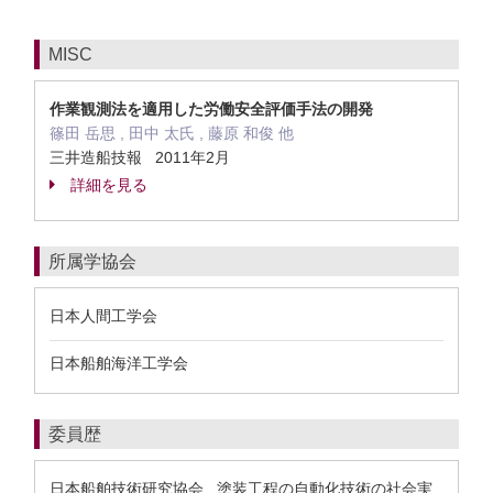
MISC
作業観測法を適用した労働安全評価手法の開発
篠田 岳思 , 田中 太氏 , 藤原 和俊 他
三井造船技報 2011年2月
詳細を見る
所属学協会
日本人間工学会
日本船舶海洋工学会
委員歴
日本船舶技術研究協会 塗装工程の自動化技術の社会実