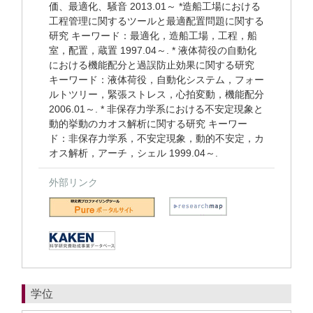
価、最適化、騒音 2013.01～ *造船工場における
工程管理に関するツールと最適配置問題に関する
研究 キーワード：最適化，造船工場，工程，船
室，配置，蔵置 1997.04～. * 液体荷役の自動化
における機能配分と過誤防止効果に関する研究
キーワード：液体荷役，自動化システム，フォー
ルトツリー，緊張ストレス，心拍変動，機能配分
2006.01～. * 非保存力学系における不安定現象と
動的挙動のカオス解析に関する研究 キーワー
ド：非保存力学系，不安定現象，動的不安定，カ
オス解析，アーチ，シェル 1999.04～.
外部リンク
学位