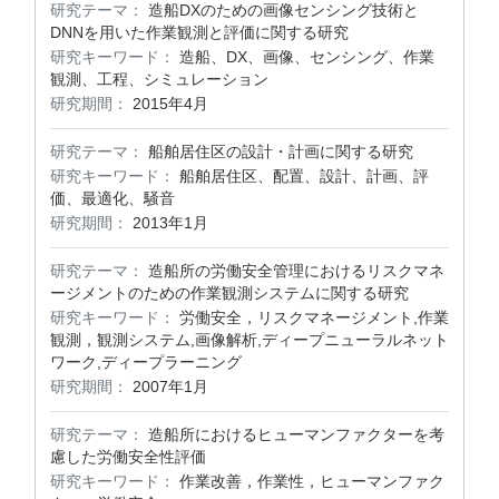
研究テーマ：
造船DXのための画像センシング技術と
DNNを用いた作業観測と評価に関する研究
研究キーワード：
造船、DX、画像、センシング、作業
観測、工程、シミュレーション
研究期間：
2015年4月
研究テーマ：
船舶居住区の設計・計画に関する研究
研究キーワード：
船舶居住区、配置、設計、計画、評
価、最適化、騒音
研究期間：
2013年1月
研究テーマ：
造船所の労働安全管理におけるリスクマネ
ージメントのための作業観測システムに関する研究
研究キーワード：
労働安全，リスクマネージメント,作業
観測，観測システム,画像解析,ディープニューラルネット
ワーク,ディープラーニング
研究期間：
2007年1月
研究テーマ：
造船所におけるヒューマンファクターを考
慮した労働安全性評価
研究キーワード：
作業改善，作業性，ヒューマンファク