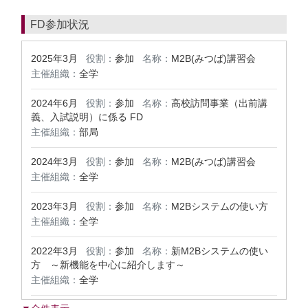
FD参加状況
2025年3月
役割：
参加
名称：
M2B(みつば)講習会
主催組織：
全学
2024年6月
役割：
参加
名称：
高校訪問事業（出前講
義、入試説明）に係る FD
主催組織：
部局
2024年3月
役割：
参加
名称：
M2B(みつば)講習会
主催組織：
全学
2023年3月
役割：
参加
名称：
M2Bシステムの使い方
主催組織：
全学
2022年3月
役割：
参加
名称：
新M2Bシステムの使い
方 ～新機能を中心に紹介します～
主催組織：
全学