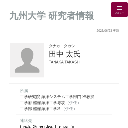
九州大学 研究者情報
メニュー
2026/06/23 更新
タナカ タカシ
田中 太氏
TANAKA TAKASHI
所属
工学研究院 海洋システム工学部門 准教授
工学府 船舶海洋工学専攻
（併任）
工学部 船舶海洋工学科
（併任）
連絡先