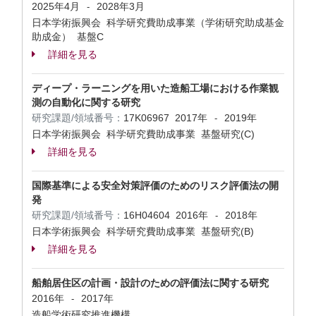
2025年4月
2028年3月
-
日本学術振興会 科学研究費助成事業（学術研究助成基金
助成金） 基盤C
詳細を見る
ディープ・ラーニングを用いた造船工場における作業観
測の自動化に関する研究
研究課題/領域番号：
17K06967
2017年
2019年
-
日本学術振興会 科学研究費助成事業 基盤研究(C)
詳細を見る
国際基準による安全対策評価のためのリスク評価法の開
発
研究課題/領域番号：
16H04604
2016年
2018年
-
日本学術振興会 科学研究費助成事業 基盤研究(B)
詳細を見る
船舶居住区の計画・設計のための評価法に関する研究
2016年
2017年
-
造船学術研究推進機構