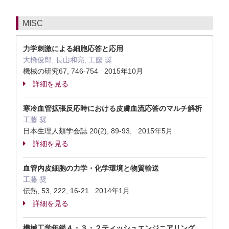
MISC
力学刺激による細胞応答と応用
大橋俊郎, 長山和亮, 工藤 奨
機械の研究67, 746-754 2015年10月
詳細を見る
寒冷血管拡張反応時における皮膚血流応答のマルチ解析
工藤 奨
日本生理人類学会誌 20(2), 89-93, 2015年5月
詳細を見る
血管内皮細胞の力学・化学環境と物質輸送
工藤 奨
伝熱, 53, 222, 16-21 2014年1月
詳細を見る
機械工学年鑑４・３・２ティッシュエンジニアリング