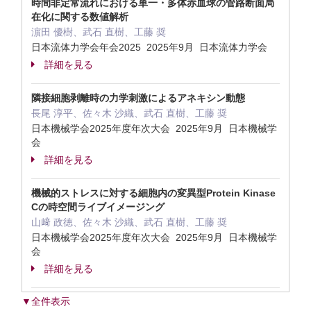
時間非定常流れにおける単一・多体赤血球の管路断面局
在化に関する数値解析
濵田 優樹、武石 直樹、工藤 奨
日本流体力学会年会2025 2025年9月 日本流体力学会
詳細を見る
隣接細胞剥離時の力学刺激によるアネキシン動態
長尾 淳平、佐々木 沙織、武石 直樹、工藤 奨
日本機械学会2025年度年次大会 2025年9月 日本機械学
会
詳細を見る
機械的ストレスに対する細胞内の変異型Protein Kinase
Cの時空間ライブイメージング
山﨑 政徳、佐々木 沙織、武石 直樹、工藤 奨
日本機械学会2025年度年次大会 2025年9月 日本機械学
会
詳細を見る
▼全件表示