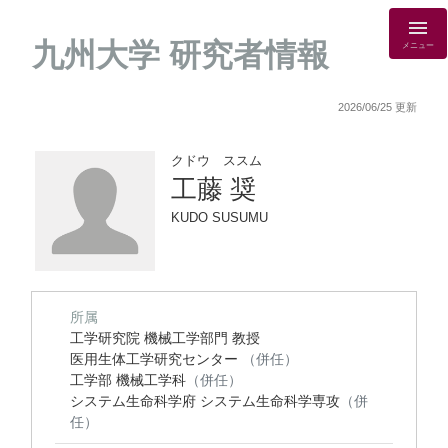
九州大学 研究者情報
メニュー
2026/06/25 更新
クドウ ススム
工藤 奨
KUDO SUSUMU
所属
工学研究院 機械工学部門 教授
医用生体工学研究センター
（併任）
工学部 機械工学科
（併任）
システム生命科学府 システム生命科学専攻
（併
任）