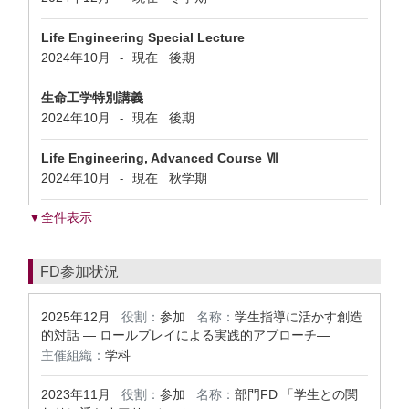
Life Engineering Special Lecture
2024年10月
現在
後期
-
生命工学特別講義
2024年10月
現在
後期
-
Life Engineering, Advanced Course Ⅶ
2024年10月
現在
秋学期
-
▼全件表示
FD参加状況
2025年12月
役割：
参加
名称：
学生指導に活かす創造
的対話 ― ロールプレイによる実践的アプローチ―
主催組織：
学科
2023年11月
役割：
参加
名称：
部門FD 「学生との関