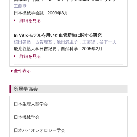
工藤奨
日本機械学会誌 2009年8月
詳細を見る
In Vitroモデルを用いた血管新生に関する研究
植田晃然，古賀理基，池田満里子，工藤奨，谷下一夫
慶應義塾大学日吉紀要，自然科学 2005年2月
詳細を見る
▼全件表示
所属学協会
日本生理人類学会
日本機械学会
日本バイオレオロジー学会