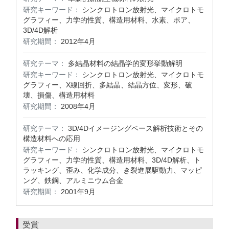
研究キーワード：
シンクロトロン放射光、マイクロトモ
グラフィー、力学的性質、構造用材料、水素、ポア、
3D/4D解析
研究期間：
2012年4月
研究テーマ：
多結晶材料の結晶学的変形挙動解明
研究キーワード：
シンクロトロン放射光、マイクロトモ
グラフィー、X線回折、多結晶、結晶方位、変形、破
壊、損傷、構造用材料
研究期間：
2008年4月
研究テーマ：
3D/4Dイメージングベース解析技術とその
構造材料への応用
研究キーワード：
シンクロトロン放射光、マイクロトモ
グラフィー、力学的性質、構造用材料、3D/4D解析、ト
ラッキング、歪み、化学成分、き裂進展駆動力、マッピ
ング、鉄鋼、アルミニウム合金
研究期間：
2001年9月
受賞