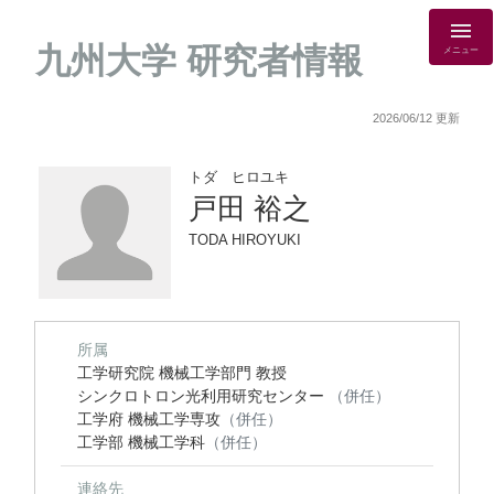
九州大学 研究者情報
メニュー
2026/06/12 更新
トダ ヒロユキ
戸田 裕之
TODA HIROYUKI
所属
工学研究院 機械工学部門 教授
シンクロトロン光利用研究センター
（併任）
工学府 機械工学専攻
（併任）
工学部 機械工学科
（併任）
連絡先