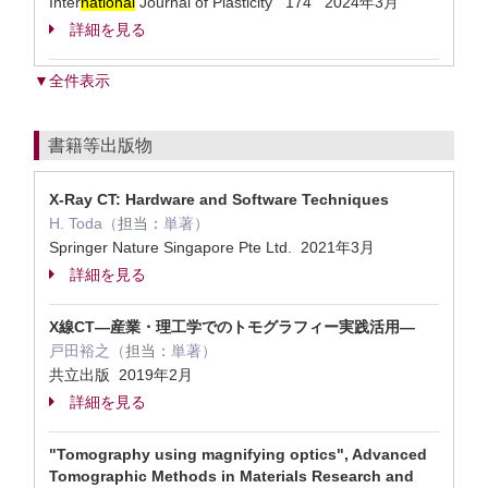
Inter
national
Journal of Plasticity 174 2024年3月
詳細を見る
▼全件表示
書籍等出版物
X-Ray CT: Hardware and Software Techniques
H. Toda（
担当：
単著）
Springer Nature Singapore Pte Ltd. 2021年3月
詳細を見る
X線CT―産業・理工学でのトモグラフィー実践活用―
戸田裕之（
担当：
単著）
共立出版 2019年2月
詳細を見る
"Tomography using magnifying optics", Advanced
Tomographic Methods in Materials Research and