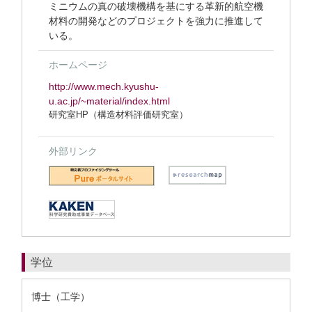
ミニウムの真の破壊機構を基にする革新的航空機
材料の開発などのプロジェクトを強力に推進して
いる。
ホームページ
http://www.mech.kyushu-
u.ac.jp/~material/index.html
研究室HP（構造材料評価研究室）
外部リンク
学位
博士（工学）