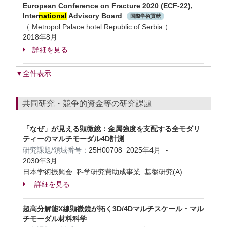
European Conference on Fracture 2020 (ECF-22),
Inter
national
Advisory Board
国際学術貢献
（ Metropol Palace hotel Republic of Serbia ）
2018年8月
詳細を見る
▼全件表示
共同研究・競争的資金等の研究課題
「なぜ」が見える顕微鏡：金属強度を支配する全モダリ
ティーのマルチモーダル4D計測
研究課題/領域番号：
25H00708
2025年4月
-
2030年3月
日本学術振興会 科学研究費助成事業 基盤研究(A)
詳細を見る
超高分解能X線顕微鏡が拓く3D/4Dマルチスケール・マル
チモーダル材料科学