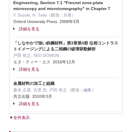
Engineering, Section 7.1 "Fresnel zone-plate
microscopy and microtomography" in Chapter 7
Y. Suzuki, H. Toda（
担当：
共著）
Oxford University Press 2008年3月
詳細を見る
「しなやかで強い鉄鋼材料」第3章第4節 位相コントラス
トイメージングによる二相鋼の破壊挙動解析
戸田 裕之, SEO DOWON
エヌ・ティー・エス 2016年12月
詳細を見る
金属材料の加工と組織
森永 正彦, 古原 忠, 戸田 裕之（
担当：
編集）
共立出版 2010年3月
詳細を見る
▼全件表示