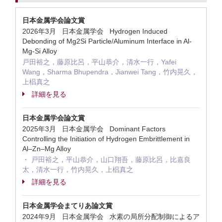
日本金属学会論文賞
2026年3月 日本金属学会 Hydrogen Induced
Debonding of Mg2Si Particle/Aluminum Interface in Al-
Mg-Si Alloy
戸田裕之，藤原比呂，平山恭介，清水一行，Yafei
Wang，Sharma Bhupendra，Jianwei Tang，竹内晃久，
上椙真之
詳細を見る
日本金属学会論文賞
2025年3月 日本金属学会 Dominant Factors
Controlling the Initiation of Hydrogen Embrittlement in
Al–Zn–Mg Alloy
・ 戸田裕之，平山恭介，山口翔吾，藤原比呂，比嘉良
太，清水一行，竹内晃久，上椙真之
詳細を見る
日本金属学会まてりあ論文賞
2024年9月 日本金属学会 水素の局所分配制御によるア