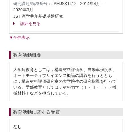
研究課題/領域番号：
JPMJSK1412
2014年4月
-
2020年3月
JST 産学共創基礎基盤研究
詳細を見る
▼全件表示
教育活動概要
大学院教育としては，構造材料評価学、自動車強度学、
オートモーティブサイエンス概論の講義を行うととも
に，構造材料評価研究室の大学院生の研究指導を行って
いる。学部教育としては，材料力学（Ⅰ・Ⅱ・Ⅲ）・機
械材料Ｉなどを担当している。
教育活動に関する受賞
なし