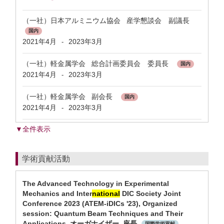
（一社）日本アルミニウム協会 産学懇談会 副議長
国内
2021年4月
2023年3月
-
（一社）軽金属学会 総合計画委員会 委員長
国内
2021年4月
2023年3月
-
（一社）軽金属学会 副会長
国内
2021年4月
2023年3月
-
▼全件表示
学術貢献活動
The Advanced Technology in Experimental
Mechanics and Inter
national
DIC Society Joint
Conference 2023 (ATEM-iDICs '23), Organized
session: Quantum Beam Techniques and Their
Applications, オーガナイザー, 座長
国際学術貢献