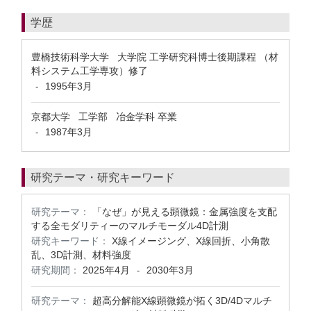
学歴
豊橋技術科学大学 大学院 工学研究科博士後期課程 （材
料システム工学専攻）修了
1995年3月
-
京都大学 工学部 冶金学科 卒業
1987年3月
-
研究テーマ・研究キーワード
研究テーマ：
「なぜ」が見える顕微鏡：金属強度を支配
する全モダリティーのマルチモーダル4D計測
研究キーワード：
X線イメージング、X線回折、小角散
乱、3D計測、材料強度
研究期間：
2025年4月
2030年3月
-
研究テーマ：
超高分解能X線顕微鏡が拓く3D/4Dマルチ