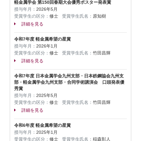
軽金属学会 第150回春期大会優秀ポスター発表賞
授与年月：
2026年5月
受賞学生の区分：
修士
受賞学生氏名：
原知樹
詳細を見る
令和7年度 軽金属希望の星賞
授与年月：
2026年1月
受賞学生の区分：
修士
受賞学生氏名：
竹田昌輝
詳細を見る
令和7年度 日本金属学会九州支部・日本鉄鋼協会九州支
部・軽金属学会九州支部・合同学術講演会 口頭発表優
秀賞
授与年月：
2025年5月
受賞学生の区分：
修士
受賞学生氏名：
竹田昌輝
詳細を見る
令和6年度 軽金属希望の星賞
授与年月：
2025年1月
受賞学生の区分：
修士
受賞学生氏名：
稲森彰人