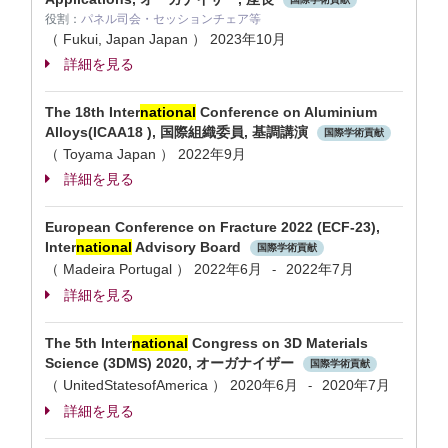
役割：
パネル司会・セッションチェア等
（ Fukui, Japan Japan ）
2023年10月
詳細を見る
The 18th Inter
national
Conference on Aluminium
Alloys(ICAA18 ), 国際組織委員, 基調講演
国際学術貢献
（ Toyama Japan ）
2022年9月
詳細を見る
European Conference on Fracture 2022 (ECF-23),
Inter
national
Advisory Board
国際学術貢献
（ Madeira Portugal ）
2022年6月
2022年7月
-
詳細を見る
The 5th Inter
national
Congress on 3D Materials
Science (3DMS) 2020, オーガナイザー
国際学術貢献
（ UnitedStatesofAmerica ）
2020年6月
2020年7月
-
詳細を見る