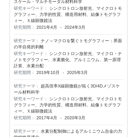
スケール・マルチモーダル材料科学
研究キーワード：
シンクロトロン放射光、マイクロトモ
グラフィー、力学的性質、構造用材料、結像トモグラフ
ィー、Ｘ線顕微鏡法
研究期間：
2021年4月
2024年3月
-
研究テーマ：
ナノ～マクロを繋ぐトモグラフィー：界面
の半自発的剥離
研究キーワード：
シンクロトロン放射光、マイクロ・ナ
ノトモグラフィー、水素脆化、アルミニウム、第一原理
計算、水素分配
研究期間：
2019年10月
2025年3月
-
研究テーマ：
超高倍率X線顕微鏡が拓く3D/4Dメゾスケ
ール材料科学
研究キーワード：
シンクロトロン放射光、マイクロトモ
グラフィー、力学的性質、構造用材料、結像トモグラフ
ィー、Ｘ線顕微鏡法
研究期間：
2017年4月
2020年3月
-
研究テーマ：
水素分配制御によるアルミニウム合金の力