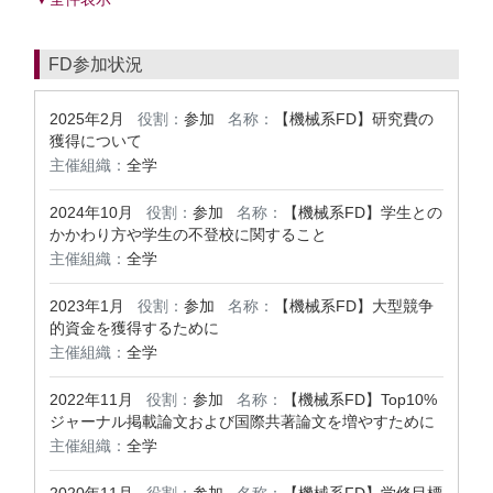
FD参加状況
2025年2月
役割：
参加
名称：
【機械系FD】研究費の
獲得について
主催組織：
全学
2024年10月
役割：
参加
名称：
【機械系FD】学生との
かかわり方や学生の不登校に関すること
主催組織：
全学
2023年1月
役割：
参加
名称：
【機械系FD】大型競争
的資金を獲得するために
主催組織：
全学
2022年11月
役割：
参加
名称：
【機械系FD】Top10%
ジャーナル掲載論文および国際共著論文を増やすために
主催組織：
全学