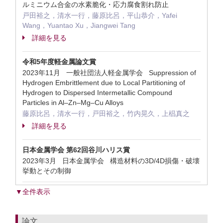
ルミニウム合金の水素脆化・応力腐食割れ防止
戸田裕之，清水一行，藤原比呂，平山恭介，Yafei
Wang，Yuantao Xu，Jiangwei Tang
詳細を見る
令和5年度軽金属論文賞
2023年11月 一般社団法人軽金属学会 Suppression of
Hydrogen Embrittlement due to Local Partitioning of
Hydrogen to Dispersed Intermetallic Compound
Particles in Al–Zn–Mg–Cu Alloys
藤原比呂，清水一行，戸田裕之，竹内晃久，上椙真之
詳細を見る
日本金属学会 第62回谷川ハリス賞
2023年3月 日本金属学会 構造材料の3D/4D損傷・破壊
挙動とその制御
▼全件表示
論文