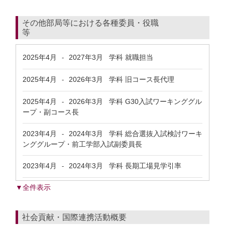
その他部局等における各種委員・役職
等
2025年4月
2027年3月
学科 就職担当
-
2025年4月
2026年3月
学科 旧コース長代理
-
2025年4月
2026年3月
学科 G30入試ワーキンググル
-
ープ・副コース長
2023年4月
2024年3月
学科 総合選抜入試検討ワーキ
-
ンググループ・前工学部入試副委員長
2023年4月
2024年3月
学科 長期工場見学引率
-
▼全件表示
社会貢献・国際連携活動概要