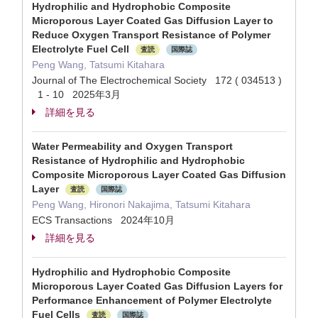
Hydrophilic and Hydrophobic Composite
Microporous Layer Coated Gas Diffusion Layer to
Reduce Oxygen Transport Resistance of Polymer
Electrolyte Fuel Cell
査読
国際誌
Peng Wang, Tatsumi Kitahara
Journal of The Electrochemical Society 172 ( 034513 )
1 - 10 2025年3月
詳細を見る
Water Permeability and Oxygen Transport
Resistance of Hydrophilic and Hydrophobic
Composite Microporous Layer Coated Gas Diffusion
Layer
査読
国際誌
Peng Wang, Hironori Nakajima, Tatsumi Kitahara
ECS Transactions 2024年10月
詳細を見る
Hydrophilic and Hydrophobic Composite
Microporous Layer Coated Gas Diffusion Layers for
Performance Enhancement of Polymer Electrolyte
Fuel Cells
査読
国際誌