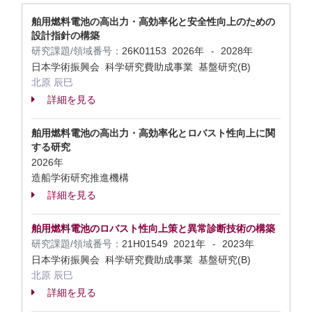
舶用燃料電池の高出力・高効率化と安全性向上のための
設計指針の構築
研究課題/領域番号：
26K01153
2026年
2028年
-
日本学術振興会 科学研究費助成事業 基盤研究(B)
北原 辰巳
詳細を見る
舶用燃料電池の高出力・高効率化とロバスト性向上に関
する研究
2026年
造船学術研究推進機構
詳細を見る
舶用燃料電池のロバスト性向上策と異常診断技術の構築
研究課題/領域番号：
21H01549
2021年
2023年
-
日本学術振興会 科学研究費助成事業 基盤研究(B)
北原 辰巳
詳細を見る