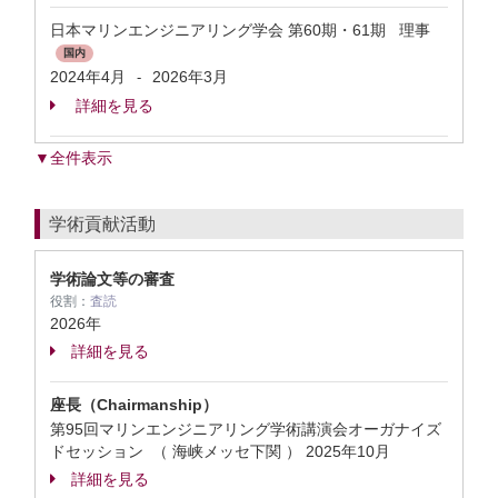
日本マリンエンジニアリング学会 第60期・61期 理事
国内
2024年4月
2026年3月
-
詳細を見る
▼全件表示
学術貢献活動
学術論文等の審査
役割：
査読
2026年
詳細を見る
座長（Chairmanship）
第95回マリンエンジニアリング学術講演会オーガナイズ
ドセッション （ 海峡メッセ下関 ）
2025年10月
詳細を見る