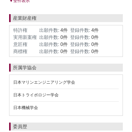
▼全件表示
産業財産権
特許権
出願件数:
4件
登録件数:
4件
実用新案権
出願件数:
0件
登録件数:
0件
意匠権
出願件数:
0件
登録件数:
0件
商標権
出願件数:
0件
登録件数:
0件
所属学協会
日本マリンエンジニアリング学会
日本トライボロジー学会
日本機械学会
委員歴