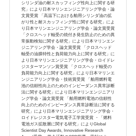
シリンダ油の耐スカッフィング性向上に関する研
究」により日本マリンエンジニアリング学会・論
文賞受賞 「高温下における舶用シリンダ油の拡
がり性と耐スカッフィング性に関する研究」によ
り日本マリンエンジニアリング学会・論文賞受賞
「クロスヘッド軸受の焼付き発生防止のための異
常振動検知に関する研究」により日本マリンエン
ジニアリング学会・論文賞受賞 「クロスヘッド
軸受の油膜特性と負荷能力向上に関する研究」に
より日本マリンエンジニアリング学会・ロイドレ
ジスターマンソン賞受賞 「クロスヘッド軸受の
負荷能力向上に関する研究」により日本マリンエ
ンジニアリング学会・技術賞受賞 「舶用燃料電
池の信頼性向上のためのインピーダンス異常診断
法に関する研究」により日本マリンエンジニアリ
ング学会・論文賞受賞 「舶用燃料電池の信頼性
向上のためのインピーダンス異常診断法に関する
研究」により日本マリンエンジニアリング学会・
ロイドレジスター電気電子工学賞受賞 ・「燃料
電池ガス拡散層に関する研究」によりGlobal
Scientist Day Awards, Innovative Research