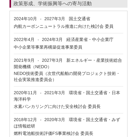
政策形成、学術振興等への寄与活動
2024年10月
2027年3月
国土交通省
-
内航カーボンニュートラル推進に向けた検討会 委員
2022年4月
2024年3月
経済産業省・中小企業庁
-
中小企業等事業再構築促進事業委員
2021年9月
2027年3月
新エネルギー・産業技術総合
-
開発機構（NEDO）
NEDO技術委員（次世代船舶の開発プロジェクト技術・
社会実装推進委員会）
2020年11月
2021年3月
環境省・国土交通省・日本
-
海洋科学
水素バンカリングに向けた安全検討会 委員長
2018年12月
2020年3月
環境省・国土交通省・みず
-
ほ情報総研
燃料電池船技術評価FS事業検討会 委員長