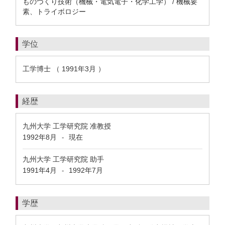
ものづくり技術（機械・電気電子・化学工学） / 機械要
素、トライボロジー
学位
工学博士 （ 1991年3月 ）
経歴
九州大学 工学研究院 准教授
1992年8月
現在
-
九州大学 工学研究院 助手
1991年4月
1992年7月
-
学歴