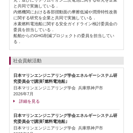
究，並びにリチウムイオン二次電池に関する研究を企業
と共同で実施している．
内燃機関における各部摺動面の摩擦低減や潤滑特性改善
に関する研究を企業と共同で実施している．
水素燃料電池船に関する安全ガイドライン検討委員会の
委員を担当している．
船舶からのGHG削減プロジェクトの委員を担当してい
る．
社会貢献活動
日本マリンエンジニアリング学会エネルギーシステム研
究委員会で講演｢燃料電池船｣
日本マリンエンジニアリング学会 兵庫県神戸市
2026年7月
詳細を見る
日本マリンエンジニアリング学会エネルギーシステム研
究委員会で講演｢燃料電池船｣
日本マリンエンジニアリング学会 兵庫県神戸市