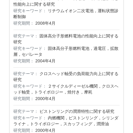
性能向上に関する研究
研究キーワード：
リチウムイオン二次電池，運転状態診
断制御
研究期間：
2008年4月
研究テーマ：
固体高分子形燃料電池の性能向上に関する
研究
研究キーワード：
固体高分子形燃料電池，過電圧，拡散
層，セパレータ
研究期間：
2004年4月
研究テーマ：
クロスヘッド軸受の負荷能力向上に関する
研究
研究キーワード：
２サイクルディーゼル機関，クロスヘ
ッド軸受，トライボロジー，焼付き，摩耗
研究期間：
2000年4月
研究テーマ：
ピストンリングの潤滑特性に関する研究
研究キーワード：
内燃機関，ピストンリング，シリンダ
ライナ，トライボロジー，スカッフィング，潤滑油
研究期間：
2000年4月