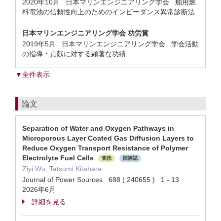
2020年10月 日本マリンエンジニアリング学会 舶用燃
料電池の信頼性向上のためのインピーダンス異常診断法
日本マリンエンジニアリング学会 功労賞
2019年5月 日本マリンエンジニアリング学会 学会活動
の指導・貢献に対する顕著な功績
▼全件表示
論文
Separation of Water and Oxygen Pathways in
Microporous Layer Coated Gas Diffusion Layers to
Reduce Oxygen Transport Resistance of Polymer
Electrolyte Fuel Cells
査読
国際誌
Ziyi Wu, Tatsumi Kitahara
Journal of Power Sources 688 ( 240655 ) 1 - 13
2026年6月
詳細を見る