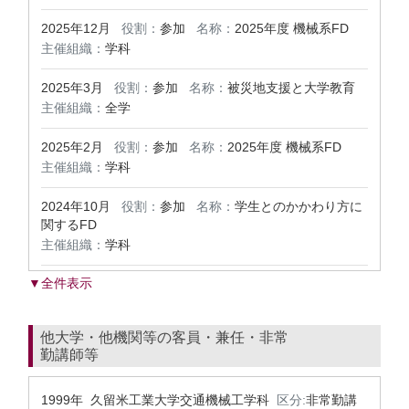
2025年12月
役割：
参加
名称：
2025年度 機械系FD
主催組織：
学科
2025年3月
役割：
参加
名称：
被災地支援と大学教育
主催組織：
全学
2025年2月
役割：
参加
名称：
2025年度 機械系FD
主催組織：
学科
2024年10月
役割：
参加
名称：
学生とのかかわり方に
関するFD
主催組織：
学科
▼全件表示
他大学・他機関等の客員・兼任・非常
勤講師等
1999年 久留米工業大学交通機械工学科
区分:
非常勤講