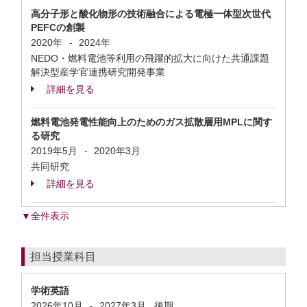
高分子形と酸化物形の技術融合による電極一体型次世代
PEFCの創製
2020年
2024年
-
NEDO・燃料電池等利用の飛躍的拡大に向けた共通課題
解決型産学官連携研究開発事業
詳細を見る
燃料電池発電性能向上のためのガス拡散層用MPLに関す
る研究
2019年5月
2020年3月
-
共同研究
詳細を見る
▼全件表示
担当授業科目
学術英語
2026年10月
2027年3月
後期
-