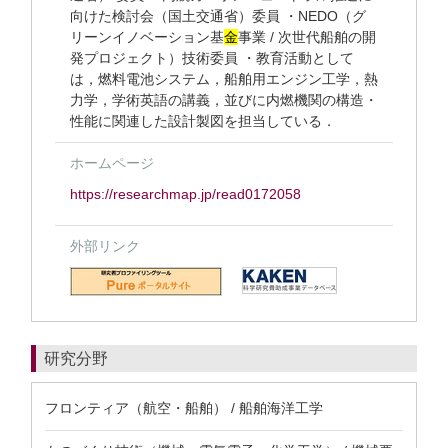
向けた検討会（国土交通省）委員 ・NEDO（グ
リーンイノベーション基
金
事業 / 次世代船舶の開
発プロジェクト）技術委員 ・教育活動として
は，燃料電池システム，船舶用エンジン工学，熱
力学，学術英語の講義，並びに内燃機関の構造・
性能に関連した設計製図を担当している．
ホームページ
https://researchmap.jp/read0172058
外部リンク
研究分野
フロンティア（航空・船舶） / 船舶海洋工学