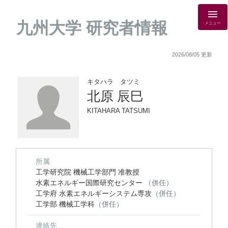
九州大学 研究者情報
メニュー
2026/08/05 更新
キタハラ タツミ
北原 辰巳
KITAHARA TATSUMI
所属
工学研究院 機械工学部門 准教授
水素エネルギー国際研究センター
（併任）
工学府 水素エネルギーシステム専攻
（併任）
工学部 機械工学科
（併任）
連絡先