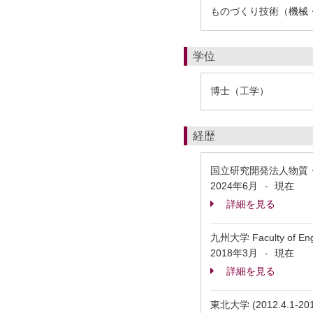
ものづくり技術（機械・
学位
博士（工学）
経歴
国立研究開発法人物質・
2024年6月
現在
-
詳細を見る
九州大学 Faculty of Engi
2018年3月
現在
-
詳細を見る
東北大学 (2012.4.1-20