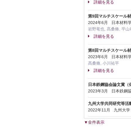
詳細を見る
第9回マルチスケール
2024年6月 日本材
岩野竜也, 髙桑脩, 平山
詳細を見る
第8回マルチスケール
2023年6月 日本材
髙桑脩, 小川祐平
詳細を見る
日本鉄鋼協会論文賞（
2023年3月 日本鉄
九州大学共同研究等活
2022年11月 九州
▼全件表示