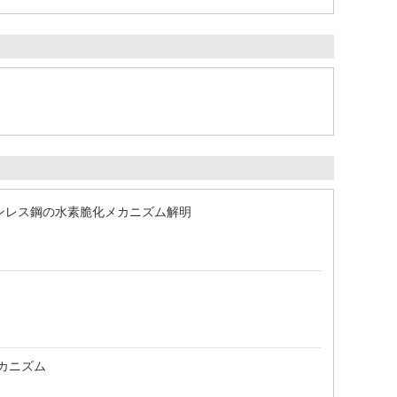
ンレス鋼の水素脆化メカニズム解明
カニズム