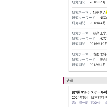
研究期間：
2018年4月
研究テーマ：
Ni基超合
研究キーワード：
Ni
研究期間：
2018年4月
研究テーマ：
超高圧水
研究キーワード：
水素
研究期間：
2016年10
研究テーマ：
表面改質
研究キーワード：
表面
研究期間：
2012年4月
受賞
第9回マルチスケール
2024年6月 日本材
森山潤一朗, 髙桑脩, 