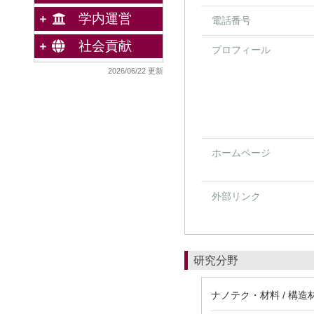
学内運営
電話番号
社会貢献
プロフィール
2026/06/22 更新
ホームページ
外部リンク
研究分野
ナノテク・材料 / 構