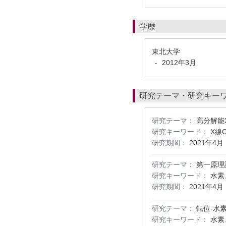
学歴
東北大学
2012年3月
-
研究テーマ・研究キー
研究テーマ：
高分解能
研究キーワード：
X線
研究期間：
2021年4月
研究テーマ：
第一原理計
研究キーワード：
水素
研究期間：
2021年4月
研究テーマ：
転位-水
研究キーワード：
水素