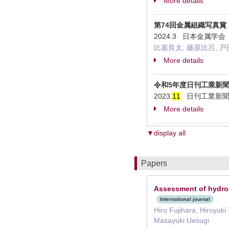
More details
第74回金属組織写真
2024.3 日本金属学
比嘉良太, 藤原比呂, 戸
More details
令和5年度日刊工業新
2023.
1
1
日刊工業新聞
More details
▼display all
Papers
Assessment of hydrog
International journal
Hiro Fujihara, Hiroyuk
Masayuki Uesugi