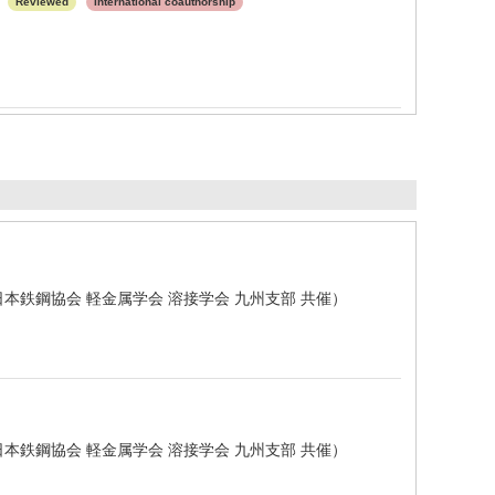
g
Reviewed
International coauthorship
日本鉄鋼協会 軽金属学会 溶接学会 九州支部 共催）
日本鉄鋼協会 軽金属学会 溶接学会 九州支部 共催）