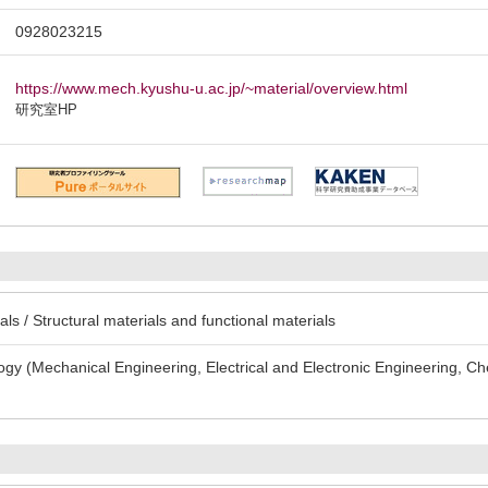
0928023215
https://www.mech.kyushu-u.ac.jp/~material/overview.html
研究室HP
s / Structural materials and functional materials
gy (Mechanical Engineering, Electrical and Electronic Engineering, Ch