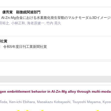
賞 優秀賞 顕微鏡関連部門
会 Al-Zn-Mg合金における水素脆化発生挙動のマルチモーダル3Dイメー
田裕之, 小林正和, 海老原健一, 竹内 晃久
聞社賞
 令和5年度日刊工業新聞社賞
en embrittlement behavior in Al-Zn-Mg alloy through multi-moda
i Toda, Ken-ichi Ebihara, Masakazu Kobayashi, Tsuyoshi Mayama, Kyos