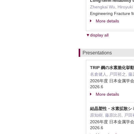
Long-term reliability
Zhengkai Wu, Hiroyuki 
Engineering Fracture
More details
▼display all
Presentations
TRIP 鋼の水素脆化挙動の
名倉健人, 戸田裕之, 藤
2026年度 日本金属
2026.6
More details
結晶塑性・水素拡散シミ
原知樹, 藤原比呂, 戸田
2026年度 日本金属
2026.6