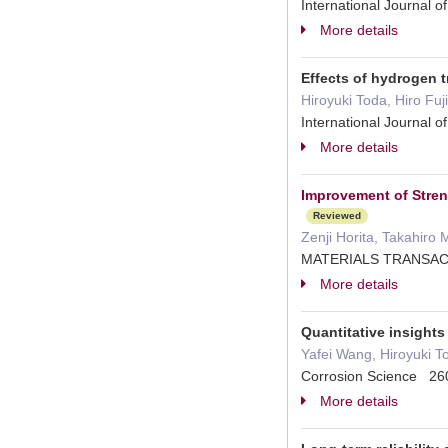
International Journal o
More details
Effects of hydrogen t
Hiroyuki Toda, Hiro Fu
International Journal
More details
Improvement of Stren
Reviewed
Zenji Horita, Takahiro
MATERIALS TRANSAC
More details
Quantitative insight
Yafei Wang, Hiroyuki T
Corrosion Science 
More details