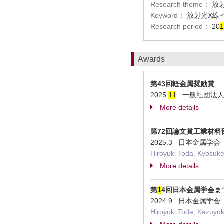
Research theme：
放
Keyword：
放射光X線
Research period：
20
1
Awards
第43回軽金属奨励賞
2025.
1
1
一般社団法人軽
More details
第72回論文賞工業材料
2025.3 日本金属学会 Domina
Hiroyuki Toda, Kyosuke
More details
第
1
4回日本金属学会ま
2024.9 日本金属学会 Suppre
Hiroyuki Toda, Kazuyuk