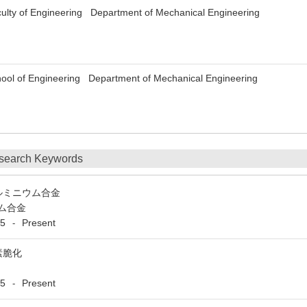
ulty of Engineering Department of Mechanical Engineering
ool of Engineering Department of Mechanical Engineering
search Keywords
ルミニウム合金
ム合金
5
Present
-
素脆化
5
Present
-