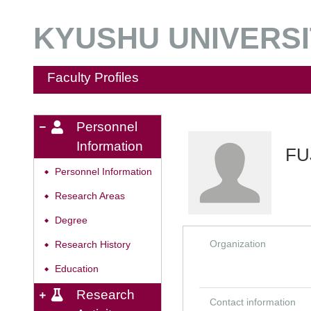
KYUSHU UNIVERSIT
Faculty Profiles
Personnel
Information
FU
Personnel Information
◆
Research Areas
◆
Degree
◆
Organization
Research History
◆
Education
◆
Research
Contact information