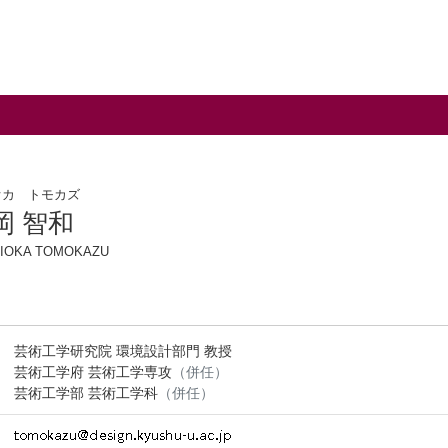
オカ トモカズ
岡 智和
IOKA TOMOKAZU
芸術工学研究院 環境設計部門 教授
芸術工学府 芸術工学専攻
（併任）
芸術工学部 芸術工学科
（併任）