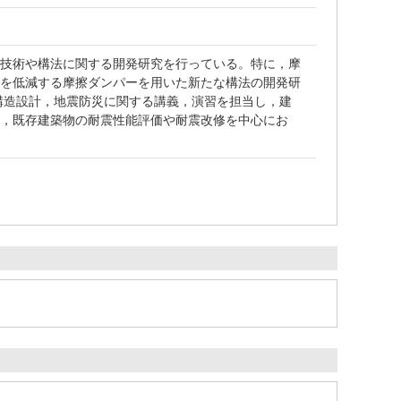
な技術や構法に関する開発研究を行っている。特に，摩
傷を低減する摩擦ダンパーを用いた新たな構法の開発研
構造設計，地震防災に関する講義，演習を担当し，建
案，既存建築物の耐震性能評価や耐震改修を中心にお