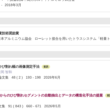
2018年3月
-
賞技術奨励賞
）日本アルミニウム協会 ローレット接合を用いたトラスシステム「軽量
ひび割れ幅の画像測定手法
査読
吉岡 智和
48 ( 2 ) 193 - 198 2026年6月
像からのひび割れセグメントの自動抽出とデータの構造化手法の提案
査
 ( 843 ) 660 - 671 2026年5月