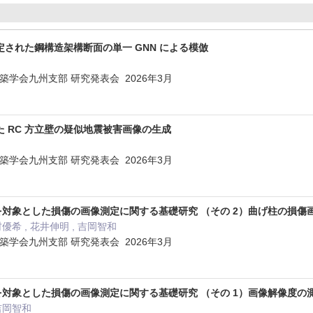
された鋼構造架構断面の単一 GNN による模倣
本建築学会九州支部 研究発表会 2026年3月
 RC 方立壁の疑似地震被害画像の生成
本建築学会九州支部 研究発表会 2026年3月
を対象とした損傷の画像測定に関する基礎研究 （その 2）曲げ柱の損
村優希 , 花井伸明 , 吉岡智和
本建築学会九州支部 研究発表会 2026年3月
を対象とした損傷の画像測定に関する基礎研究 （その 1）画像解像度
 吉岡智和