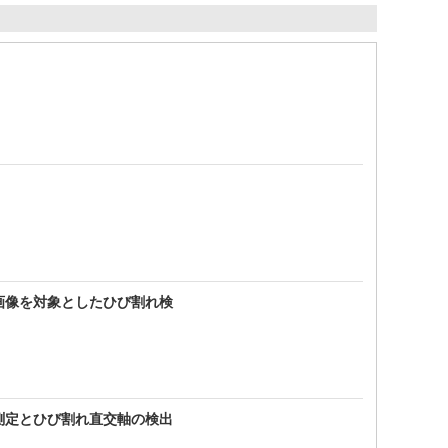
傷画像を対象としたひび割れ検
の測定とひび割れ直交軸の検出