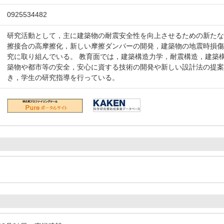
0925534482
研究活動として，主に建築物の耐震安全性を向上させるための新た
擦接合の高摩擦化，新しい摩擦ダンパーの開発，建築物の地震時損
究に取り組んでいる。 教育面では，建築構造力学，耐震構造，建築
築物や都市等の安全，安心に資する技術の開発や新しい設計法の提
き，学生の研究指導を行っている。