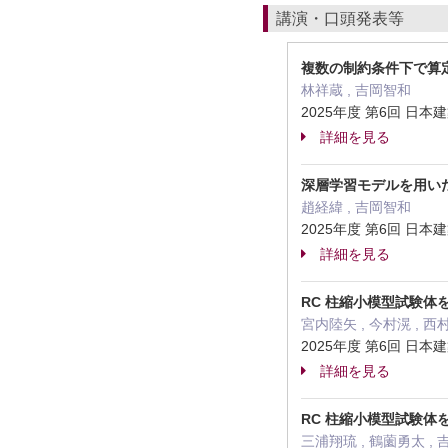
講演・口頭発表等
複数の制約条件下で算定
林祥蔵 , 吉岡智和
2025年度 第6回 日
詳細を見る
深層学習モデルを用いた
趙経緯 , 吉岡智和
2025年度 第6回 日
詳細を見る
RC 柱縮小模型試験体
宮内陸矢 , 今村滉 , 西
2025年度 第6回 日
詳細を見る
RC 柱縮小模型試験体
三浦翔琉 , 鶴薗勇太 ,