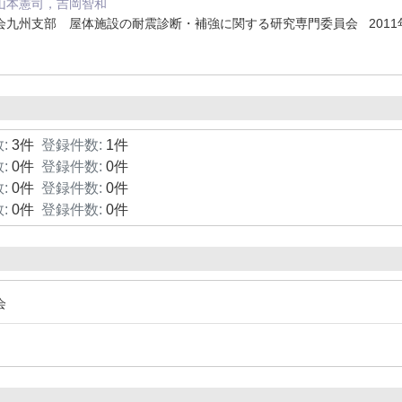
山本憲司，吉岡智和
九州支部 屋体施設の耐震診断・補強に関する研究専門委員会 2011
:
3件
登録件数:
1件
:
0件
登録件数:
0件
:
0件
登録件数:
0件
:
0件
登録件数:
0件
会