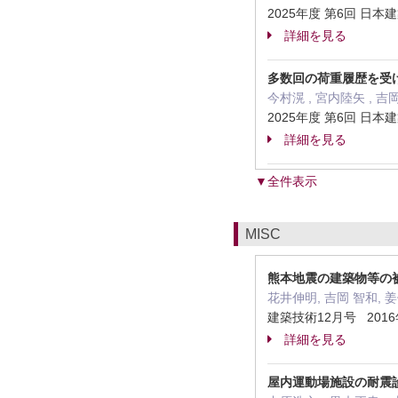
2025年度 第6回 日
詳細を見る
多数回の荷重履歴を受け
今村滉 , 宮内陸矢 , 吉
2025年度 第6回 日
詳細を見る
▼全件表示
MISC
熊本地震の建築物等の
花井伸明, 吉岡 智和, 
建築技術12月号 2016
詳細を見る
屋内運動場施設の耐震