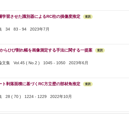
層学習させた識別器によるRC柱の損傷度推定
査読
4 83 - 94 2023年7月
真からひび割れ幅を画像測定する手法に関する一提案
査読
和
ol.45 ( No.2 ) 1045 - 1050 2023年6月
ート剥落面積に基づくRC方立壁の部材角推定
査読
( 70 ) 1224 - 1229 2022年10月