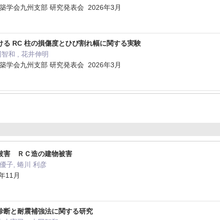
本建築学会九州支部 研究発表会 2026年3月
る RC 柱の損傷度とひび割れ幅に関する実験
岡智和 , 花井伸明
本建築学会九州支部 研究発表会 2026年3月
被害 ＲＣ造の建物被害
姜優子, 蜷川 利彦
年11月
診断と耐震補強法に関する研究