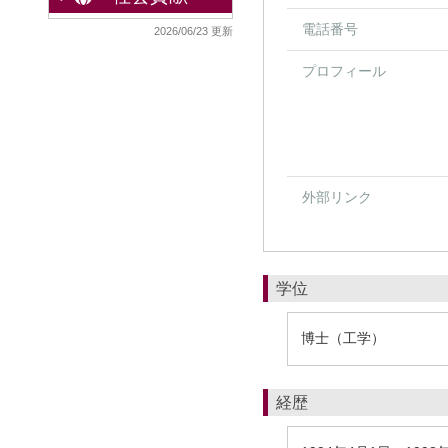
電話番号
2026/06/23 更新
プロフィール
外部リンク
学位
博士（工学）
経歴