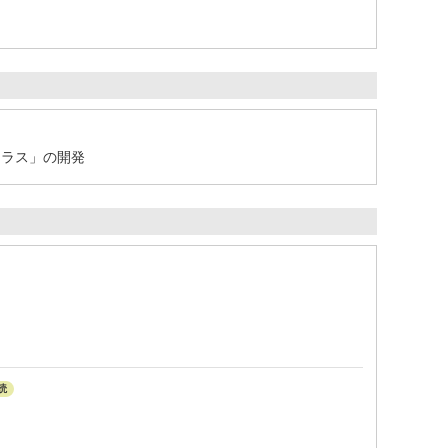
トラス」の開発
読