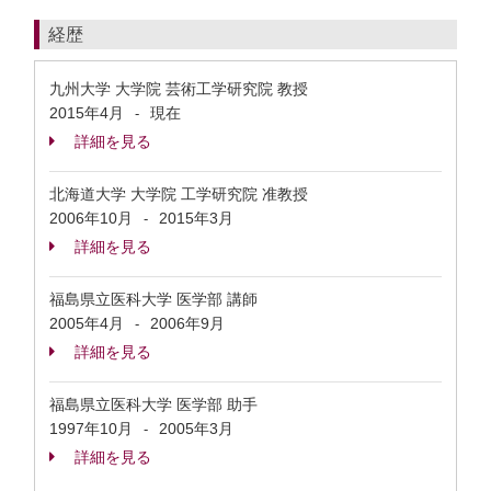
経歴
九州大学 大学院 芸術工学研究院 教授
2015年4月
現在
-
詳細を見る
北海道大学 大学院 工学研究院 准教授
2006年10月
2015年3月
-
詳細を見る
福島県立医科大学 医学部 講師
2005年4月
2006年9月
-
詳細を見る
福島県立医科大学 医学部 助手
1997年10月
2005年3月
-
詳細を見る