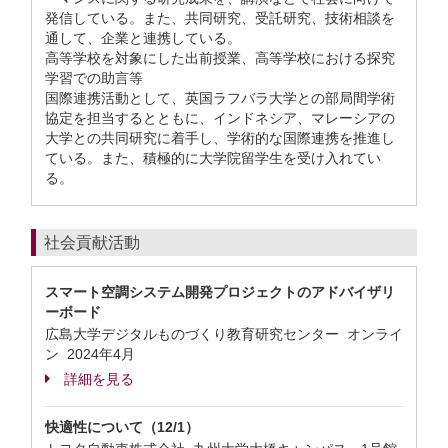
発信している。また、共同研究、受託研究、技術相談を
通して、企業と連携している。
高等学校を対象にした出前授業、高等学校における探究
学習での助言等
国際連携活動として、英国ラフバラ大学との部局間学術
協定を担当するとともに、インドネシア、マレーシアの
大学との共同研究に着手し、学術的な国際連携を推進し
ている。また、積極的に大学院留学生を受け入れてい
る。
社会貢献活動
スマート空調システム開発プロジェクトのアドバイザリ
ーボード
広島大学デジタルものづくり教育研究センター オンライ
ン
2024年4月
詳細を見る
快適性について（12/1）