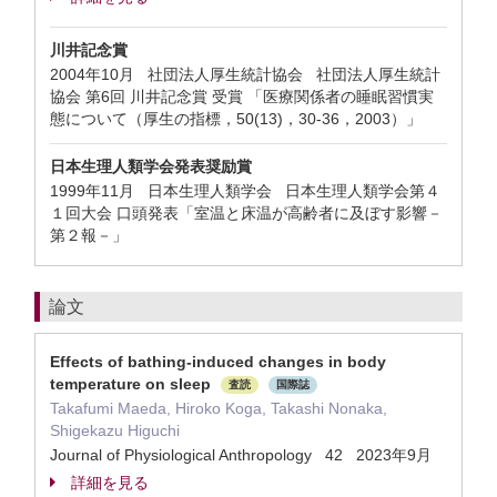
川井記念賞
2004年10月 社団法人厚生統計協会 社団法人厚生統計
協会 第6回 川井記念賞 受賞 「医療関係者の睡眠習慣実
態について（厚生の指標，50(13)，30-36，2003）」
日本生理人類学会発表奨励賞
1999年11月 日本生理人類学会 日本生理人類学会第４
１回大会 口頭発表「室温と床温が高齢者に及ぼす影響－
第２報－」
論文
Effects of bathing-induced changes in body
temperature on sleep
査読
国際誌
Takafumi Maeda, Hiroko Koga, Takashi Nonaka,
Shigekazu Higuchi
Journal of Physiological Anthropology 42 2023年9月
詳細を見る