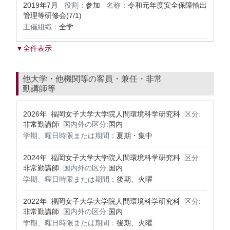
2019年7月
役割：
参加
名称：
令和元年度安全保障輸出
管理等研修会(7/1)
主催組織：
全学
▼全件表示
他大学・他機関等の客員・兼任・非常
勤講師等
2026年 福岡女子大学大学院人間環境科学研究科
区分:
非常勤講師
国内外の区分:
国内
学期、曜日時限または期間：
夏期・集中
2024年 福岡女子大学大学院人間環境科学研究科
区分:
非常勤講師
国内外の区分:
国内
学期、曜日時限または期間：
後期、火曜
2022年 福岡女子大学大学院人間環境科学研究科
区分:
非常勤講師
国内外の区分:
国内
学期、曜日時限または期間：
後期、火曜