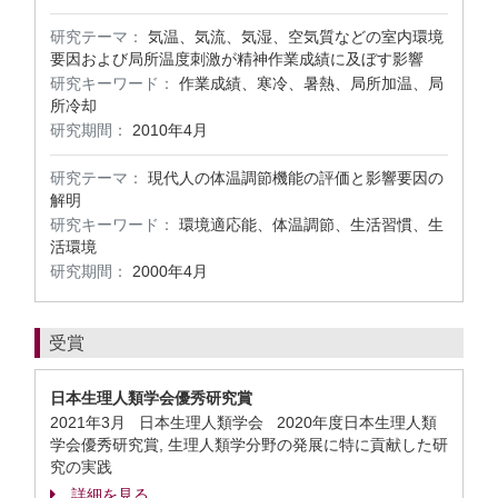
研究テーマ：
気温、気流、気湿、空気質などの室内環境
要因および局所温度刺激が精神作業成績に及ぼす影響
研究キーワード：
作業成績、寒冷、暑熱、局所加温、局
所冷却
研究期間：
2010年4月
研究テーマ：
現代人の体温調節機能の評価と影響要因の
解明
研究キーワード：
環境適応能、体温調節、生活習慣、生
活環境
研究期間：
2000年4月
受賞
日本生理人類学会優秀研究賞
2021年3月 日本生理人類学会 2020年度日本生理人類
学会優秀研究賞, 生理人類学分野の発展に特に貢献した研
究の実践
詳細を見る