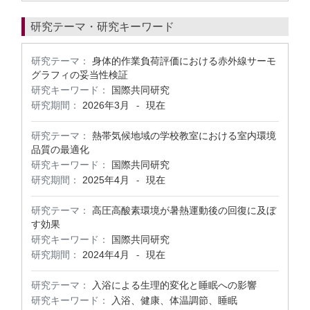
研究テーマ・研究キーワード
研究テーマ：
身体的作業負荷評価における赤外線サーモ
グラフィの妥当性検証
研究キーワード：
国際共同研究
研究期間：
2026年3月
現在
-
研究テーマ：
熱帯気候地域の学校教室における室内環境
品質の最適化
研究キーワード：
国際共同研究
研究期間：
2025年4月
現在
-
研究テーマ：
高圧高酸素環境が暑熱運動後の回復に及ぼ
す効果
研究キーワード：
国際共同研究
研究期間：
2024年4月
現在
-
研究テーマ：
入浴による生理的変化と睡眠への影響
研究キーワード：
入浴、健康、体温調節、睡眠