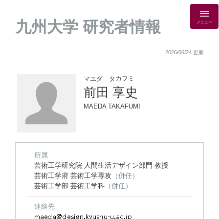
九州大学 研究者情報
メニュー
2026/06/24 更新
マエダ タカフミ
前田 享史
MAEDA TAKAFUMI
所属
芸術工学研究院 人間生活デザイン部門 教授
芸術工学府 芸術工学専攻
（併任）
芸術工学部 芸術工学科
（併任）
連絡先