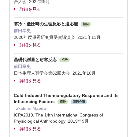
合大会 2022年9月
詳細を見る
寒冷・低圧時の生理反応と適応能
招待
前田享史
2020年度優秀研究賞受賞講演会 2021年11月
詳細を見る
基礎代謝量と耐寒反応
招待
前田享史
日本生理人類学会第82回大会 2021年10月
詳細を見る
Cold-Induced Thermoregulatory Response and Its
Influencing Factors
招待
国際会議
Takafumi Maeda
ICPA2019, The 14th International Congress of
Physiological Anthropology 2019年9月
詳細を見る