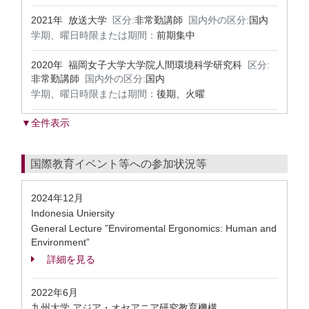
2021年 放送大学
区分:
非常勤講師
国内外の区分:
国内
学期、曜日時限または期間：
前期集中
2020年 福岡女子大学大学院人間環境科学研究科
区分:
非常勤講師
国内外の区分:
国内
学期、曜日時限または期間：
後期、火曜
▼全件表示
国際教育イベント等への参加状況等
2024年12月
Indonesia Uniersity
General Lecture ”Enviromental Ergonomics: Human and
Environment”
詳細を見る
2022年6月
九州大学 アジア・オセアニア研究教育機構