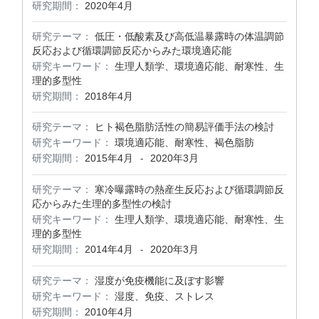
研究期間：
2020年4月
研究テーマ：
低圧・低酸素及び高低温暴露時の体温調節
反応および循環調節反応からみた環境適応能
研究キーワード：
生理人類学、環境適応能、耐寒性、生
理的多型性
研究期間：
2018年4月
研究テーマ：
ヒト褐色脂肪活性の簡易評価手法の検討
研究キーワード：
環境適応能、耐寒性、褐色脂肪
研究期間：
2015年4月
2020年3月
-
研究テーマ：
寒冷曝露時の熱産生反応および循環調節反
応からみた生理的多型性の検討
研究キーワード：
生理人類学、環境適応能、耐寒性、生
理的多型性
研究期間：
2014年4月
2020年3月
-
研究テーマ：
湿度が免疫機能に及ぼす影響
研究キーワード：
湿度、免疫、ストレス
研究期間：
2010年4月