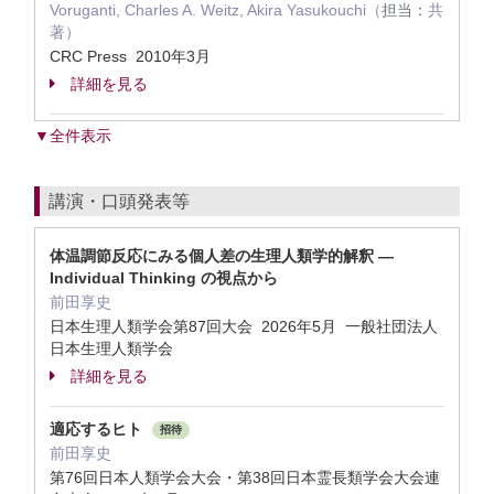
Voruganti, Charles A. Weitz, Akira Yasukouchi（
担当：
共
著）
CRC Press 2010年3月
詳細を見る
▼全件表示
講演・口頭発表等
体温調節反応にみる個人差の生理人類学的解釈 ―
Individual Thinking の視点から
前田享史
日本生理人類学会第87回大会 2026年5月 一般社団法人
日本生理人類学会
詳細を見る
適応するヒト
招待
前田享史
第76回日本人類学会大会・第38回日本霊長類学会大会連