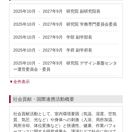
2025年10月
2027年9月
研究院 副研究院長
-
2025年10月
2027年9月
研究院 学務専門委員会委員
-
2025年10月
2027年9月
学部 副学部長
-
2025年10月
2027年9月
学府 副学府長
-
2025年10月
2027年9月
研究院 デザイン基盤センタ
-
ー運営委員会・委員
▼全件表示
社会貢献・国際連携活動概要
社会貢献活動として、室内環境要因（気温、湿度、空気
質、気圧、光など）や身体への刺激（入浴、局所加温、
局所冷却、体位変換など）と快適性、健康、作業パフォ
ーマンスに関する研究成果を、講演などで社会に向けて