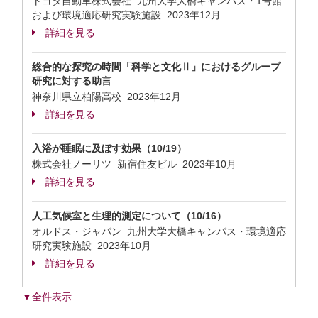
トヨタ自動車株式会社 九州大学大橋キャンパス・1号館
および環境適応研究実験施設
2023年12月
詳細を見る
総合的な探究の時間「科学と文化Ⅱ」におけるグループ
研究に対する助言
神奈川県立柏陽高校
2023年12月
詳細を見る
入浴が睡眠に及ぼす効果（10/19）
株式会社ノーリツ 新宿住友ビル
2023年10月
詳細を見る
人工気候室と生理的測定について（10/16）
オルドス・ジャパン 九州大学大橋キャンパス・環境適応
研究実験施設
2023年10月
詳細を見る
▼全件表示