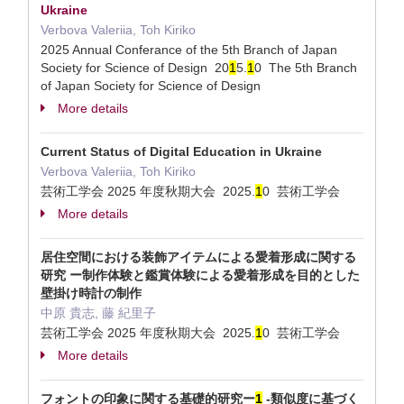
Ukraine
Verbova Valeriia, Toh Kiriko
2025 Annual Conferance of the 5th Branch of Japan
Society for Science of Design 20
1
5.
1
0 The 5th Branch
of Japan Society for Science of Design
More details
Current Status of Digital Education in Ukraine
Verbova Valeriia, Toh Kiriko
芸術工学会 2025 年度秋期大会 2025.
1
0 芸術工学会
More details
居住空間における装飾アイテムによる愛着形成に関する
研究 ー制作体験と鑑賞体験による愛着形成を目的とした
壁掛け時計の制作
中原 貴志, 藤 紀里子
芸術工学会 2025 年度秋期大会 2025.
1
0 芸術工学会
More details
フォントの印象に関する基礎的研究ー
1
-類似度に基づく