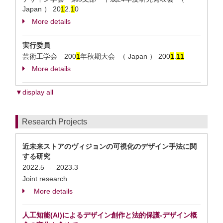
Japan ）
20
1
2.
1
0
More details
実行委員
芸術工学会 200
1
年秋期大会 （ Japan ）
200
1
.
1
1
More details
▼display all
Research Projects
近未来ストアのヴィジョンの可視化のデザイン手法に関
する研究
2022.5
2023.3
-
Joint research
More details
人工知能(AI)によるデザイン創作と法的保護-デザイン概