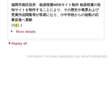
福岡市南区役所 桧原桜賞WEBサイト制作 桧原桜賞の告
知サイトを制作することにより、その歴史や風景および
受賞作品閲覧等が容易になり、小中学校からの短歌の応
募促進へ貢献
20
1
5.3
More details
▼display all
COPYRIGHT © KYUSHU UNIVERSITY. ALL RIGHTS RESERVED.