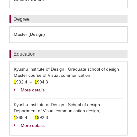
Degree
Master (Design)
Education
Kyushu Institute of Design Graduate school of design
Master course of Visuat communication
1
992.4
1
994.3
-
More details
Kyushu Institute of Design School of design
Department of Visual communication design,
1
988.4
1
992.3
-
More details