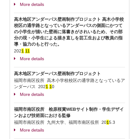
More details
高木地区アンダーパス壁画制作プロジェクト 高木小学校
校区の通学路となっているアンダーパスの側面にかつて
の小学生が描いた壁画に落書きがされいるため、その部
分の現・小学生による描き直しを芸工生および教員の指
導・協力のもと行った。
202
1
.
1
1
More details
高木地区アンダーパス壁画制作プロジェクト
福岡市南区役所 高木小学校校区の通学路となっているア
ンダーパス
202
1
.
1
0
More details
福岡市南区役所 桧原桜賞WEBサイト制作・学生デザイ
ンおよび技術面における監修
福岡市南区役所 九州大学、福岡市南区役所
20
1
5.3
More details