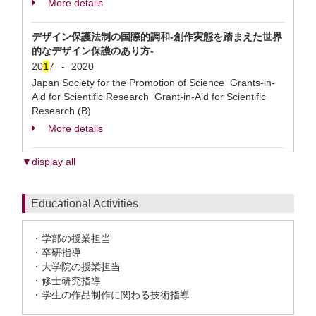
More details
デザイン保護法制の国際的調和-創作実態を踏まえた世界
的なデザイン保護のあり方-
20
1
7
2020
-
Japan Society for the Promotion of Science Grants-in-
Aid for Scientific Research Grant-in-Aid for Scientific
Research (B)
More details
▼display all
Educational Activities
・学部の授業担当
・卒研指導
・大学院の授業担当
・修士研究指導
・学生の作品制作に関わる技術指導