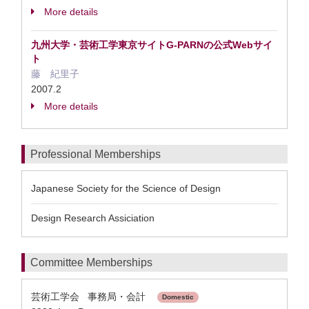
More details
九州大学・芸術工学東京サイトG-PARNの公式Webサイ
ト
藤 紀里子
2007.2
More details
Professional Memberships
Japanese Society for the Science of Design
Design Research Assiciation
Committee Memberships
芸術工学会 事務局・会計
Domestic