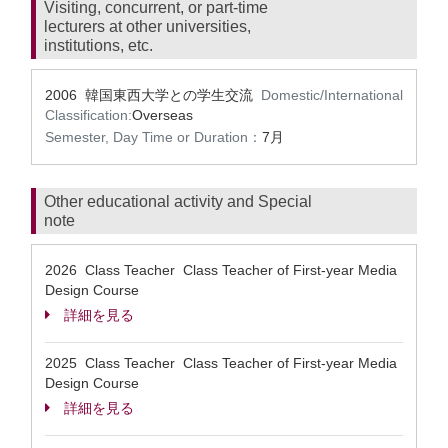
Visiting, concurrent, or part-time
lecturers at other universities,
institutions, etc.
2006 韓国東西大学との学生交流
Domestic/International
Classification:
Overseas
Semester, Day Time or Duration：
7月
Other educational activity and Special
note
2026 Class Teacher Class Teacher of First-year Media
Design Course
詳細を見る
2025 Class Teacher Class Teacher of First-year Media
Design Course
詳細を見る