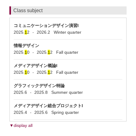
Class subject
コミュニケーションデザイン演習I
2025.
1
2
2026.2
Winter quarter
-
情報デザイン
2025.
1
0
2025.
1
2
Fall quarter
-
メディアデザイン概論I
2025.
1
0
2025.
1
2
Fall quarter
-
グラフィックデザイン特論
2025.6
2025.8
Summer quarter
-
メディアデザイン総合プロジェクトI
2025.4
2025.6
Spring quarter
-
▼display all