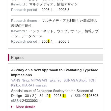
Keyword：
マルチメディア、情報デザイン
Research period：
2003.4
2005.3
-
Research theme：
マルチメディアを利用した舞踏譜の
表現の可能性
Keyword：
インターネット、ウェブデザイン、情報デザ
イン、データベース
Research period：
200
1
.4
2006.3
-
Papers
A Study on a New Approach to Evaluating Typeface
Impressions
YANG Ning, MIYAGAKI Takahiro, SUNAGA Shoji, TOH
Kiriko, IHARA Hisayasu
Special issue of Japanese Society for the Science of
Design 30 ( 2 ) 84 - 9
1
2023.
1
1
（
ISSN:
09
1
96803
eISSN:
2433300X
）
More details