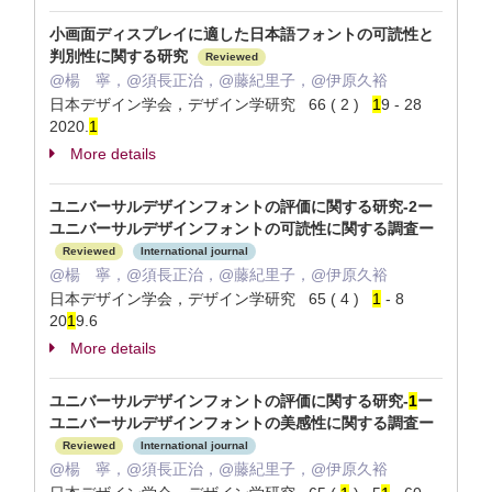
小画面ディスプレイに適した日本語フォントの可読性と
判別性に関する研究
Reviewed
@楊 寧，@須長正治，@藤紀里子，@伊原久裕
日本デザイン学会，デザイン学研究 66 ( 2 )
1
9 - 28
2020.
1
More details
ユニバーサルデザインフォントの評価に関する研究-2ー
ユニバーサルデザインフォントの可読性に関する調査ー
Reviewed
International journal
@楊 寧，@須長正治，@藤紀里子，@伊原久裕
日本デザイン学会，デザイン学研究 65 ( 4 )
1
- 8
20
1
9.6
More details
ユニバーサルデザインフォントの評価に関する研究-
1
ー
ユニバーサルデザインフォントの美感性に関する調査ー
Reviewed
International journal
@楊 寧，@須長正治，@藤紀里子，@伊原久裕