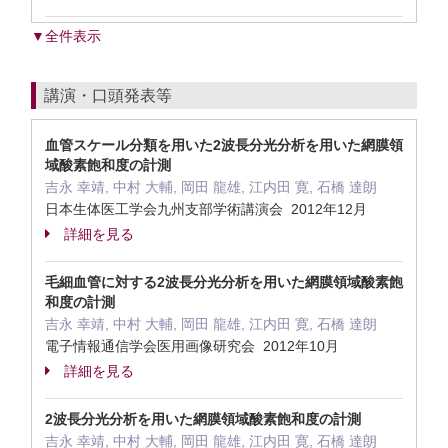
▼全件表示
講演・口頭発表等
血管スケール分類を用いた2波長分光分析を用いた網膜領
域酸素飽和度の計測
吉永 幸靖, 中村 大輔, 岡田 龍雄, 江内田 寛, 石橋 達朗
日本生体医工学会九州支部学術講演会 2012年12月
詳細を見る
毛細血管に対する2波長分光分析を用いた網膜領域酸素飽
和度の計測
吉永 幸靖, 中村 大輔, 岡田 龍雄, 江内田 寛, 石橋 達朗
電子情報通信学会医用画像研究会 2012年10月
詳細を見る
2波長分光分析を用いた網膜領域酸素飽和度の計測
吉永 幸靖, 中村 大輔, 岡田 龍雄, 江内田 寛, 石橋 達朗