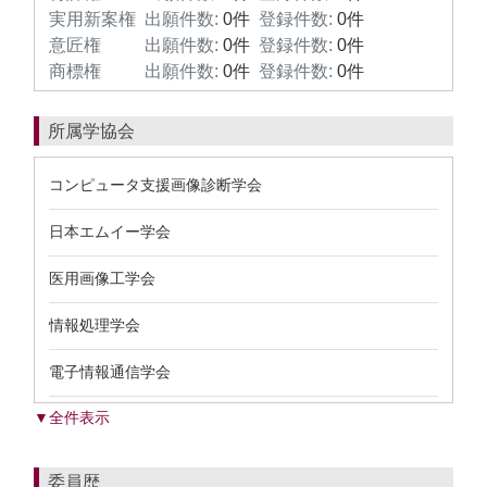
実用新案権
出願件数:
0件
登録件数:
0件
意匠権
出願件数:
0件
登録件数:
0件
商標権
出願件数:
0件
登録件数:
0件
所属学協会
コンピュータ支援画像診断学会
日本エムイー学会
医用画像工学会
情報処理学会
電子情報通信学会
▼全件表示
委員歴