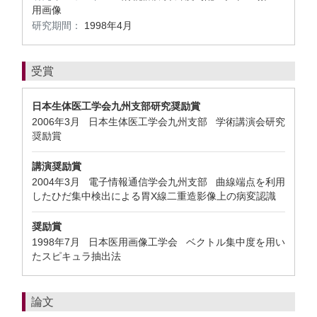
用画像
研究期間：
1998年4月
受賞
日本生体医工学会九州支部研究奨励賞
2006年3月 日本生体医工学会九州支部 学術講演会研究
奨励賞
講演奨励賞
2004年3月 電子情報通信学会九州支部 曲線端点を利用
したひだ集中検出による胃X線二重造影像上の病変認識
奨励賞
1998年7月 日本医用画像工学会 ベクトル集中度を用い
たスピキュラ抽出法
論文