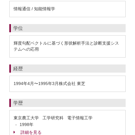
情報通信 / 知能情報学
学位
輝度勾配ベクトルに基づく形状解析手法と診断支援シス
テムへの応用
経歴
1994年4月〜1995年3月株式会社 東芝
学歴
東京農工大学 工学研究科 電子情報工学
1998年
-
詳細を見る