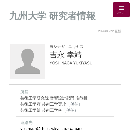
九州大学 研究者情報
メニュー
2026/06/22 更新
ヨシナガ ユキヤス
吉永 幸靖
YOSHINAGA YUKIYASU
所属
芸術工学研究院 音響設計部門 准教授
芸術工学府 芸術工学専攻
（併任）
芸術工学部 芸術工学科
（併任）
連絡先