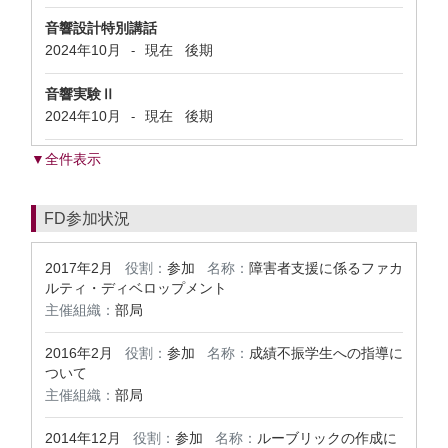
音響設計特別講話
2024年10月
現在
後期
-
音響実験Ⅱ
2024年10月
現在
後期
-
▼全件表示
FD参加状況
2017年2月
役割：
参加
名称：
障害者支援に係るファカ
ルティ・ディベロップメント
主催組織：
部局
2016年2月
役割：
参加
名称：
成績不振学生への指導に
ついて
主催組織：
部局
2014年12月
役割：
参加
名称：
ルーブリックの作成に