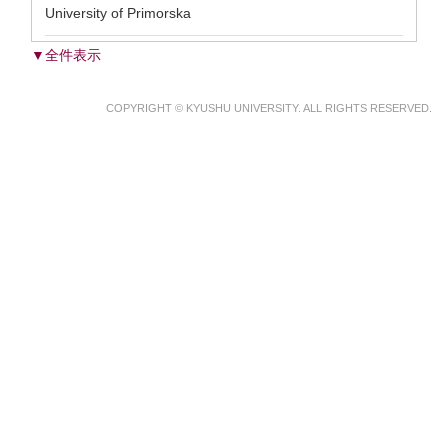
University of Primorska
▼全件表示
COPYRIGHT © KYUSHU UNIVERSITY. ALL RIGHTS RESERVED.