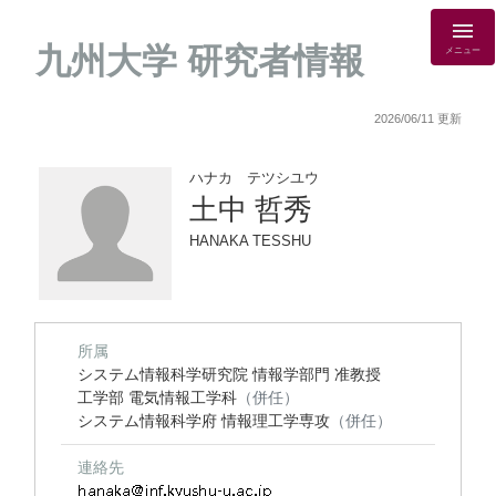
九州大学 研究者情報
メニュー
2026/06/11 更新
ハナカ テツシユウ
土中 哲秀
HANAKA TESSHU
所属
システム情報科学研究院 情報学部門 准教授
工学部 電気情報工学科
（併任）
システム情報科学府 情報理工学専攻
（併任）
連絡先