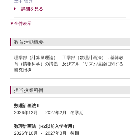
土中 哲秀
詳細を見る
▼全件表示
教育活動概要
理学部（計算量理論），工学部（数理計画法），基幹教
育（情報科学）の講義，及びアルゴリズム理論に関する
研究指導
担当授業科目
数理計画法Ⅱ
2026年12月
2027年2月
冬学期
-
数理計画法（R2以前入学者用）
2026年10月
2027年3月
後期
-