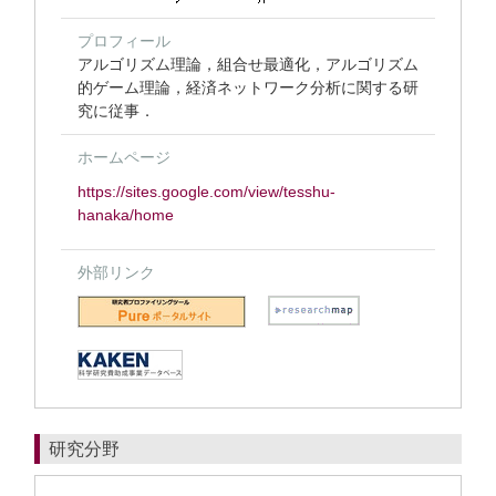
プロフィール
アルゴリズム理論，組合せ最適化，アルゴリズム
的ゲーム理論，経済ネットワーク分析に関する研
究に従事．
ホームページ
https://sites.google.com/view/tesshu-
hanaka/home
外部リンク
研究分野