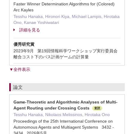
Faster Winner Determination Algorithms for (Colored)
Arc Kayles
Tesshu Hanaka, Hironori Kiya, Michael Lampis, Hirotaka
Ono, Kanae Yoshiwatari
詳細を見る
優秀研究賞
2023年9月 第19回情報科学ワークショップ実行委員会
離合コスト下のパス計画ゲームの計算量
▼全件表示
論文
Game-Theoretic and Algorithmic Analyses of Multi-
Agent Routing under Crossing Costs
査読
Tesshu Hanaka, Nikolaos Melissinos, Hirotaka Ono
Proceedings of the 25th International Conference on
Autonomous Agents and Multiagent Systems 3432 -
3434 2026年5月