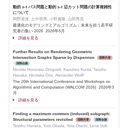
動的 s-t パス問題と動的 s-t 辺カット問題の計算複雑性
について
岡野凌達, 土中哲秀, 小野廣隆, 山田秀流
最適化のモデリングとアルゴリズム：未来を担う若手研
究者の集い 2026 2026年5月
詳細を見る
Further Results on Rendering Geometric
Intersection Graphs Sparse by Dispersion
国際共著
国際会議
Nicolás Honorato-Droguett, Kazuhiro Kurita, Tesshu
Hanaka, Hirotaka Ono, Alexander Wolff
The 20th International Conference and Workshops on
Algorithms and Computation (WALCOM 2026) 2026年3
月
詳細を見る
Finding a maximum common (induced) subgraph:
Structural parameters revisited
国際共著
国際会議
Tesshu Hanaka, Yuto Okada, Yota Otachi, Lena Volk