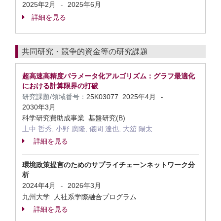
2025年2月
2025年6月
-
詳細を見る
共同研究・競争的資金等の研究課題
超高速高精度パラメータ化アルゴリズム：グラフ最適化
における計算限界の打破
研究課題/領域番号：
25K03077
2025年4月
-
2030年3月
科学研究費助成事業 基盤研究(B)
土中 哲秀, 小野 廣隆, 儀間 達也, 大舘 陽太
詳細を見る
環境政策提言のためのサプライチェーンネットワーク分
析
2024年4月
2026年3月
-
九州大学 人社系学際融合プログラム
詳細を見る