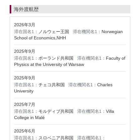
海外渡航歴
2026年3月
滞在国名1：
ノルウェー王国
滞在機関名1：
Norwegian
School of Economics,NHH
2025年9月
滞在国名1：
ポーランド共和国
滞在機関名1：
Faculty of
Physics at the University of Warsaw
2025年9月
滞在国名1：
チェコ共和国
滞在機関名1：
Charles
University
2025年7月
滞在国名1：
モルディブ共和国
滞在機関名1：
Villa
College in Malé
2025年6月
滞在国名1：
スロベニア共和国
滞在機関名1：