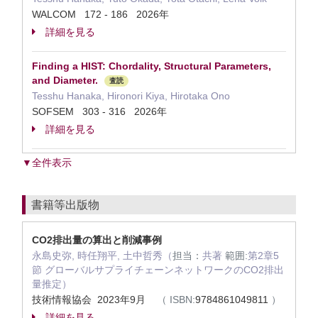
WALCOM 172 - 186 2026年
詳細を見る
Finding a HIST: Chordality, Structural Parameters,
and Diameter.
査読
Tesshu Hanaka, Hironori Kiya, Hirotaka Ono
SOFSEM 303 - 316 2026年
詳細を見る
▼全件表示
書籍等出版物
CO2排出量の算出と削減事例
永島史弥, 時任翔平, 土中哲秀（
担当：
共著
範囲:
第2章5
節 グローバルサプライチェーンネットワークのCO2排出
量推定）
技術情報協会 2023年9月
（
ISBN:
9784861049811
）
詳細を見る