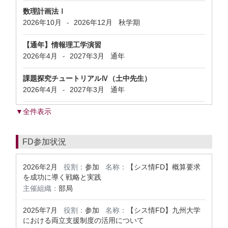
数理計画法Ⅰ
2026年10月
2026年12月
秋学期
-
【通年】情報理工学演習
2026年4月
2027年3月
通年
-
課題探究チュートリアルⅣ（土中先生）
2026年4月
2027年3月
通年
-
▼全件表示
FD参加状況
2026年2月
役割：
参加
名称：
【シス情FD】概算要求
を成功に導く戦略と実践
主催組織：
部局
2025年7月
役割：
参加
名称：
【シス情FD】九州大学
における両立支援制度の活用について