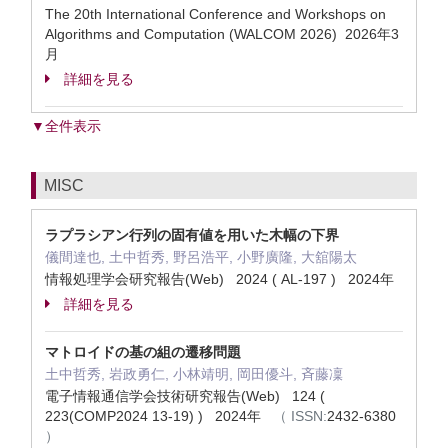
The 20th International Conference and Workshops on
Algorithms and Computation (WALCOM 2026) 2026年3
月
詳細を見る
▼全件表示
MISC
ラプラシアン行列の固有値を用いた木幅の下界
儀間達也, 土中哲秀, 野呂浩平, 小野廣隆, 大舘陽太
情報処理学会研究報告(Web) 2024 ( AL-197 ) 2024年
詳細を見る
マトロイドの基の組の遷移問題
土中哲秀, 岩政勇仁, 小林靖明, 岡田優斗, 斉藤凜
電子情報通信学会技術研究報告(Web) 124 (
223(COMP2024 13-19) ) 2024年
（
ISSN:
2432-6380
）