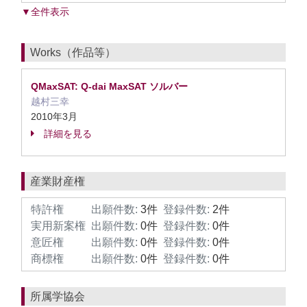
▼全件表示
Works（作品等）
QMaxSAT: Q-dai MaxSAT ソルバー
越村三幸
2010年3月
詳細を見る
産業財産権
特許権
出願件数:
3件
登録件数:
2件
実用新案権
出願件数:
0件
登録件数:
0件
意匠権
出願件数:
0件
登録件数:
0件
商標権
出願件数:
0件
登録件数:
0件
所属学協会