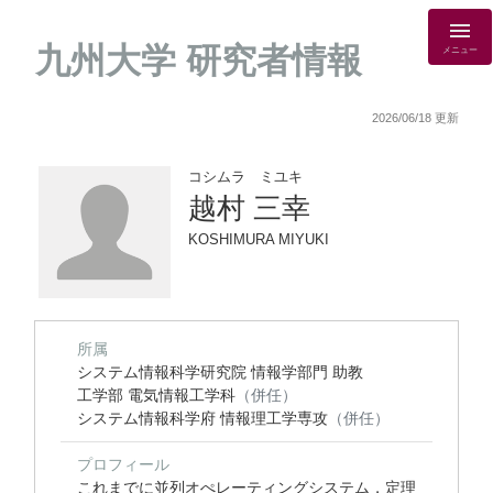
九州大学 研究者情報
メニュー
2026/06/18 更新
コシムラ ミユキ
越村 三幸
KOSHIMURA MIYUKI
所属
システム情報科学研究院 情報学部門 助教
工学部 電気情報工学科
（併任）
システム情報科学府 情報理工学専攻
（併任）
プロフィール
これまでに並列オぺレーティングシステム，定理