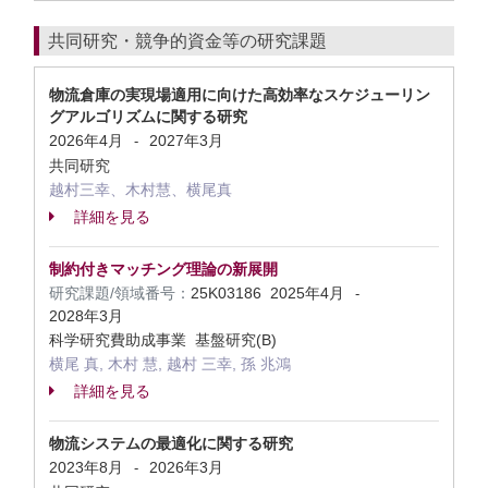
共同研究・競争的資金等の研究課題
物流倉庫の実現場適用に向けた高効率なスケジューリン
グアルゴリズムに関する研究
2026年4月
2027年3月
-
共同研究
越村三幸、木村慧、横尾真
詳細を見る
制約付きマッチング理論の新展開
研究課題/領域番号：
25K03186
2025年4月
-
2028年3月
科学研究費助成事業 基盤研究(B)
横尾 真, 木村 慧, 越村 三幸, 孫 兆鴻
詳細を見る
物流システムの最適化に関する研究
2023年8月
2026年3月
-