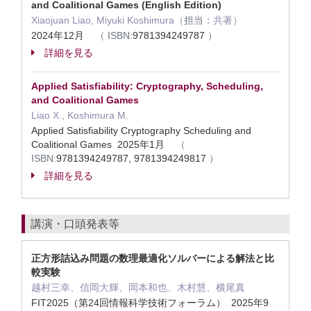
and Coalitional Games (English Edition)
Xiaojuan Liao, Miyuki Koshimura（
担当：
共著）
2024年12月
（
ISBN:
9781394249787
）
詳細を見る
Applied Satisfiability: Cryptography, Scheduling,
and Coalitional Games
Liao X., Koshimura M.
Applied Satisfiability Cryptography Scheduling and
Coalitional Games 2025年1月
（
ISBN:
9781394249787, 9781394249817
）
詳細を見る
講演・口頭発表等
正方形詰込み問題の数理最適化ソルバーによる解法と比
較実験
越村三幸、信岡大輝、岡本和也、木村慧、横尾真
FIT2025（第24回情報科学技術フォーラム） 2025年9