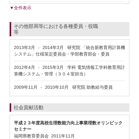
▼全件表示
その他部局等における各種委員・役職
等
2013年3月
2014年3月
研究院 「統合新教育用計算機
-
システム」仕様策定委員会・学部教育部会・委員
2012年4月
2015年3月
学科 電気情報工学科教育用計
-
算機システム・管理（３０４室担当）
2009年11月
2010年10月
研究院 助教給与委員
-
社会貢献活動
平成２３年度高校生理数能力向上事業理数オリンピック
セミナー
福岡県教育委員会
2011年11月