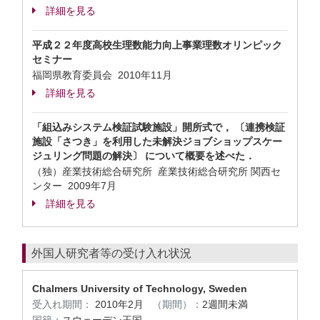
詳細を見る
平成２２年度高校生理数能力向上事業理数オリンピック
セミナー
福岡県教育委員会
2010年11月
詳細を見る
「組込みシステム検証試験施設」開所式で， 〔連携検証
施設「さつき」を利用した未解決ジョブショップスケー
ジュリング問題の解決〕 について概要を述べた．
（独）産業技術総合研究所 産業技術総合研究所 関西セ
ンター
2009年7月
詳細を見る
外国人研究者等の受け入れ状況
Chalmers University of Technology, Sweden
受入れ期間：
2010年2月
（期間）：
2週間未満