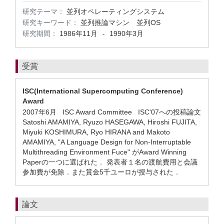
研究テーマ：
並列オペレーティングシステム
研究キーワード：
並列推論マシン 並列OS
研究期間：
1986年11月
1990年3月
-
受賞
ISC(International Supercomputing Conference)
Award
2007年6月 ISC Award Committee ISC'07への投稿論文
Satoshi AMAMIYA, Ryuzo HASEGAWA, Hiroshi FUJITA,
Miyuki KOSHIMURA, Ryo HIRANA and Makoto
AMAMIYA, "A Language Design for Non-Interruptable
Multithreading Environment Fuce" がAward Winning
Paperの一つに選ばれた． 発表者１名の渡航費用と会議
参加費が免除．また賞金5千ユーロが授与された．
論文