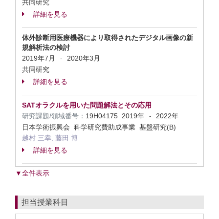
共同研究
詳細を見る
体外診断用医療機器により取得されたデジタル画像の新
規解析法の検討
2019年7月
2020年3月
-
共同研究
詳細を見る
SATオラクルを用いた問題解法とその応用
研究課題/領域番号：
19H04175
2019年
2022年
-
日本学術振興会 科学研究費助成事業 基盤研究(B)
越村 三幸, 藤田 博
詳細を見る
▼全件表示
担当授業科目