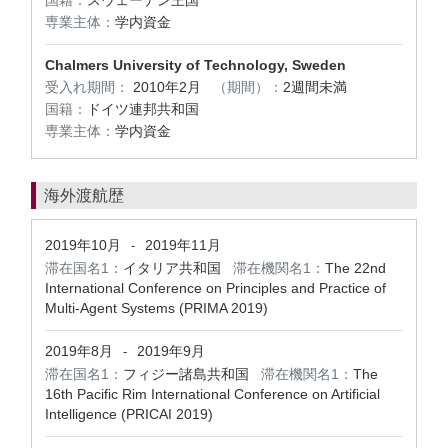
国籍：
スウェーデン王国
専業主体：
学内資金
Chalmers University of Technology, Sweden
受入れ期間：
2010年2月
（期間）：
2週間未満
国籍：
ドイツ連邦共和国
専業主体：
学内資金
海外渡航歴
2019年10月
2019年11月
-
滞在国名1：
イタリア共和国
滞在機関名1：
The 22nd
International Conference on Principles and Practice of
Multi-Agent Systems (PRIMA 2019)
2019年8月
2019年9月
-
滞在国名1：
フィジー諸島共和国
滞在機関名1：
The
16th Pacific Rim International Conference on Artificial
Intelligence (PRICAI 2019)