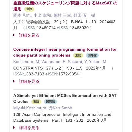
垂直搬送機のスケジューリング問題に対するMaxSAT の
適用
査読
岡本 和也, 小出 幸和, 越村 三幸, 野田 五十樹
人工知能学会論文誌 39 ( 2 ) B-N64_1 - 10 2024年3
月
（
ISSN:
13460714
eISSN:
13468030
）
詳細を見る
Concise integer linear programming formulation for
clique partitioning problems
査読
国際誌
Koshimura, M; Watanabe, E; Sakurai, Y; Yokoo, M
CONSTRAINTS 27 ( 1-2 ) 99 - 115 2022年4月
（
ISSN:
1383-7133
eISSN:
1572-9354
）
詳細を見る
A Simple yet Efficient MCSes Enumeration with SAT
Oracles
査読
国際誌
Miyuki Koshimura, @Ken Satoh
12th Asian Conference on Intelligent Information and
Database Systems Part I 191 - 201 2020年3月
詳細を見る