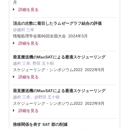
月
詳細を見る
頂点の次数に着目したラムゼーグラフ結合の評価
@越村 三幸
情報処理学会第86回全国大会 2024年3月
詳細を見る
垂直搬送機のMaxSATによる最適スケジューリング
越村 三幸, 野田 五十樹
スケジューリング・シンポジウム2022 2022年9月
詳細を見る
垂直搬送機のMaxSATによる最適スケジューリング
越村 三幸、@野田 五十樹
スケジューリング・シンポジウム2022 2022年9月
詳細を見る
推移関係を表す SAT 節の削減